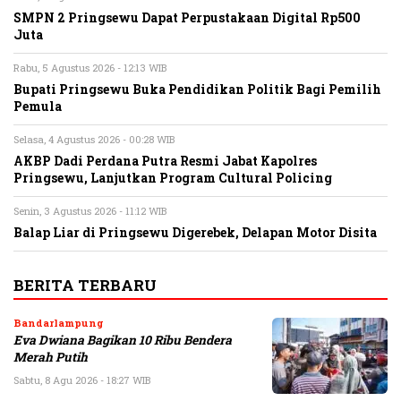
SMPN 2 Pringsewu Dapat Perpustakaan Digital Rp500
Juta
Rabu, 5 Agustus 2026 - 12:13 WIB
Bupati Pringsewu Buka Pendidikan Politik Bagi Pemilih
Pemula
Selasa, 4 Agustus 2026 - 00:28 WIB
AKBP Dadi Perdana Putra Resmi Jabat Kapolres
Pringsewu, Lanjutkan Program Cultural Policing
Senin, 3 Agustus 2026 - 11:12 WIB
Balap Liar di Pringsewu Digerebek, Delapan Motor Disita
BERITA TERBARU
Bandarlampung
Eva Dwiana Bagikan 10 Ribu Bendera
Merah Putih
Sabtu, 8 Agu 2026 - 18:27 WIB