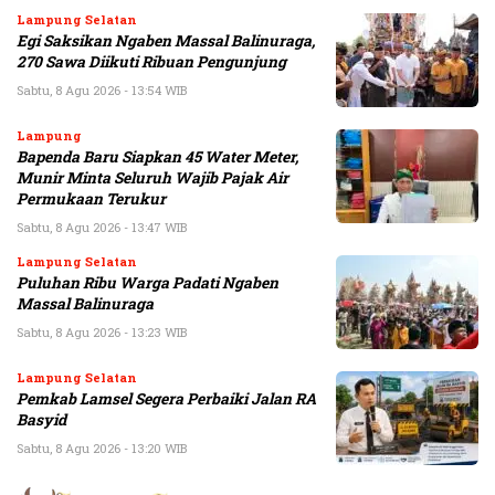
Lampung Selatan
Egi Saksikan Ngaben Massal Balinuraga,
270 Sawa Diikuti Ribuan Pengunjung
Sabtu, 8 Agu 2026 - 13:54 WIB
Lampung
Bapenda Baru Siapkan 45 Water Meter,
Munir Minta Seluruh Wajib Pajak Air
Permukaan Terukur
Sabtu, 8 Agu 2026 - 13:47 WIB
Lampung Selatan
Puluhan Ribu Warga Padati Ngaben
Massal Balinuraga
Sabtu, 8 Agu 2026 - 13:23 WIB
Lampung Selatan
Pemkab Lamsel Segera Perbaiki Jalan RA
Basyid
Sabtu, 8 Agu 2026 - 13:20 WIB