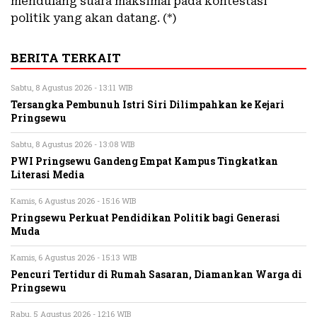
mendulang suara maksimal pada kontestasi
politik yang akan datang. (*)
BERITA TERKAIT
Sabtu, 8 Agustus 2026 - 13:11 WIB
Tersangka Pembunuh Istri Siri Dilimpahkan ke Kejari
Pringsewu
Sabtu, 8 Agustus 2026 - 13:08 WIB
PWI Pringsewu Gandeng Empat Kampus Tingkatkan
Literasi Media
Kamis, 6 Agustus 2026 - 15:16 WIB
Pringsewu Perkuat Pendidikan Politik bagi Generasi
Muda
Kamis, 6 Agustus 2026 - 15:13 WIB
Pencuri Tertidur di Rumah Sasaran, Diamankan Warga di
Pringsewu
Rabu, 5 Agustus 2026 - 12:16 WIB