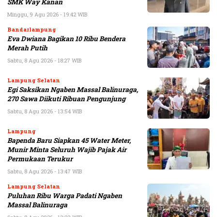
SMK Way Kanan
Minggu, 9 Agu 2026 - 19:42 WIB
Bandarlampung
Eva Dwiana Bagikan 10 Ribu Bendera
Merah Putih
Sabtu, 8 Agu 2026 - 18:27 WIB
Lampung Selatan
Egi Saksikan Ngaben Massal Balinuraga,
270 Sawa Diikuti Ribuan Pengunjung
Sabtu, 8 Agu 2026 - 13:54 WIB
Lampung
Bapenda Baru Siapkan 45 Water Meter,
Munir Minta Seluruh Wajib Pajak Air
Permukaan Terukur
Sabtu, 8 Agu 2026 - 13:47 WIB
Lampung Selatan
Puluhan Ribu Warga Padati Ngaben
Massal Balinuraga