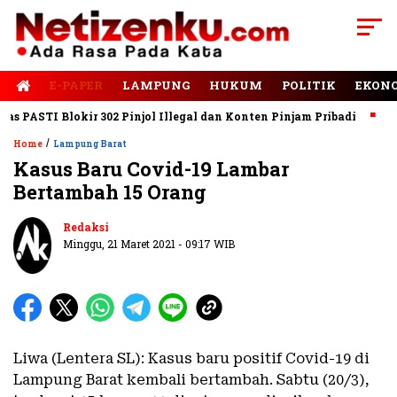
E-PAPER
LAMPUNG
HUKUM
POLITIK
EKON
PASTI Blokir 302 Pinjol Illegal dan Konten Pinjam Pribadi
Jala
/
Home
Lampung Barat
Kasus Baru Covid-19 Lambar
Bertambah 15 Orang
Redaksi
Minggu, 21 Maret 2021 - 09:17 WIB
Liwa (Lentera SL): Kasus baru positif Covid-19 di
Lampung Barat kembali bertambah. Sabtu (20/3),