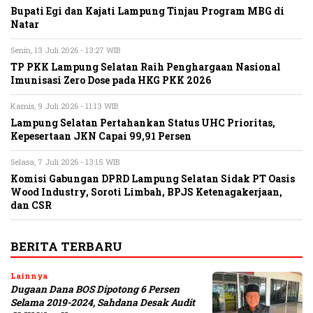
Bupati Egi dan Kajati Lampung Tinjau Program MBG di
Natar
Senin, 13 Juli 2026 - 13:27 WIB
TP PKK Lampung Selatan Raih Penghargaan Nasional
Imunisasi Zero Dose pada HKG PKK 2026
Kamis, 9 Juli 2026 - 11:13 WIB
Lampung Selatan Pertahankan Status UHC Prioritas,
Kepesertaan JKN Capai 99,91 Persen
Selasa, 7 Juli 2026 - 13:15 WIB
Komisi Gabungan DPRD Lampung Selatan Sidak PT Oasis
Wood Industry, Soroti Limbah, BPJS Ketenagakerjaan,
dan CSR
BERITA TERBARU
Lainnya
Dugaan Dana BOS Dipotong 6 Persen
Selama 2019-2024, Sahdana Desak Audit