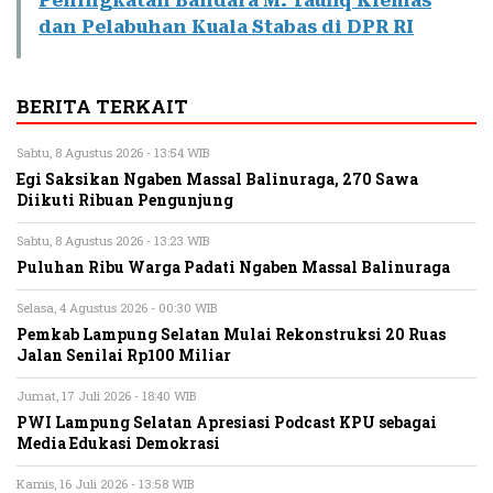
Peningkatan Bandara M. Taufiq Kiemas
dan Pelabuhan Kuala Stabas di DPR RI
BERITA TERKAIT
Sabtu, 8 Agustus 2026 - 13:54 WIB
Egi Saksikan Ngaben Massal Balinuraga, 270 Sawa
Diikuti Ribuan Pengunjung
Sabtu, 8 Agustus 2026 - 13:23 WIB
Puluhan Ribu Warga Padati Ngaben Massal Balinuraga
Selasa, 4 Agustus 2026 - 00:30 WIB
Pemkab Lampung Selatan Mulai Rekonstruksi 20 Ruas
Jalan Senilai Rp100 Miliar
Jumat, 17 Juli 2026 - 18:40 WIB
PWI Lampung Selatan Apresiasi Podcast KPU sebagai
Media Edukasi Demokrasi
Kamis, 16 Juli 2026 - 13:58 WIB