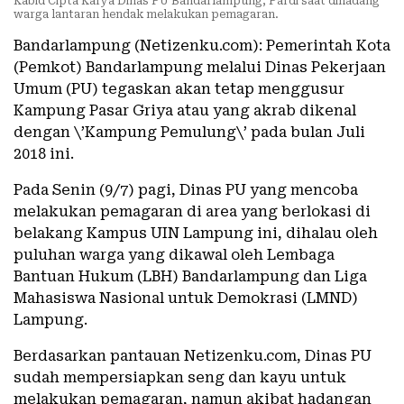
Kabid Cipta Karya Dinas PU Bandarlampung, Pardi saat dihadang
warga lantaran hendak melakukan pemagaran.
Bandarlampung (Netizenku.com): Pemerintah Kota
(Pemkot) Bandarlampung melalui Dinas Pekerjaan
Umum (PU) tegaskan akan tetap menggusur
Kampung Pasar Griya atau yang akrab dikenal
dengan \’Kampung Pemulung\’ pada bulan Juli
2018 ini.
Pada Senin (9/7) pagi, Dinas PU yang mencoba
melakukan pemagaran di area yang berlokasi di
belakang Kampus UIN Lampung ini, dihalau oleh
puluhan warga yang dikawal oleh Lembaga
Bantuan Hukum (LBH) Bandarlampung dan Liga
Mahasiswa Nasional untuk Demokrasi (LMND)
Lampung.
Berdasarkan pantauan Netizenku.com, Dinas PU
sudah mempersiapkan seng dan kayu untuk
melakukan pemagaran, namun akibat hadangan