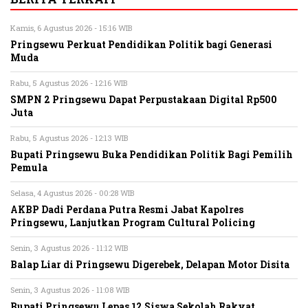
Kamis, 6 Agustus 2026 - 15:16 WIB
Pringsewu Perkuat Pendidikan Politik bagi Generasi
Muda
Rabu, 5 Agustus 2026 - 12:16 WIB
SMPN 2 Pringsewu Dapat Perpustakaan Digital Rp500
Juta
Rabu, 5 Agustus 2026 - 12:13 WIB
Bupati Pringsewu Buka Pendidikan Politik Bagi Pemilih
Pemula
Selasa, 4 Agustus 2026 - 00:28 WIB
AKBP Dadi Perdana Putra Resmi Jabat Kapolres
Pringsewu, Lanjutkan Program Cultural Policing
Senin, 3 Agustus 2026 - 11:12 WIB
Balap Liar di Pringsewu Digerebek, Delapan Motor Disita
Senin, 3 Agustus 2026 - 11:08 WIB
Bupati Pringsewu Lepas 12 Siswa Sekolah Rakyat