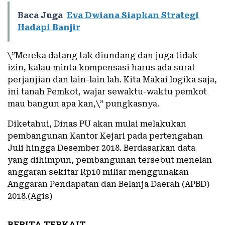
Baca Juga
Eva Dwiana Siapkan Strategi
Hadapi Banjir
\”Mereka datang tak diundang dan juga tidak
izin, kalau minta kompensasi harus ada surat
perjanjian dan lain-lain lah. Kita Makai logika saja,
ini tanah Pemkot, wajar sewaktu-waktu pemkot
mau bangun apa kan,\” pungkasnya.
Diketahui, Dinas PU akan mulai melakukan
pembangunan Kantor Kejari pada pertengahan
Juli hingga Desember 2018. Berdasarkan data
yang dihimpun, pembangunan tersebut menelan
anggaran sekitar Rp10 miliar menggunakan
Anggaran Pendapatan dan Belanja Daerah (APBD)
2018.(Agis)
BERITA TERKAIT