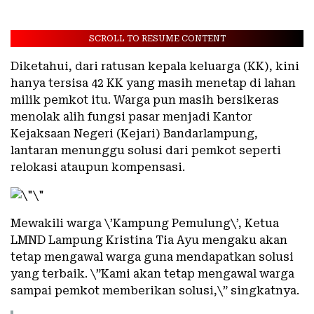
SCROLL TO RESUME CONTENT
Diketahui, dari ratusan kepala keluarga (KK), kini
hanya tersisa 42 KK yang masih menetap di lahan
milik pemkot itu. Warga pun masih bersikeras
menolak alih fungsi pasar menjadi Kantor
Kejaksaan Negeri (Kejari) Bandarlampung,
lantaran menunggu solusi dari pemkot seperti
relokasi ataupun kompensasi.
Mewakili warga \’Kampung Pemulung\’, Ketua
LMND Lampung Kristina Tia Ayu mengaku akan
tetap mengawal warga guna mendapatkan solusi
yang terbaik. \”Kami akan tetap mengawal warga
sampai pemkot memberikan solusi,\” singkatnya.