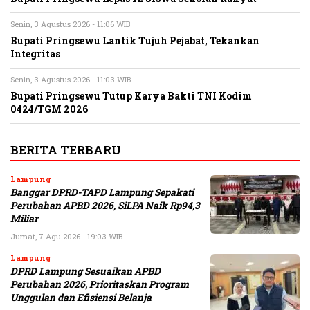
Senin, 3 Agustus 2026 - 11:06 WIB
Bupati Pringsewu Lantik Tujuh Pejabat, Tekankan
Integritas
Senin, 3 Agustus 2026 - 11:03 WIB
Bupati Pringsewu Tutup Karya Bakti TNI Kodim
0424/TGM 2026
BERITA TERBARU
Lampung
Banggar DPRD-TAPD Lampung Sepakati
Perubahan APBD 2026, SiLPA Naik Rp94,3
Miliar
Jumat, 7 Agu 2026 - 19:03 WIB
Lampung
DPRD Lampung Sesuaikan APBD
Perubahan 2026, Prioritaskan Program
Unggulan dan Efisiensi Belanja