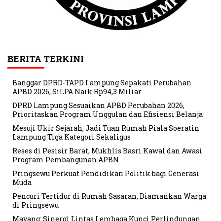
BERITA TERKINI
Banggar DPRD-TAPD Lampung Sepakati Perubahan
APBD 2026, SiLPA Naik Rp94,3 Miliar
DPRD Lampung Sesuaikan APBD Perubahan 2026,
Prioritaskan Program Unggulan dan Efisiensi Belanja
Mesuji Ukir Sejarah, Jadi Tuan Rumah Piala Soeratin
Lampung Tiga Kategori Sekaligus
Reses di Pesisir Barat, Mukhlis Basri Kawal dan Awasi
Program Pembangunan APBN
Pringsewu Perkuat Pendidikan Politik bagi Generasi
Muda
Pencuri Tertidur di Rumah Sasaran, Diamankan Warga
di Pringsewu
Mayang: Sinergi Lintas Lembaga Kunci Perlindungan