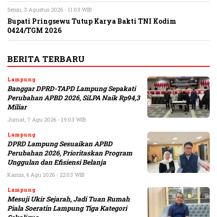
Senin, 3 Agustus 2026 - 11:03 WIB
Bupati Pringsewu Tutup Karya Bakti TNI Kodim
0424/TGM 2026
BERITA TERBARU
Lampung
Banggar DPRD-TAPD Lampung Sepakati
Perubahan APBD 2026, SiLPA Naik Rp94,3
Miliar
Jumat, 7 Agu 2026 - 19:03 WIB
Lampung
DPRD Lampung Sesuaikan APBD
Perubahan 2026, Prioritaskan Program
Unggulan dan Efisiensi Belanja
Kamis, 6 Agu 2026 - 22:03 WIB
Lampung
Mesuji Ukir Sejarah, Jadi Tuan Rumah
Piala Soeratin Lampung Tiga Kategori