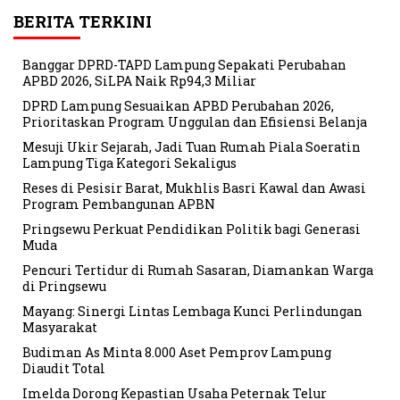
BERITA TERKINI
Banggar DPRD-TAPD Lampung Sepakati Perubahan
APBD 2026, SiLPA Naik Rp94,3 Miliar
DPRD Lampung Sesuaikan APBD Perubahan 2026,
Prioritaskan Program Unggulan dan Efisiensi Belanja
Mesuji Ukir Sejarah, Jadi Tuan Rumah Piala Soeratin
Lampung Tiga Kategori Sekaligus
Reses di Pesisir Barat, Mukhlis Basri Kawal dan Awasi
Program Pembangunan APBN
Pringsewu Perkuat Pendidikan Politik bagi Generasi
Muda
Pencuri Tertidur di Rumah Sasaran, Diamankan Warga
di Pringsewu
Mayang: Sinergi Lintas Lembaga Kunci Perlindungan
Masyarakat
Budiman As Minta 8.000 Aset Pemprov Lampung
Diaudit Total
Imelda Dorong Kepastian Usaha Peternak Telur