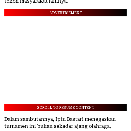
tokoh masyarakat lainnya.
ADVERTISEMENT
SCROLL TO RESUME CONTENT
Dalam sambutannya, Iptu Bastari menegaskan
turnamen ini bukan sekadar ajang olahraga,