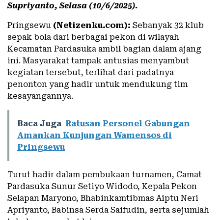
Supriyanto, Selasa (10/6/2025).
Pringsewu
(Netizenku.com):
Sebanyak 32 klub
sepak bola dari berbagai pekon di wilayah
Kecamatan Pardasuka ambil bagian dalam ajang
ini. Masyarakat tampak antusias menyambut
kegiatan tersebut, terlihat dari padatnya
penonton yang hadir untuk mendukung tim
kesayangannya.
Baca Juga
Ratusan Personel Gabungan
Amankan Kunjungan Wamensos di
Pringsewu
Turut hadir dalam pembukaan turnamen, Camat
Pardasuka Sunur Setiyo Widodo, Kepala Pekon
Selapan Maryono, Bhabinkamtibmas Aiptu Neri
Apriyanto, Babinsa Serda Saifudin, serta sejumlah