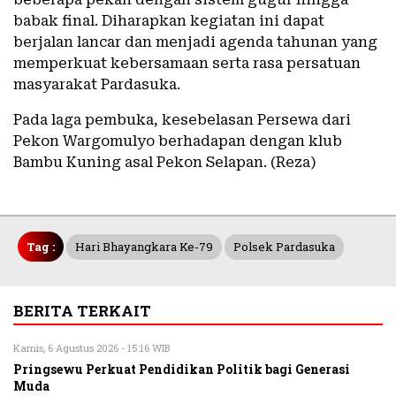
babak final. Diharapkan kegiatan ini dapat
berjalan lancar dan menjadi agenda tahunan yang
memperkuat kebersamaan serta rasa persatuan
masyarakat Pardasuka.
Pada laga pembuka, kesebelasan Persewa dari
Pekon Wargomulyo berhadapan dengan klub
Bambu Kuning asal Pekon Selapan. (Reza)
Tag :
Hari Bhayangkara Ke-79
Polsek Pardasuka
BERITA TERKAIT
Kamis, 6 Agustus 2026 - 15:16 WIB
Pringsewu Perkuat Pendidikan Politik bagi Generasi
Muda