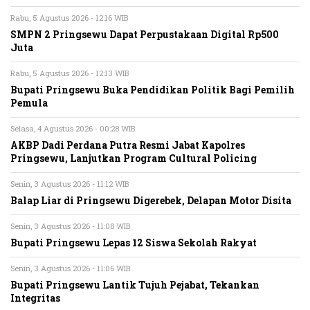
Rabu, 5 Agustus 2026 - 12:16 WIB
SMPN 2 Pringsewu Dapat Perpustakaan Digital Rp500
Juta
Rabu, 5 Agustus 2026 - 12:13 WIB
Bupati Pringsewu Buka Pendidikan Politik Bagi Pemilih
Pemula
Selasa, 4 Agustus 2026 - 00:28 WIB
AKBP Dadi Perdana Putra Resmi Jabat Kapolres
Pringsewu, Lanjutkan Program Cultural Policing
Senin, 3 Agustus 2026 - 11:12 WIB
Balap Liar di Pringsewu Digerebek, Delapan Motor Disita
Senin, 3 Agustus 2026 - 11:08 WIB
Bupati Pringsewu Lepas 12 Siswa Sekolah Rakyat
Senin, 3 Agustus 2026 - 11:06 WIB
Bupati Pringsewu Lantik Tujuh Pejabat, Tekankan
Integritas