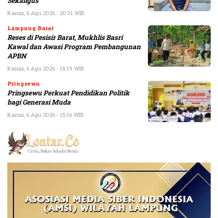
Sekaligus
Kamis, 6 Agu 2026 - 20:31 WIB
Lampung Barat
Reses di Pesisir Barat, Mukhlis Basri
Kawal dan Awasi Program Pembangunan
APBN
Kamis, 6 Agu 2026 - 15:19 WIB
Pringsewu
Pringsewu Perkuat Pendidikan Politik
bagi Generasi Muda
Kamis, 6 Agu 2026 - 15:16 WIB