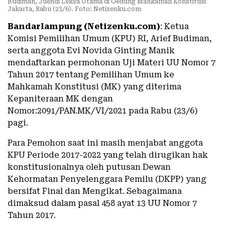
Budiman, Juendi Leksa Utama di Gedung Mahkamah Konstitusi
Jakarta, Rabu (23/6). Foto: Netizenku.com
Bandarlampung (Netizenku.com)
: Ketua
Komisi Pemilihan Umum (KPU) RI, Arief Budiman,
serta anggota Evi Novida Ginting Manik
mendaftarkan permohonan Uji Materi UU Nomor 7
Tahun 2017 tentang Pemilihan Umum ke
Mahkamah Konstitusi (MK) yang diterima
Kepaniteraan MK dengan
Nomor:2091/PAN.MK/VI/2021 pada Rabu (23/6)
pagi.
Para Pemohon saat ini masih menjabat anggota
KPU Periode 2017-2022 yang telah dirugikan hak
konstitusionalnya oleh putusan Dewan
Kehormatan Penyelenggara Pemilu (DKPP) yang
bersifat Final dan Mengikat. Sebagaimana
dimaksud dalam pasal 458 ayat 13 UU Nomor 7
Tahun 2017.