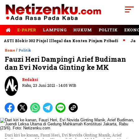
E-PAPER
LAMPUNG
HUKUM
POLITIK
EKON
I Blokir 302 Pinjol Illegal dan Konten Pinjam Pribadi
Jalan Ru
/
Home
Politik
Fauzi Heri Dampingi Arief Budiman
dan Evi Novida Ginting ke MK
Redaksi
Rabu, 23 Juni 2021 - 14:05 WIB
Dari kiri ke kanan, Fauzi Heri, Evi Novida Ginting Manik, Arief