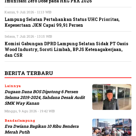
Imunisasi Zero Dose pada HKG PKK 2026
Kamis, 9 Juli 2026 - 11:13 WIB
Lampung Selatan Pertahankan Status UHC Prioritas,
Kepesertaan JKN Capai 99,91 Persen
Selasa, 7 Juli 2026 - 13:15 WIB
Komisi Gabungan DPRD Lampung Selatan Sidak PT Oasis
Wood Industry, Soroti Limbah, BPJS Ketenagakerjaan,
dan CSR
BERITA TERBARU
Lainnya
Dugaan Dana BOS Dipotong 6 Persen
Selama 2019-2024, Sahdana Desak Audit
SMK Way Kanan
Minggu, 9 Agu 2026 - 19:42 WIB
Bandarlampung
Eva Dwiana Bagikan 10 Ribu Bendera
Merah Putih