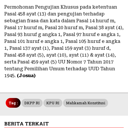
Permohonan Pengujian Khusus pada ketentuan
Pasal 458 ayat (13) dan pengujian terhadap
sebagian frasa dan kata dalam Pasal 14 huruf m,
Pasal 17 huruf m, Pasal 20 huruf m, Pasal 38 ayat (4),
Pasal 93 huruf g angka 1, Pasal 97 huruf e angka 1,
Pasal 101 huruf e angka 1, Pasal 105 huruf e angka
1, Pasal 137 ayat (1), Pasal 159 ayat (3) huruf d,
Pasal 458 ayat (5), ayat (10), ayat (11) & ayat (14),
serta Pasal 459 ayat (5) UU Nomor 7 Tahun 2017
tentang Pemilihan Umum terhadap UUD Tahun
1945.
(Josua)
Tag :
DKPP RI
KPU RI
Mahkamah Konstitusi
BERITA TERKAIT