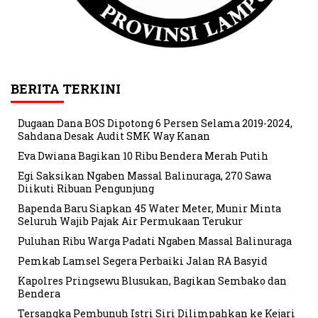
BERITA TERKINI
Dugaan Dana BOS Dipotong 6 Persen Selama 2019-2024,
Sahdana Desak Audit SMK Way Kanan
Eva Dwiana Bagikan 10 Ribu Bendera Merah Putih
Egi Saksikan Ngaben Massal Balinuraga, 270 Sawa
Diikuti Ribuan Pengunjung
Bapenda Baru Siapkan 45 Water Meter, Munir Minta
Seluruh Wajib Pajak Air Permukaan Terukur
Puluhan Ribu Warga Padati Ngaben Massal Balinuraga
Pemkab Lamsel Segera Perbaiki Jalan RA Basyid
Kapolres Pringsewu Blusukan, Bagikan Sembako dan
Bendera
Tersangka Pembunuh Istri Siri Dilimpahkan ke Kejari