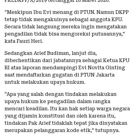
PKEDKPP/X/2019 tertanggal 18 Maret 2020.
“Meskipun Ibu Evi menang di PTUN. Namun DKPP
tetap tidak mengakuinya sebagai anggota KPU.
Secara tidak langsung mereka ingin mengatakan
pengadilan tidak bisa mengoreksi putusannya,”
kata Fauzi Heri.
Sedangkan Arief Budiman, lanjut dia,
diberhentikan dari jabatannya sebagai Ketua KPU
RI atas laporan mendampingi Evi Novita Ginting
saat mendaftarkan gugatan di PTUN Jakarta
untuk melakukan upaya hukum.
“Apa yang salah dengan tindakan melakukan
upaya hukum ke pengadilan dalam rangka
mencari keadilan. Itu kan hak setiap warga negara
yang dijamin konstitusi dan oleh karena itu,
tindakan Pak Arief tidaklah tepat jika dinyatakan
merupakan pelanggaran kode etik,” tutupnya.