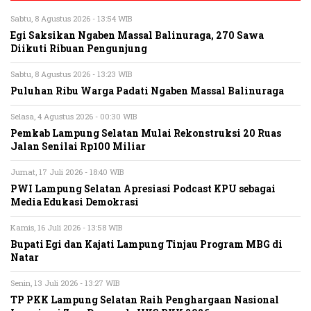
Sabtu, 8 Agustus 2026 - 13:54 WIB
Egi Saksikan Ngaben Massal Balinuraga, 270 Sawa
Diikuti Ribuan Pengunjung
Sabtu, 8 Agustus 2026 - 13:23 WIB
Puluhan Ribu Warga Padati Ngaben Massal Balinuraga
Selasa, 4 Agustus 2026 - 00:30 WIB
Pemkab Lampung Selatan Mulai Rekonstruksi 20 Ruas
Jalan Senilai Rp100 Miliar
Jumat, 17 Juli 2026 - 18:40 WIB
PWI Lampung Selatan Apresiasi Podcast KPU sebagai
Media Edukasi Demokrasi
Kamis, 16 Juli 2026 - 13:58 WIB
Bupati Egi dan Kajati Lampung Tinjau Program MBG di
Natar
Senin, 13 Juli 2026 - 13:27 WIB
TP PKK Lampung Selatan Raih Penghargaan Nasional