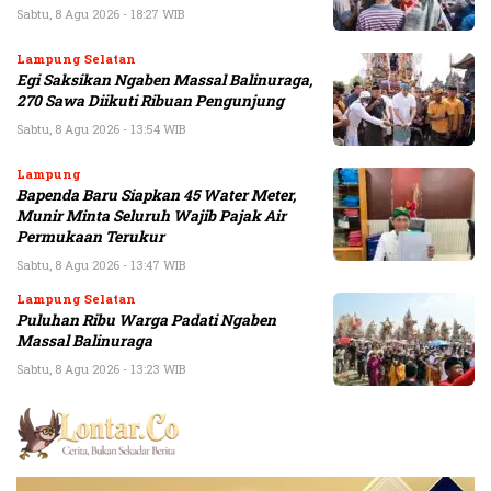
Sabtu, 8 Agu 2026 - 18:27 WIB
Lampung Selatan
Egi Saksikan Ngaben Massal Balinuraga,
270 Sawa Diikuti Ribuan Pengunjung
Sabtu, 8 Agu 2026 - 13:54 WIB
Lampung
Bapenda Baru Siapkan 45 Water Meter,
Munir Minta Seluruh Wajib Pajak Air
Permukaan Terukur
Sabtu, 8 Agu 2026 - 13:47 WIB
Lampung Selatan
Puluhan Ribu Warga Padati Ngaben
Massal Balinuraga
Sabtu, 8 Agu 2026 - 13:23 WIB