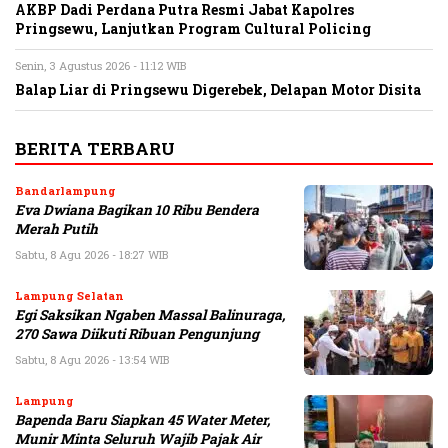
AKBP Dadi Perdana Putra Resmi Jabat Kapolres
Pringsewu, Lanjutkan Program Cultural Policing
Senin, 3 Agustus 2026 - 11:12 WIB
Balap Liar di Pringsewu Digerebek, Delapan Motor Disita
BERITA TERBARU
Bandarlampung
Eva Dwiana Bagikan 10 Ribu Bendera
Merah Putih
Sabtu, 8 Agu 2026 - 18:27 WIB
Lampung Selatan
Egi Saksikan Ngaben Massal Balinuraga,
270 Sawa Diikuti Ribuan Pengunjung
Sabtu, 8 Agu 2026 - 13:54 WIB
Lampung
Bapenda Baru Siapkan 45 Water Meter,
Munir Minta Seluruh Wajib Pajak Air