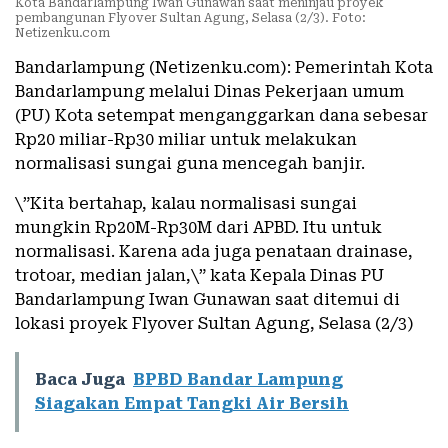
Kota Bandarlampung Iwan Gunawan saat meninjau proyek
pembangunan Flyover Sultan Agung, Selasa (2/3). Foto:
Netizenku.com
Bandarlampung (Netizenku.com): Pemerintah Kota
Bandarlampung melalui Dinas Pekerjaan umum
(PU) Kota setempat menganggarkan dana sebesar
Rp20 miliar-Rp30 miliar untuk melakukan
normalisasi sungai guna mencegah banjir.
\”Kita bertahap, kalau normalisasi sungai
mungkin Rp20M-Rp30M dari APBD. Itu untuk
normalisasi. Karena ada juga penataan drainase,
trotoar, median jalan,\” kata Kepala Dinas PU
Bandarlampung Iwan Gunawan saat ditemui di
lokasi proyek Flyover Sultan Agung, Selasa (2/3)
Baca Juga
BPBD Bandar Lampung
Siagakan Empat Tangki Air Bersih