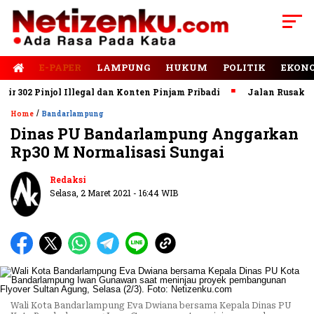
E-PAPER
LAMPUNG
HUKUM
POLITIK
EKON
302 Pinjol Illegal dan Konten Pinjam Pribadi
Jalan Rusak Domi
/
Home
Bandarlampung
Dinas PU Bandarlampung Anggarkan
Rp30 M Normalisasi Sungai
Redaksi
Selasa, 2 Maret 2021 - 16:44 WIB
Wali Kota Bandarlampung Eva Dwiana bersama Kepala Dinas PU