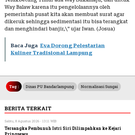
Way Balaw karena itu pengelolaannya oleh
pemerintah pusat kita akan membuat surat agar
dikeruk sehingga sedimentasi itu bisa terangkat
dan menghindari banjir,\” ujar Iwan. (Josua)
Baca Juga
Eva Dorong Pelestarian
Kuliner Tradisional Lampung
Tag :
Dinas PU Bandarlampung
Normalisasi Sungai
BERITA TERKAIT
Sabtu, 8 Agustus 2026 - 13:11 WIB
Tersangka Pembunuh Istri Siri Dilimpahkan ke Kejari
Pringsewu