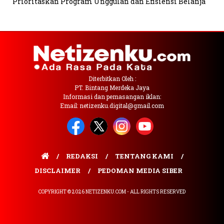
Prioritaskan Program Unggulan dan Efisiensi Belanja
Diterbitkan Oleh :
PT. Bintang Merdeka Jaya
Informasi dan pemasangan iklan:
Email: netizenku.digital@gmail.com
REDAKSI
TENTANG KAMI
DISCLAIMER
PEDOMAN MEDIA SIBER
COPYRIGHT © 2026 NETIZENKU.COM - ALL RIGHTS RESERVED