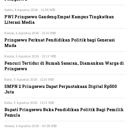
Sabtu, 8 Agustus 2026 - 13:08 WIB
PWI Pringsewu Gandeng Empat Kampus Tingkatkan
Literasi Media
Kamis, 6 Agustus 2026 - 15:16 WIB
Pringsewu Perkuat Pendidikan Politik bagi Generasi
Muda
Kamis, 6 Agustus 2026 - 15:13 WIB
Pencuri Tertidur di Rumah Sasaran, Diamankan Warga di
Pringsewu
Rabu, 5 Agustus 2026 - 12:16 WIB
SMPN 2 Pringsewu Dapat Perpustakaan Digital Rp500
Juta
Rabu, 5 Agustus 2026 - 12:13 WIB
Bupati Pringsewu Buka Pendidikan Politik Bagi Pemilih
Pemula
Selasa, 4 Agustus 2026 - 00:28 WIB