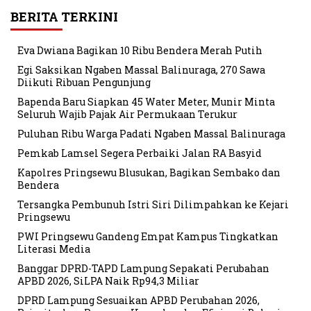
BERITA TERKINI
Eva Dwiana Bagikan 10 Ribu Bendera Merah Putih
Egi Saksikan Ngaben Massal Balinuraga, 270 Sawa
Diikuti Ribuan Pengunjung
Bapenda Baru Siapkan 45 Water Meter, Munir Minta
Seluruh Wajib Pajak Air Permukaan Terukur
Puluhan Ribu Warga Padati Ngaben Massal Balinuraga
Pemkab Lamsel Segera Perbaiki Jalan RA Basyid
Kapolres Pringsewu Blusukan, Bagikan Sembako dan
Bendera
Tersangka Pembunuh Istri Siri Dilimpahkan ke Kejari
Pringsewu
PWI Pringsewu Gandeng Empat Kampus Tingkatkan
Literasi Media
Banggar DPRD-TAPD Lampung Sepakati Perubahan
APBD 2026, SiLPA Naik Rp94,3 Miliar
DPRD Lampung Sesuaikan APBD Perubahan 2026,