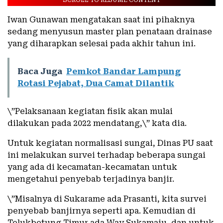
SCROLL TO RESUME CONTENT
Iwan Gunawan mengatakan saat ini pihaknya
sedang menyusun master plan penataan drainase
yang diharapkan selesai pada akhir tahun ini.
Baca Juga
Pemkot Bandar Lampung
Rotasi Pejabat, Dua Camat Dilantik
\”Pelaksanaan kegiatan fisik akan mulai
dilakukan pada 2022 mendatang,\” kata dia.
Untuk kegiatan normalisasi sungai, Dinas PU saat
ini melakukan survei terhadap beberapa sungai
yang ada di kecamatan-kecamatan untuk
mengetahui penyebab terjadinya banjir.
\”Misalnya di Sukarame ada Prasanti, kita survei
penyebab banjirnya seperti apa. Kemudian di
Telukbetung Timur ada Way Sukamaju, dan untuk