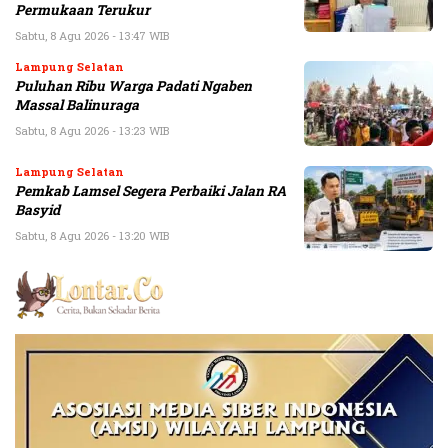
Permukaan Terukur
Sabtu, 8 Agu 2026 - 13:47 WIB
Lampung Selatan
Puluhan Ribu Warga Padati Ngaben
Massal Balinuraga
Sabtu, 8 Agu 2026 - 13:23 WIB
Lampung Selatan
Pemkab Lamsel Segera Perbaiki Jalan RA
Basyid
Sabtu, 8 Agu 2026 - 13:20 WIB