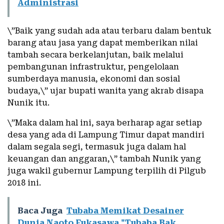
Administrasi
\”Baik yang sudah ada atau terbaru dalam bentuk
barang atau jasa yang dapat memberikan nilai
tambah secara berkelanjutan, baik melalui
pembangunan infrastruktur, pengelolaan
sumberdaya manusia, ekonomi dan sosial
budaya,\” ujar bupati wanita yang akrab disapa
Nunik itu.
\”Maka dalam hal ini, saya berharap agar setiap
desa yang ada di Lampung Timur dapat mandiri
dalam segala segi, termasuk juga dalam hal
keuangan dan anggaran,\” tambah Nunik yang
juga wakil gubernur Lampung terpilih di Pilgub
2018 ini.
Baca Juga
Tubaba Memikat Desainer
Dunia Naoto Fukasawa "Tubaba Bak