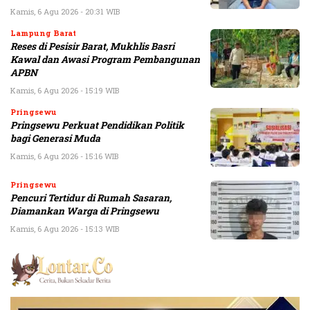
Kamis, 6 Agu 2026 - 20:31 WIB
Lampung Barat
Reses di Pesisir Barat, Mukhlis Basri
Kawal dan Awasi Program Pembangunan
APBN
Kamis, 6 Agu 2026 - 15:19 WIB
Pringsewu
Pringsewu Perkuat Pendidikan Politik
bagi Generasi Muda
Kamis, 6 Agu 2026 - 15:16 WIB
Pringsewu
Pencuri Tertidur di Rumah Sasaran,
Diamankan Warga di Pringsewu
Kamis, 6 Agu 2026 - 15:13 WIB