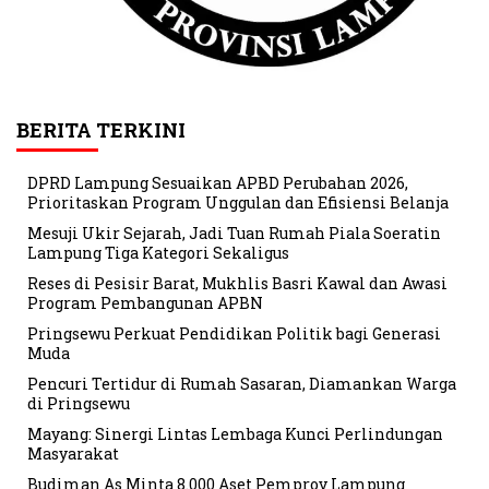
BERITA TERKINI
DPRD Lampung Sesuaikan APBD Perubahan 2026,
Prioritaskan Program Unggulan dan Efisiensi Belanja
Mesuji Ukir Sejarah, Jadi Tuan Rumah Piala Soeratin
Lampung Tiga Kategori Sekaligus
Reses di Pesisir Barat, Mukhlis Basri Kawal dan Awasi
Program Pembangunan APBN
Pringsewu Perkuat Pendidikan Politik bagi Generasi
Muda
Pencuri Tertidur di Rumah Sasaran, Diamankan Warga
di Pringsewu
Mayang: Sinergi Lintas Lembaga Kunci Perlindungan
Masyarakat
Budiman As Minta 8.000 Aset Pemprov Lampung