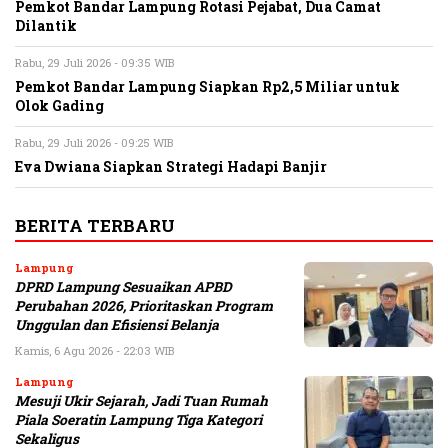
Pemkot Bandar Lampung Rotasi Pejabat, Dua Camat
Dilantik
Rabu, 29 Juli 2026 - 09:35 WIB
Pemkot Bandar Lampung Siapkan Rp2,5 Miliar untuk
Olok Gading
Rabu, 29 Juli 2026 - 09:25 WIB
Eva Dwiana Siapkan Strategi Hadapi Banjir
BERITA TERBARU
Lampung
DPRD Lampung Sesuaikan APBD
Perubahan 2026, Prioritaskan Program
Unggulan dan Efisiensi Belanja
Kamis, 6 Agu 2026 - 22:03 WIB
Lampung
Mesuji Ukir Sejarah, Jadi Tuan Rumah
Piala Soeratin Lampung Tiga Kategori
Sekaligus