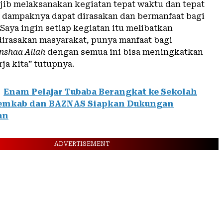
ajib melaksanakan kegiatan tepat waktu dan tepat
r dampaknya dapat dirasakan dan bermanfaat bagi
Saya ingin setiap kegiatan itu melibatkan
dirasakan masyarakat, punya manfaat bagi
Inshaa Allah
dengan semua ini bisa meningkatkan
rja kita” tutupnya.
Enam Pelajar Tubaba Berangkat ke Sekolah
Pemkab dan BAZNAS Siapkan Dukungan
an
ADVERTISEMENT