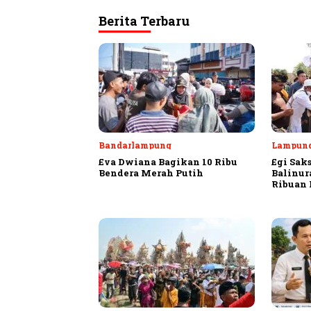
Berita Terbaru
Bandarlampung
Lampung
Eva Dwiana Bagikan 10 Ribu
Egi Sak
Bendera Merah Putih
Balinur
Ribuan