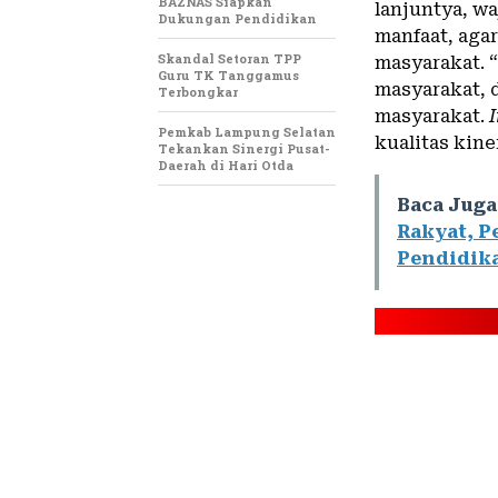
BAZNAS Siapkan
lanjuntya, w
Dukungan Pendidikan
manfaat, aga
Skandal Setoran TPP
masyarakat. “
Guru TK Tanggamus
masyarakat, 
Terbongkar
masyarakat.
Pemkab Lampung Selatan
kualitas kine
Tekankan Sinergi Pusat-
Daerah di Hari Otda
Baca Juga
Rakyat, 
Pendidik