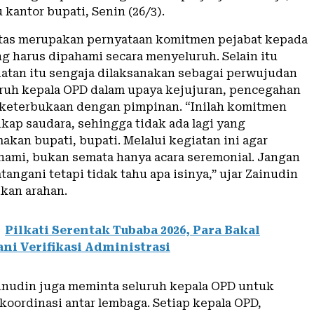
 kantor bupati, Senin (26/3).
itas merupakan pernyataan komitmen pejabat kepada
g harus dipahami secara menyeluruh. Selain itu
iatan itu sengaja dilaksanakan sebagai perwujudan
ruh kepala OPD dalam upaya kejujuran, pencegahan
 keterbukaan dengan pimpinan. “Inilah komitmen
kap saudara, sehingga tidak ada lagi yang
kan bupati, bupati. Melalui kegiatan ini agar
mi, bukan semata hanya acara seremonial. Jangan
angani tetapi tidak tahu apa isinya,” ujar Zainudin
kan arahan.
Pilkati Serentak Tubaba 2026, Para Bakal
ani Verifikasi Administrasi
Zainudin juga meminta seluruh kepala OPD untuk
oordinasi antar lembaga. Setiap kepala OPD,