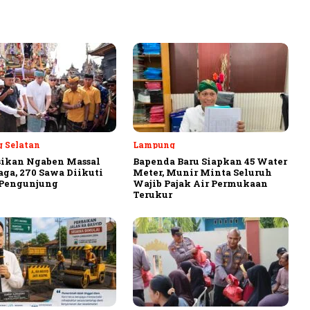
 Selatan
Lampung
sikan Ngaben Massal
Bapenda Baru Siapkan 45 Water
aga, 270 Sawa Diikuti
Meter, Munir Minta Seluruh
 Pengunjung
Wajib Pajak Air Permukaan
Terukur