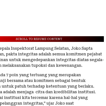
SCROLL TO RESUME CONTENT
epala Inspektorat Lampung Selatan, Joko Sapta
, pakta integritas adalah semua komitmen pejabat
nan untuk mengedepankan integritas diatas segala-
m melaksanakan tupoksi dan kewenangan.
 ada 7 poin yang tertuang yang merupakan
anji bersama atau komitmen sebagai bentuk
untuk patuh terhadap ketentuan yang berlaku.
 adalah menjaga citra dan kredibilitas institusi.
 institusi kita tercemar karena hal-hal yang
elanggran integritas,” ujar Joko saat