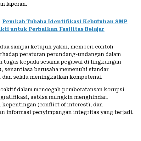
n laporan.
Pemkab Tubaba Identifikasi Kebutuhan SMP
kti untuk Perbaikan Fasilitas Belajar
ua sampai ketujuh yakni, memberi contoh
erhadap peraturan perundang-undangan dalam
 tugas kepada sesama pegawai di lingkungan
lu, senantiasa berusaha memenuhi standar
i, dan selalu meningkatkan kompetensi.
oaktif dalam mencegah pemberatansan korupsi.
gratifikasi, sebisa mungkin menghindari
kepentingan (conflict of interest), dan
 informasi penyimpangan integritas yang terjadi.