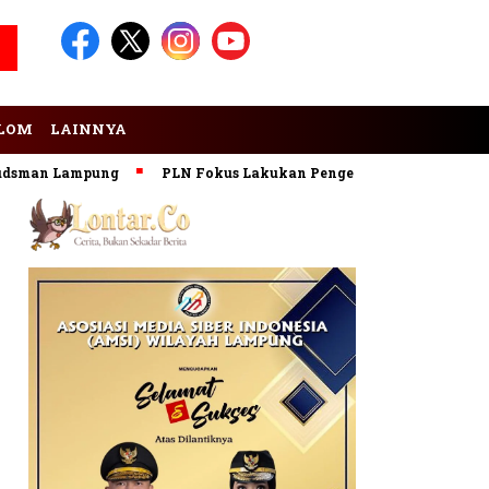
LOM
LAINNYA
an Lampung
PLN Fokus Lakukan Pengembangan Pembangkit E