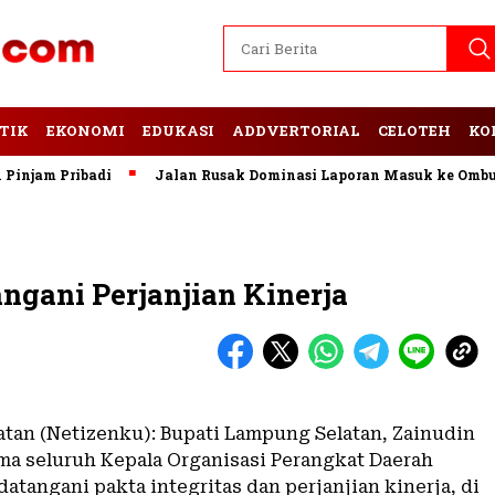
TIK
EKONOMI
EDUKASI
ADDVERTORIAL
CELOTEH
KO
am Pribadi
Jalan Rusak Dominasi Laporan Masuk ke Ombudsm
ngani Perjanjian Kinerja
tan (Netizenku): Bupati Lampung Selatan, Zainudin
ma seluruh Kepala Organisasi Perangkat Daerah
tangani pakta integritas dan perjanjian kinerja, di