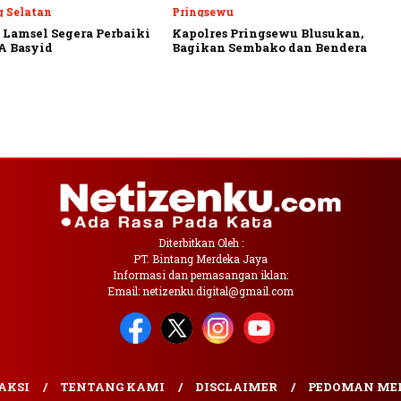
 Selatan
Pringsewu
Lamsel Segera Perbaiki
Kapolres Pringsewu Blusukan,
A Basyid
Bagikan Sembako dan Bendera
Diterbitkan Oleh :
PT. Bintang Merdeka Jaya
Informasi dan pemasangan iklan:
Email: netizenku.digital@gmail.com
AKSI
TENTANG KAMI
DISCLAIMER
PEDOMAN MED