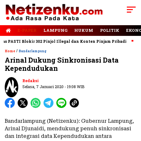
E-PAPER
LAMPUNG
HUKUM
POLITIK
EKON
PASTI Blokir 302 Pinjol Illegal dan Konten Pinjam Pribadi
Jala
/
Home
Bandarlampung
Arinal Dukung Sinkronisasi Data
Kependudukan
Redaksi
Selasa, 7 Januari 2020 - 19:08 WIB
Bandarlampung (Netizenku): Gubernur Lampung,
Arinal Djunaidi, mendukung penuh sinkronisasi
dan integrasi data Kependudukan antara