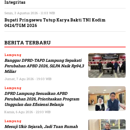
Integritas
Senin, 3 Agustus 2026 - 11:03 WIB
Bupati Pringsewu Tutup Karya Bakti TNI Kodim
0424/TGM 2026
BERITA TERBARU
Lampung
Banggar DPRD-TAPD Lampung Sepakati
Perubahan APBD 2026, SiLPA Naik Rp94,3
Miliar
Jumat, 7 Agu 2026 - 19:03 WIB
Lampung
DPRD Lampung Sesuaikan APBD
Perubahan 2026, Prioritaskan Program
Unggulan dan Efisiensi Belanja
Kamis, 6 Agu 2026 - 22:03 WIB
Lampung
Mesuji Ukir Sejarah, Jadi Tuan Rumah