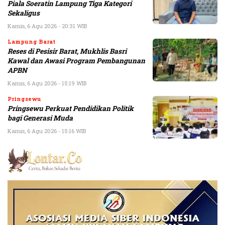
Piala Soeratin Lampung Tiga Kategori
Sekaligus
Kamis, 6 Agu 2026 - 20:31 WIB
Lampung Barat
Reses di Pesisir Barat, Mukhlis Basri
Kawal dan Awasi Program Pembangunan
APBN
Kamis, 6 Agu 2026 - 15:19 WIB
Pringsewu
Pringsewu Perkuat Pendidikan Politik
bagi Generasi Muda
Kamis, 6 Agu 2026 - 15:16 WIB