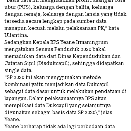
“Basis data ini menghasilkan profil Pasangan Usia
ubur (PUS), keluarga dengan balita, keluarga
dengan remaja, keluarga dengan lansia yang tidak
tersedia secara lengkap pada sumber data
manapun kecuali melalui pelaksanaan PK,” kata
Uliantina.
Sedangkan Kepala BPS Yeane Irmaningrum
mengatakan Sensus Penduduk 2020 bakal
memadukan data dari Dinas Kependudukan dan
Catatan Sipil (Disdukcapil), sehingga didapatkan
single data.
“SP 2020 ini akan menggunakan metode
kombinasi yaitu menjadikan data Dukcapil
sebagai data dasar untuk melakukan pendataan di
lapangan. Dalam pelaksanaannya BPS akan
mereplikasi data Dukcapil yang selanjutnya
digunakan sebagai basis data SP 2020\” jelas
Yeane.
Yeane berharap tidak ada lagi perbedaan data