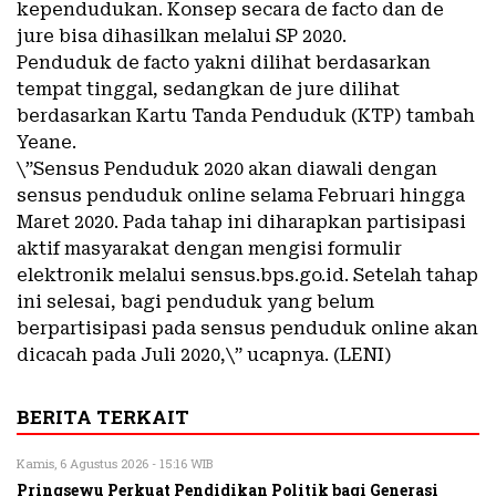
kependudukan. Konsep secara de facto dan de
jure bisa dihasilkan melalui SP 2020.
Penduduk de facto yakni dilihat berdasarkan
tempat tinggal, sedangkan de jure dilihat
berdasarkan Kartu Tanda Penduduk (KTP) tambah
Yeane.
\”Sensus Penduduk 2020 akan diawali dengan
sensus penduduk online selama Februari hingga
Maret 2020. Pada tahap ini diharapkan partisipasi
aktif masyarakat dengan mengisi formulir
elektronik melalui sensus.bps.go.id. Setelah tahap
ini selesai, bagi penduduk yang belum
berpartisipasi pada sensus penduduk online akan
dicacah pada Juli 2020,\” ucapnya. (LENI)
BERITA TERKAIT
Kamis, 6 Agustus 2026 - 15:16 WIB
Pringsewu Perkuat Pendidikan Politik bagi Generasi