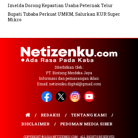
Imelda Dorong Kepastian Usaha Peternak Telur
Bupati Tubaba Perkuat UMKM, Salurkan KUR Super
Mikro
Diterbitkan Oleh :
PT. Bintang Merdeka Jaya
Informasi dan pemasangan iklan:
Email: netizenku.digital@gmail.com
REDAKSI
TENTANG KAMI
DISCLAIMER
PEDOMAN MEDIA SIBER
COPYRIGHT © 2026 NETIZENKU.COM - ALL RIGHTS RESERVED