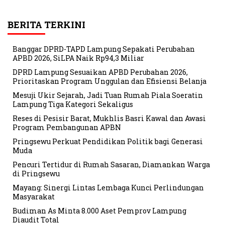
BERITA TERKINI
Banggar DPRD-TAPD Lampung Sepakati Perubahan
APBD 2026, SiLPA Naik Rp94,3 Miliar
DPRD Lampung Sesuaikan APBD Perubahan 2026,
Prioritaskan Program Unggulan dan Efisiensi Belanja
Mesuji Ukir Sejarah, Jadi Tuan Rumah Piala Soeratin
Lampung Tiga Kategori Sekaligus
Reses di Pesisir Barat, Mukhlis Basri Kawal dan Awasi
Program Pembangunan APBN
Pringsewu Perkuat Pendidikan Politik bagi Generasi
Muda
Pencuri Tertidur di Rumah Sasaran, Diamankan Warga
di Pringsewu
Mayang: Sinergi Lintas Lembaga Kunci Perlindungan
Masyarakat
Budiman As Minta 8.000 Aset Pemprov Lampung
Diaudit Total