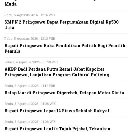
Muda
Rabu, 5 Agustus 2026 - 12:16 WIB
SMPN 2 Pringsewu Dapat Perpustakaan Digital Rp500
Juta
Rabu, 5 Agustus 2026 - 12:13 WIB
Bupati Pringsewu Buka Pendidikan Politik Bagi Pemilih
Pemula
Selasa, 4 Agustus 2026 - 00:28 WIB
AKBP Dadi Perdana Putra Resmi Jabat Kapolres
Pringsewu, Lanjutkan Program Cultural Policing
Senin, 3 Agustus 2026 - 11:12 WIB
Balap Liar di Pringsewu Digerebek, Delapan Motor Disita
Senin, 3 Agustus 2026 - 11:08 WIB
Bupati Pringsewu Lepas 12 Siswa Sekolah Rakyat
Senin, 3 Agustus 2026 - 11:06 WIB
Bupati Pringsewu Lantik Tujuh Pejabat, Tekankan