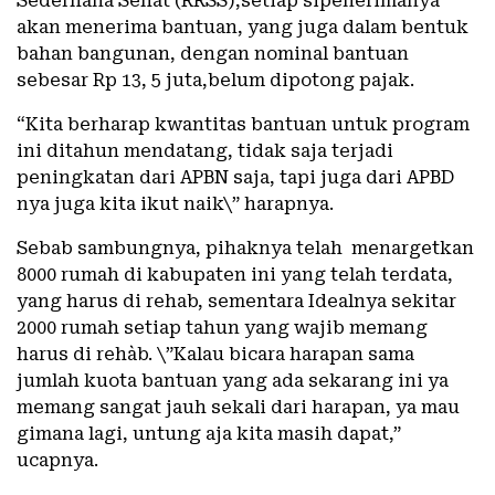
Sederhana Sehat (RRSS),setiap sipenerimanya
akan menerima bantuan, yang juga dalam bentuk
bahan bangunan, dengan nominal bantuan
sebesar Rp 13, 5 juta,belum dipotong pajak.
“Kita berharap kwantitas bantuan untuk program
ini ditahun mendatang, tidak saja terjadi
peningkatan dari APBN saja, tapi juga dari APBD
nya juga kita ikut naik\” harapnya.
Sebab sambungnya, pihaknya telah menargetkan
8000 rumah di kabupaten ini yang telah terdata,
yang harus di rehab, sementara Idealnya sekitar
2000 rumah setiap tahun yang wajib memang
harus di rehàb. \”Kalau bicara harapan sama
jumlah kuota bantuan yang ada sekarang ini ya
memang sangat jauh sekali dari harapan, ya mau
gimana lagi, untung aja kita masih dapat,”
ucapnya.