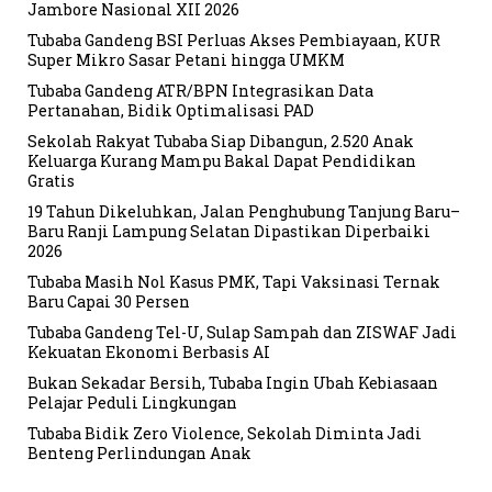
Jambore Nasional XII 2026
Tubaba Gandeng BSI Perluas Akses Pembiayaan, KUR
Super Mikro Sasar Petani hingga UMKM
Tubaba Gandeng ATR/BPN Integrasikan Data
Pertanahan, Bidik Optimalisasi PAD
Sekolah Rakyat Tubaba Siap Dibangun, 2.520 Anak
Keluarga Kurang Mampu Bakal Dapat Pendidikan
Gratis
19 Tahun Dikeluhkan, Jalan Penghubung Tanjung Baru–
Baru Ranji Lampung Selatan Dipastikan Diperbaiki
2026
Tubaba Masih Nol Kasus PMK, Tapi Vaksinasi Ternak
Baru Capai 30 Persen
Tubaba Gandeng Tel-U, Sulap Sampah dan ZISWAF Jadi
Kekuatan Ekonomi Berbasis AI
Bukan Sekadar Bersih, Tubaba Ingin Ubah Kebiasaan
Pelajar Peduli Lingkungan
Tubaba Bidik Zero Violence, Sekolah Diminta Jadi
Benteng Perlindungan Anak