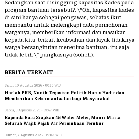
Sedangkan saat disinggung kapasitas Kades pada
program bantuan tersebut?. \”Oh, kapasitas kades
di sini hanya sebagai pengawas, sebatas ikut
membantu untuk melengkapi data permohonan
warganya, memberikan informasi dan masukan
kepada kita terkait keabsahan dan layak tidaknya
warga bersangkutan menerima bantuan, itu saja
tidak lebih \” pungkasnya (soheh).
BERITA TERKAIT
Senin, 10 Agustus 2026 - 00:16 WIB
Harlah PKB, Nunik Tegaskan Politik Harus Hadir dan
Memberikan Kebermanfaatan bagi Masyarakat
Sabtu, 8 Agustus 2026 - 13:47 WIB
Bapenda Baru Siapkan 45 Water Meter, Munir Minta
Seluruh Wajib Pajak Air Permukaan Terukur
Jumat, 7 Agustus 2026 - 19:03 WIB