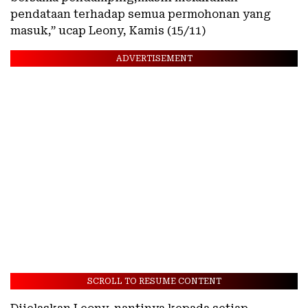
pendataan terhadap semua permohonan yang
masuk,” ucap Leony, Kamis (15/11)
ADVERTISEMENT
SCROLL TO RESUME CONTENT