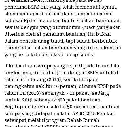
Dijelaskan Leony, nantinya kepada setiap
penerima BSPS ini, yang telah memenuhi syarat,
akan mendapat bantuan dana dengan nominal
sebesar Rp15 juta dalam bentuk bahan bangunan,
sesuai dengan yang dibutuhkan.\”Jadi yang akan
diterima oleh si penerima bantuan, itu bukan
dalam bentuk uang tunai, tapi sudah berbentuk
barang atau bahan bangunan yang diperlukan, Ini
yang perlu kita perjelas \” ucap Leony.
Jika bantuan serupa yang terjadi pada tahun lalu,
ungkapnya, dibandingkan dengan BSPS untuk di
tahun mendatang (2019), sedikit terjadi
peningkatan sekitar 10 persen, dimana BPSP pada
tahun ini (2018) sebanyak 411 paket, sedàng
untuk 2019 sebanyak 420 paket bantuan.
Begitupun dengan sekitar 50 rumah dari bantuan
serupa yang didapat melalui APBD 2018 Pemkab
setempat,melalui program Rehab Rumah