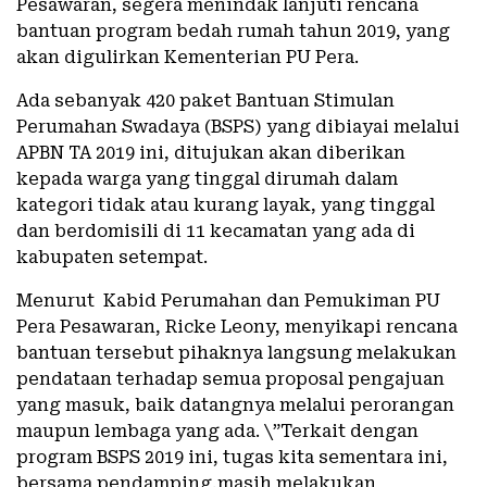
Pesawaran, segera menindak lanjuti rencana
bantuan program bedah rumah tahun 2019, yang
akan digulirkan Kementerian PU Pera.
Ada sebanyak 420 paket Bantuan Stimulan
Perumahan Swadaya (BSPS) yang dibiayai melalui
APBN TA 2019 ini, ditujukan akan diberikan
kepada warga yang tinggal dirumah dalam
kategori tidak atau kurang layak, yang tinggal
dan berdomisili di 11 kecamatan yang ada di
kabupaten setempat.
Menurut Kabid Perumahan dan Pemukiman PU
Pera Pesawaran, Ricke Leony, menyikapi rencana
bantuan tersebut pihaknya langsung melakukan
pendataan terhadap semua proposal pengajuan
yang masuk, baik datangnya melalui perorangan
maupun lembaga yang ada. \”Terkait dengan
program BSPS 2019 ini, tugas kita sementara ini,
bersama pendamping,masih melakukan