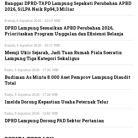
Banggar DPRD-TAPD Lampung Sepakati Perubahan APBD
2026, SiLPA Naik Rp94,3 Miliar
Kamis, 6 Agustus 2026 - 22:03 WIB
DPRD Lampung Sesuaikan APBD Perubahan 2026,
Prioritaskan Program Unggulan dan Efisiensi Belanja
Kamis, 6 Agustus 2026 - 20:31 WIB
Mesuji Ukir Sejarah, Jadi Tuan Rumah Piala Soeratin
Lampung Tiga Kategori Sekaligus
Rabu, 5 Agustus 2026 - 17:30 WIB
Budiman As Minta 8.000 Aset Pemprov Lampung Diaudit
Total
Rabu, 5 Agustus 2026 - 17:26 WIB
Imelda Dorong Kepastian Usaha Peternak Telur
Rabu, 5 Agustus 2026 - 12:40 WIB
DPRD Lampung Dorong PAD Sektor Pertanian