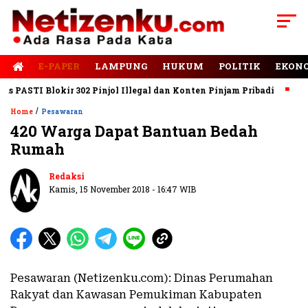
E-PAPER
LAMPUNG
HUKUM
POLITIK
EKON
ASTI Blokir 302 Pinjol Illegal dan Konten Pinjam Pribadi
Jalan
/
Home
Pesawaran
420 Warga Dapat Bantuan Bedah
Rumah
Redaksi
Kamis, 15 November 2018 - 16:47 WIB
Pesawaran (Netizenku.com): Dinas Perumahan
Rakyat dan Kawasan Pemukiman Kabupaten