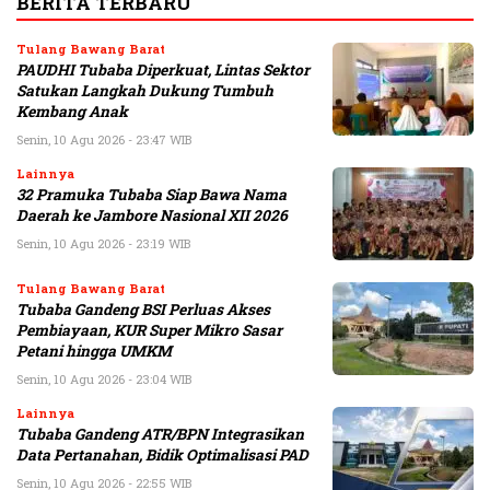
BERITA TERBARU
Tulang Bawang Barat
PAUDHI Tubaba Diperkuat, Lintas Sektor
Satukan Langkah Dukung Tumbuh
Kembang Anak
Senin, 10 Agu 2026 - 23:47 WIB
Lainnya
32 Pramuka Tubaba Siap Bawa Nama
Daerah ke Jambore Nasional XII 2026
Senin, 10 Agu 2026 - 23:19 WIB
Tulang Bawang Barat
Tubaba Gandeng BSI Perluas Akses
Pembiayaan, KUR Super Mikro Sasar
Petani hingga UMKM
Senin, 10 Agu 2026 - 23:04 WIB
Lainnya
Tubaba Gandeng ATR/BPN Integrasikan
Data Pertanahan, Bidik Optimalisasi PAD
Senin, 10 Agu 2026 - 22:55 WIB