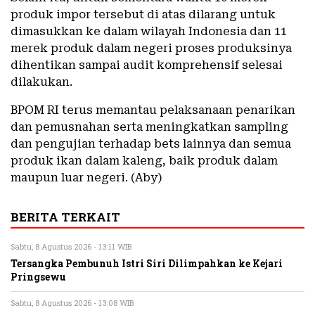
produk impor tersebut di atas dilarang untuk
dimasukkan ke dalam wilayah Indonesia dan 11
merek produk dalam negeri proses produksinya
dihentikan sampai audit komprehensif selesai
dilakukan.
BPOM RI terus memantau pelaksanaan penarikan
dan pemusnahan serta meningkatkan sampling
dan pengujian terhadap bets lainnya dan semua
produk ikan dalam kaleng, baik produk dalam
maupun luar negeri. (Aby)
BERITA TERKAIT
Sabtu, 8 Agustus 2026 - 13:11 WIB
Tersangka Pembunuh Istri Siri Dilimpahkan ke Kejari
Pringsewu
Sabtu, 8 Agustus 2026 - 13:08 WIB