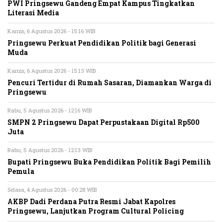
PWI Pringsewu Gandeng Empat Kampus Tingkatkan
Literasi Media
Kamis, 6 Agustus 2026 - 15:16 WIB
Pringsewu Perkuat Pendidikan Politik bagi Generasi
Muda
Kamis, 6 Agustus 2026 - 15:13 WIB
Pencuri Tertidur di Rumah Sasaran, Diamankan Warga di
Pringsewu
Rabu, 5 Agustus 2026 - 12:16 WIB
SMPN 2 Pringsewu Dapat Perpustakaan Digital Rp500
Juta
Rabu, 5 Agustus 2026 - 12:13 WIB
Bupati Pringsewu Buka Pendidikan Politik Bagi Pemilih
Pemula
Selasa, 4 Agustus 2026 - 00:28 WIB
AKBP Dadi Perdana Putra Resmi Jabat Kapolres
Pringsewu, Lanjutkan Program Cultural Policing