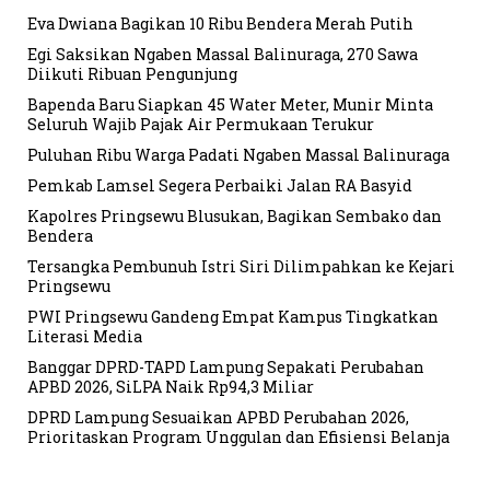
Eva Dwiana Bagikan 10 Ribu Bendera Merah Putih
Egi Saksikan Ngaben Massal Balinuraga, 270 Sawa
Diikuti Ribuan Pengunjung
Bapenda Baru Siapkan 45 Water Meter, Munir Minta
Seluruh Wajib Pajak Air Permukaan Terukur
Puluhan Ribu Warga Padati Ngaben Massal Balinuraga
Pemkab Lamsel Segera Perbaiki Jalan RA Basyid
Kapolres Pringsewu Blusukan, Bagikan Sembako dan
Bendera
Tersangka Pembunuh Istri Siri Dilimpahkan ke Kejari
Pringsewu
PWI Pringsewu Gandeng Empat Kampus Tingkatkan
Literasi Media
Banggar DPRD-TAPD Lampung Sepakati Perubahan
APBD 2026, SiLPA Naik Rp94,3 Miliar
DPRD Lampung Sesuaikan APBD Perubahan 2026,
Prioritaskan Program Unggulan dan Efisiensi Belanja