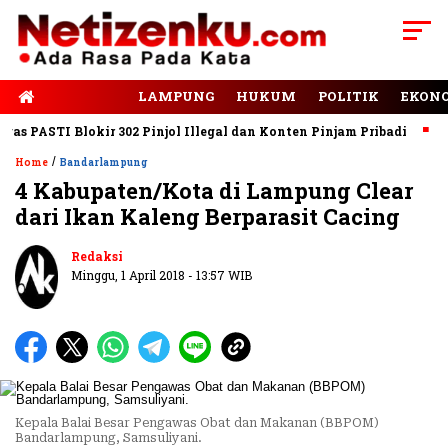
E-PAPER
LAMPUNG
HUKUM
POLITIK
EKON
PASTI Blokir 302 Pinjol Illegal dan Konten Pinjam Pribadi
Jala
/
Home
Bandarlampung
4 Kabupaten/Kota di Lampung Clear
dari Ikan Kaleng Berparasit Cacing
Redaksi
Minggu, 1 April 2018 - 13:57 WIB
Kepala Balai Besar Pengawas Obat dan Makanan (BBPOM)
Bandarlampung, Samsuliyani.