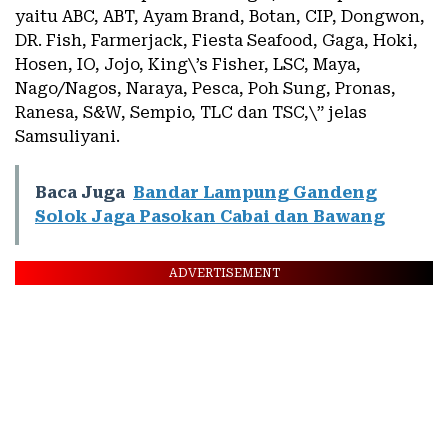
yaitu ABC, ABT, Ayam Brand, Botan, CIP, Dongwon,
DR. Fish, Farmerjack, Fiesta Seafood, Gaga, Hoki,
Hosen, IO, Jojo, King\’s Fisher, LSC, Maya,
Nago/Nagos, Naraya, Pesca, Poh Sung, Pronas,
Ranesa, S&W, Sempio, TLC dan TSC,\” jelas
Samsuliyani.
Baca Juga
Bandar Lampung Gandeng
Solok Jaga Pasokan Cabai dan Bawang
ADVERTISEMENT