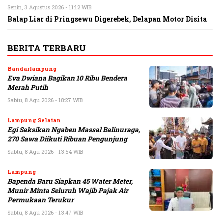
Senin, 3 Agustus 2026 - 11:12 WIB
Balap Liar di Pringsewu Digerebek, Delapan Motor Disita
BERITA TERBARU
Bandarlampung
Eva Dwiana Bagikan 10 Ribu Bendera
Merah Putih
Sabtu, 8 Agu 2026 - 18:27 WIB
Lampung Selatan
Egi Saksikan Ngaben Massal Balinuraga,
270 Sawa Diikuti Ribuan Pengunjung
Sabtu, 8 Agu 2026 - 13:54 WIB
Lampung
Bapenda Baru Siapkan 45 Water Meter,
Munir Minta Seluruh Wajib Pajak Air
Permukaan Terukur
Sabtu, 8 Agu 2026 - 13:47 WIB