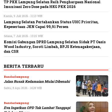
TP PKK Lampung Selatan Raih Penghargaan Nasional
Imunisasi Zero Dose pada HKG PKK 2026
Kamis, 9 Juli 2026 - 11:13 WIB
Lampung Selatan Pertahankan Status UHC Prioritas,
Kepesertaan JKN Capai 99,91 Persen
Selasa, 7 Juli 2026 - 13:15 WIB
Komisi Gabungan DPRD Lampung Selatan Sidak PT Oasis
Wood Industry, Soroti Limbah, BPJS Ketenagakerjaan,
dan CSR
BERITA TERBARU
Bandarlampung
Jalan Rusak Kedamaian Mulai Dibenahi
Sabtu, 8 Agu 2026 - 14:28 WIB
Bandarlampung
Eva Ingatkan OPD Tak Lambat Tanggapi