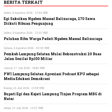
BERITA TERKAIT
Sabtu, 8 Agustus 2026 - 13:54 WIB
Egi Saksikan Ngaben Massal Balinuraga, 270 Sawa
Diikuti Ribuan Pengunjung
Sabtu, 8 Agustus 2026 - 13:23 WIB
Puluhan Ribu Warga Padati Ngaben Massal Balinuraga
Selasa, 4 Agustus 2026 - 00:30 WIB
Pemkab Lampung Selatan Mulai Rekonstruksi 20 Ruas
Jalan Senilai Rp100 Miliar
Jumat, 17 Juli 2026 - 18:40 WIB
PWI Lampung Selatan Apresiasi Podcast KPU sebagai
Media Edukasi Demokrasi
Kamis, 16 Juli 2026 - 13:58 WIB
Bupati Egi dan Kajati Lampung Tinjau Program MBG di
Natar
Senin, 13 Juli 2026 - 13:27 WIB