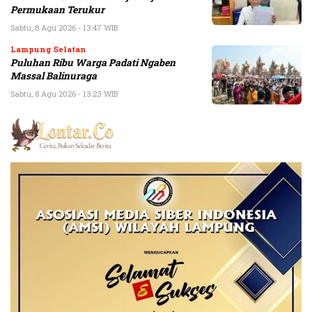
Permukaan Terukur
Sabtu, 8 Agu 2026 - 13:47 WIB
Lampung Selatan
Puluhan Ribu Warga Padati Ngaben
Massal Balinuraga
Sabtu, 8 Agu 2026 - 13:23 WIB