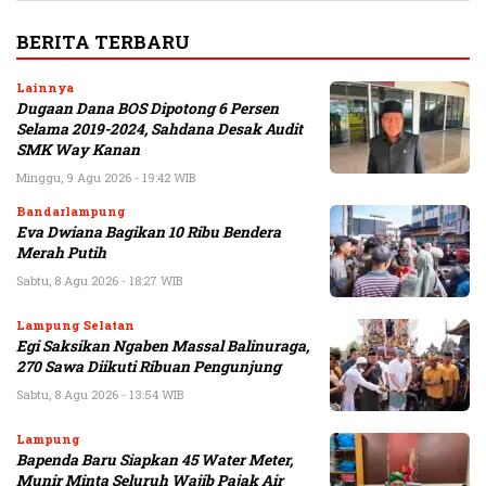
BERITA TERBARU
Lainnya
Dugaan Dana BOS Dipotong 6 Persen
Selama 2019-2024, Sahdana Desak Audit
SMK Way Kanan
Minggu, 9 Agu 2026 - 19:42 WIB
Bandarlampung
Eva Dwiana Bagikan 10 Ribu Bendera
Merah Putih
Sabtu, 8 Agu 2026 - 18:27 WIB
Lampung Selatan
Egi Saksikan Ngaben Massal Balinuraga,
270 Sawa Diikuti Ribuan Pengunjung
Sabtu, 8 Agu 2026 - 13:54 WIB
Lampung
Bapenda Baru Siapkan 45 Water Meter,
Munir Minta Seluruh Wajib Pajak Air