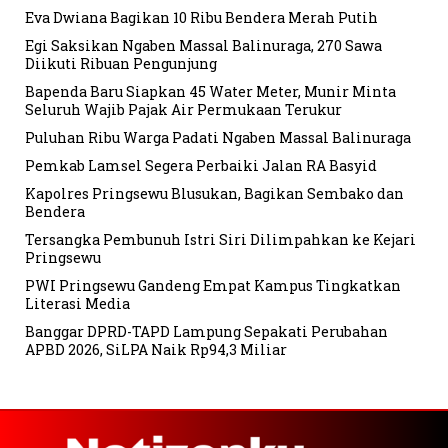
Eva Dwiana Bagikan 10 Ribu Bendera Merah Putih
Egi Saksikan Ngaben Massal Balinuraga, 270 Sawa
Diikuti Ribuan Pengunjung
Bapenda Baru Siapkan 45 Water Meter, Munir Minta
Seluruh Wajib Pajak Air Permukaan Terukur
Puluhan Ribu Warga Padati Ngaben Massal Balinuraga
Pemkab Lamsel Segera Perbaiki Jalan RA Basyid
Kapolres Pringsewu Blusukan, Bagikan Sembako dan
Bendera
Tersangka Pembunuh Istri Siri Dilimpahkan ke Kejari
Pringsewu
PWI Pringsewu Gandeng Empat Kampus Tingkatkan
Literasi Media
Banggar DPRD-TAPD Lampung Sepakati Perubahan
APBD 2026, SiLPA Naik Rp94,3 Miliar