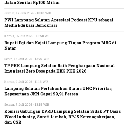
Jalan Senilai Rp100 Miliar
Jumat, 17 Juli 2026 - 18:40 WIB
PWI Lampung Selatan Apresiasi Podcast KPU sebagai
Media Edukasi Demokrasi
Kamis, 16 Juli 2026 - 13:58 WIB
Bupati Egi dan Kajati Lampung Tinjau Program MBG di
Natar
Senin, 13 Juli 2026 - 13:27 WIB
TP PKK Lampung Selatan Raih Penghargaan Nasional
Imunisasi Zero Dose pada HKG PKK 2026
Kamis, 9 Juli 2026 - 11:13 WIB
Lampung Selatan Pertahankan Status UHC Prioritas,
Kepesertaan JKN Capai 99,91 Persen
Selasa, 7 Juli 2026 - 13:15 WIB
Komisi Gabungan DPRD Lampung Selatan Sidak PT Oasis
Wood Industry, Soroti Limbah, BPJS Ketenagakerjaan,
dan CSR