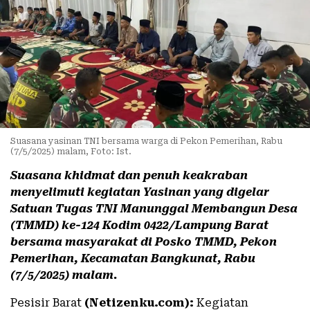
Suasana yasinan TNI bersama warga di Pekon Pemerihan, Rabu
(7/5/2025) malam, Foto: Ist.
Suasana khidmat dan penuh keakraban
menyelimuti kegiatan Yasinan yang digelar
Satuan Tugas TNI Manunggal Membangun Desa
(TMMD) ke-124 Kodim 0422/Lampung Barat
bersama masyarakat di Posko TMMD, Pekon
Pemerihan, Kecamatan Bangkunat, Rabu
(7/5/2025) malam.
Pesisir Barat
(Netizenku.com):
Kegiatan