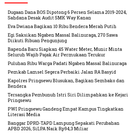
Dugaan Dana BOS Dipotong 6 Persen Selama 2019-2024,
Sahdana Desak Audit SMK Way Kanan
Eva Dwiana Bagikan 10 Ribu Bendera Merah Putih
Egi Saksikan Ngaben Massal Balinuraga, 270 Sawa
Diikuti Ribuan Pengunjung
Bapenda Baru Siapkan 45 Water Meter, Munir Minta
Seluruh Wajib Pajak Air Permukaan Terukur
Puluhan Ribu Warga Padati Ngaben Massal Balinuraga
Pemkab Lamsel Segera Perbaiki Jalan RA Basyid
Kapolres Pringsewu Blusukan, Bagikan Sembako dan
Bendera
Tersangka Pembunuh Istri Siri Dilimpahkan ke Kejari
Pringsewu
PWI Pringsewu Gandeng Empat Kampus Tingkatkan
Literasi Media
Banggar DPRD-TAPD Lampung Sepakati Perubahan
APBD 2026, SiLPA Naik Rp94,3 Miliar