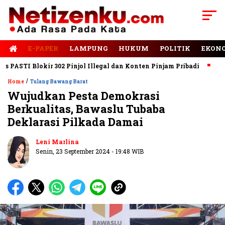
E-PAPER
LAMPUNG
HUKUM
POLITIK
EKON
STI Blokir 302 Pinjol Illegal dan Konten Pinjam Pribadi
Jalan 
/
Home
Tulang Bawang Barat
Wujudkan Pesta Demokrasi
Berkualitas, Bawaslu Tubaba
Deklarasi Pilkada Damai
Leni Marlina
Senin, 23 September 2024 - 19:48 WIB