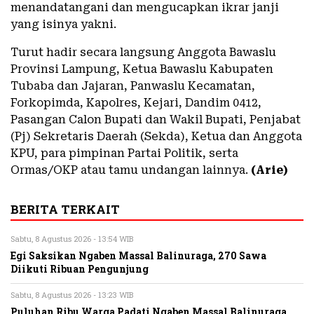
menandatangani dan mengucapkan ikrar janji
yang isinya yakni.
Turut hadir secara langsung Anggota Bawaslu
Provinsi Lampung, Ketua Bawaslu Kabupaten
Tubaba dan Jajaran, Panwaslu Kecamatan,
Forkopimda, Kapolres, Kejari, Dandim 0412,
Pasangan Calon Bupati dan Wakil Bupati, Penjabat
(Pj) Sekretaris Daerah (Sekda), Ketua dan Anggota
KPU, para pimpinan Partai Politik, serta
Ormas/OKP atau tamu undangan lainnya.
(Arie)
BERITA TERKAIT
Sabtu, 8 Agustus 2026 - 13:54 WIB
Egi Saksikan Ngaben Massal Balinuraga, 270 Sawa
Diikuti Ribuan Pengunjung
Sabtu, 8 Agustus 2026 - 13:23 WIB
Puluhan Ribu Warga Padati Ngaben Massal Balinuraga