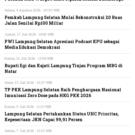
Selasa, 4 Agustus 2026 - 00:30 WIB
Pemkab Lampung Selatan Mulai Rekonstruksi 20 Ruas
Jalan Senilai Rp100 Miliar
Jumat, 17 Juli 2026 - 18:40 WIB
PWI Lampung Selatan Apresiasi Podcast KPU sebagai
Media Edukasi Demokrasi
Kamis, 16 Juli 2026 - 13:58 WIB
Bupati Egi dan Kajati Lampung Tinjau Program MBG di
Natar
Senin, 13 Juli 2026 - 13:27 WIB
TP PKK Lampung Selatan Raih Penghargaan Nasional
Imunisasi Zero Dose pada HKG PKK 2026
Kamis, 9 Juli 2026 - 11:13 WIB
Lampung Selatan Pertahankan Status UHC Prioritas,
Kepesertaan JKN Capai 99,91 Persen
Selasa, 7 Juli 2026 - 13:15 WIB