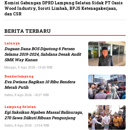
Komisi Gabungan DPRD Lampung Selatan Sidak PT Oasis
Wood Industry, Soroti Limbah, BPJS Ketenagakerjaan,
dan CSR
BERITA TERBARU
Lainnya
Dugaan Dana BOS Dipotong 6 Persen
Selama 2019-2024, Sahdana Desak Audit
SMK Way Kanan
Minggu, 9 Agu 2026 - 19:42 WIB
Bandarlampung
Eva Dwiana Bagikan 10 Ribu Bendera
Merah Putih
Sabtu, 8 Agu 2026 - 18:27 WIB
Lampung Selatan
Egi Saksikan Ngaben Massal Balinuraga,
270 Sawa Diikuti Ribuan Pengunjung
Sabtu, 8 Agu 2026 - 13:54 WIB