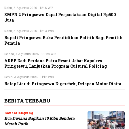
Rabu, 5 Agustus 2026 - 12:16 WIB
SMPN 2 Pringsewu Dapat Perpustakaan Digital Rp500
Juta
Rabu, 5 Agustus 2026 - 12:13 WIB
Bupati Pringsewu Buka Pendidikan Politik Bagi Pemilih
Pemula
Selasa, 4 Agustus 2026 - 00:28 WIB
AKBP Dadi Perdana Putra Resmi Jabat Kapolres
Pringsewu, Lanjutkan Program Cultural Policing
Senin, 3 Agustus 2026 - 11:12 WIB
Balap Liar di Pringsewu Digerebek, Delapan Motor Disita
BERITA TERBARU
Bandarlampung
Eva Dwiana Bagikan 10 Ribu Bendera
Merah Putih