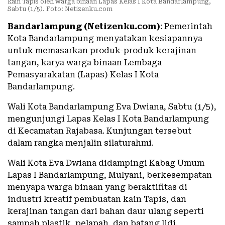
kain Tapis oleh warga binaan Lapas Kelas I Kota Bandarlampung,
Sabtu (1/5). Foto: Netizenku.com
Bandarlampung (Netizenku.com)
: Pemerintah
Kota Bandarlampung menyatakan kesiapannya
untuk memasarkan produk-produk kerajinan
tangan, karya warga binaan Lembaga
Pemasyarakatan (Lapas) Kelas I Kota
Bandarlampung.
Wali Kota Bandarlampung Eva Dwiana, Sabtu (1/5),
mengunjungi Lapas Kelas I Kota Bandarlampung
di Kecamatan Rajabasa. Kunjungan tersebut
dalam rangka menjalin silaturahmi.
Wali Kota Eva Dwiana didampingi Kabag Umum
Lapas I Bandarlampung, Mulyani, berkesempatan
menyapa warga binaan yang beraktifitas di
industri kreatif pembuatan kain Tapis, dan
kerajinan tangan dari bahan daur ulang seperti
sampah plastik, pelapah, dan batang lidi.