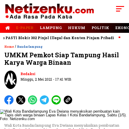
E-PAPER
LAMPUNG
HUKUM
POLITIK
EKON
ASTI Blokir 302 Pinjol Illegal dan Konten Pinjam Pribadi
Jalan
/
Home
Bandarlampung
UMKM Pemkot Siap Tampung Hasil
Karya Warga Binaan
Redaksi
Minggu, 2 Mei 2021 - 17:41 WIB
Wali Kota Bandarlampung Eva Dwiana menyaksikan pembuatan