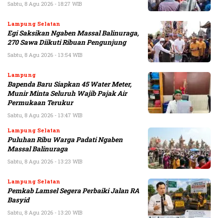
Sabtu, 8 Agu 2026 - 18:27 WIB
Lampung Selatan
Egi Saksikan Ngaben Massal Balinuraga,
270 Sawa Diikuti Ribuan Pengunjung
Sabtu, 8 Agu 2026 - 13:54 WIB
Lampung
Bapenda Baru Siapkan 45 Water Meter,
Munir Minta Seluruh Wajib Pajak Air
Permukaan Terukur
Sabtu, 8 Agu 2026 - 13:47 WIB
Lampung Selatan
Puluhan Ribu Warga Padati Ngaben
Massal Balinuraga
Sabtu, 8 Agu 2026 - 13:23 WIB
Lampung Selatan
Pemkab Lamsel Segera Perbaiki Jalan RA
Basyid
Sabtu, 8 Agu 2026 - 13:20 WIB