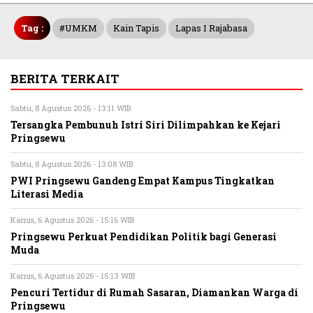
Tag :
#UMKM
Kain Tapis
Lapas I Rajabasa
BERITA TERKAIT
Sabtu, 8 Agustus 2026 - 13:11 WIB
Tersangka Pembunuh Istri Siri Dilimpahkan ke Kejari
Pringsewu
Sabtu, 8 Agustus 2026 - 13:08 WIB
PWI Pringsewu Gandeng Empat Kampus Tingkatkan
Literasi Media
Kamis, 6 Agustus 2026 - 15:16 WIB
Pringsewu Perkuat Pendidikan Politik bagi Generasi
Muda
Kamis, 6 Agustus 2026 - 15:13 WIB
Pencuri Tertidur di Rumah Sasaran, Diamankan Warga di
Pringsewu