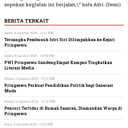
sepekan kegiatan ini berjalan,\” kata Adri. (Iwan)
BERITA TERKAIT
Sabtu, 8 Agustus 2026 - 13:11 WIB
Tersangka Pembunuh Istri Siri Dilimpahkan ke Kejari
Pringsewu
Sabtu, 8 Agustus 2026 - 13:08 WIB
PWI Pringsewu Gandeng Empat Kampus Tingkatkan
Literasi Media
Kamis, 6 Agustus 2026 - 15:16 WIB
Pringsewu Perkuat Pendidikan Politik bagi Generasi
Muda
Kamis, 6 Agustus 2026 - 15:13 WIB
Pencuri Tertidur di Rumah Sasaran, Diamankan Warga di
Pringsewu
Rabu, 5 Agustus 2026 - 12:16 WIB