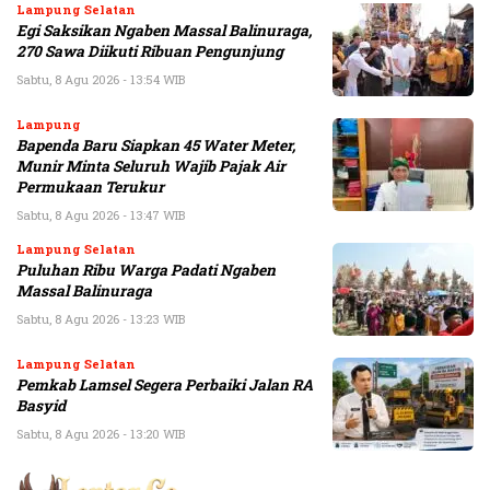
Lampung Selatan
Egi Saksikan Ngaben Massal Balinuraga,
270 Sawa Diikuti Ribuan Pengunjung
Sabtu, 8 Agu 2026 - 13:54 WIB
Lampung
Bapenda Baru Siapkan 45 Water Meter,
Munir Minta Seluruh Wajib Pajak Air
Permukaan Terukur
Sabtu, 8 Agu 2026 - 13:47 WIB
Lampung Selatan
Puluhan Ribu Warga Padati Ngaben
Massal Balinuraga
Sabtu, 8 Agu 2026 - 13:23 WIB
Lampung Selatan
Pemkab Lamsel Segera Perbaiki Jalan RA
Basyid
Sabtu, 8 Agu 2026 - 13:20 WIB