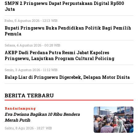
SMPN 2 Pringsewu Dapat Perpustakaan Digital Rp500
Juta
Rabu, 5 Agustus 2026 - 12:13 WIB
Bupati Pringsewu Buka Pendidikan Politik Bagi Pemilih
Pemula
Selasa, 4 Agustus 2026 - 00:28 WIB
AKBP Dadi Perdana Putra Resmi Jabat Kapolres
Pringsewu, Lanjutkan Program Cultural Policing
Senin, 3 Agustus 2026 - 11:12 WIB
Balap Liar di Pringsewu Digerebek, Delapan Motor Disita
BERITA TERBARU
Bandarlampung
Eva Dwiana Bagikan 10 Ribu Bendera
Merah Putih
Sabtu, 8 Agu 2026 - 18:27 WIB