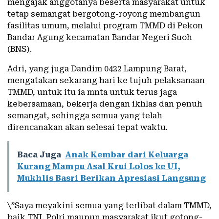
mengajak anggotanya beserta masyarakat untuk
tetap semangat bergotong-royong membangun
fasilitas umum, melalui program TMMD di Pekon
Bandar Agung kecamatan Bandar Negeri Suoh
(BNS).
Adri, yang juga Dandim 0422 Lampung Barat,
mengatakan sekarang hari ke tujuh pelaksanaan
TMMD, untuk itu ia mnta untuk terus jaga
kebersamaan, bekerja dengan ikhlas dan penuh
semangat, sehingga semua yang telah
direncanakan akan selesai tepat waktu.
Baca Juga
Anak Kembar dari Keluarga
Kurang Mampu Asal Krui Lolos ke UI,
Mukhlis Basri Berikan Apresiasi Langsung
\”Saya meyakini semua yang terlibat dalam TMMD,
baik TNI, Polri maupun masyarakat ikut gotong-