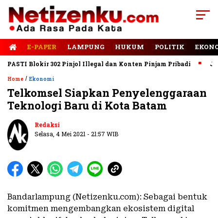
E-PAPER
LAMPUNG
HUKUM
POLITIK
EKON
STI Blokir 302 Pinjol Illegal dan Konten Pinjam Pribadi
Jalan 
/
Home
Ekonomi
Telkomsel Siapkan Penyelenggaraan
Teknologi Baru di Kota Batam
Redaksi
Selasa, 4 Mei 2021 - 21:57 WIB
Bandarlampung (Netizenku.com): Sebagai bentuk
komitmen mengembangkan ekosistem digital