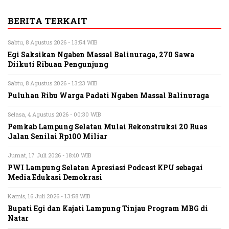
BERITA TERKAIT
Sabtu, 8 Agustus 2026 - 13:54 WIB
Egi Saksikan Ngaben Massal Balinuraga, 270 Sawa
Diikuti Ribuan Pengunjung
Sabtu, 8 Agustus 2026 - 13:23 WIB
Puluhan Ribu Warga Padati Ngaben Massal Balinuraga
Selasa, 4 Agustus 2026 - 00:30 WIB
Pemkab Lampung Selatan Mulai Rekonstruksi 20 Ruas
Jalan Senilai Rp100 Miliar
Jumat, 17 Juli 2026 - 18:40 WIB
PWI Lampung Selatan Apresiasi Podcast KPU sebagai
Media Edukasi Demokrasi
Kamis, 16 Juli 2026 - 13:58 WIB
Bupati Egi dan Kajati Lampung Tinjau Program MBG di
Natar