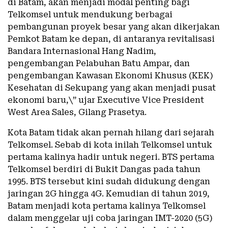
di Batam, akan menjadi modal penting bagi
Telkomsel untuk mendukung berbagai
pembangunan proyek besar yang akan dikerjakan
Pemkot Batam ke depan, di antaranya revitalisasi
Bandara Internasional Hang Nadim,
pengembangan Pelabuhan Batu Ampar, dan
pengembangan Kawasan Ekonomi Khusus (KEK)
Kesehatan di Sekupang yang akan menjadi pusat
ekonomi baru,\” ujar Executive Vice President
West Area Sales, Gilang Prasetya.
Kota Batam tidak akan pernah hilang dari sejarah
Telkomsel. Sebab di kota inilah Telkomsel untuk
pertama kalinya hadir untuk negeri. BTS pertama
Telkomsel berdiri di Bukit Dangas pada tahun
1995. BTS tersebut kini sudah didukung dengan
jaringan 2G hingga 4G. Kemudian di tahun 2019,
Batam menjadi kota pertama kalinya Telkomsel
dalam menggelar uji coba jaringan IMT-2020 (5G)