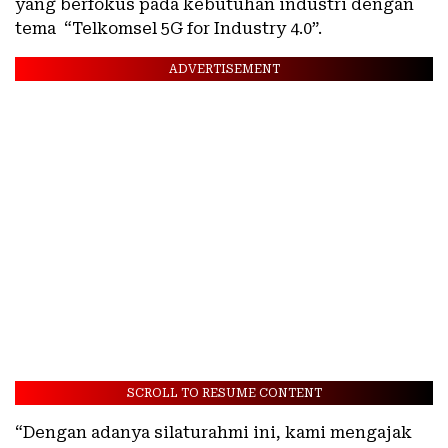
yang berfokus pada kebutuhan industri dengan
tema “Telkomsel 5G for Industry 4.0”.
ADVERTISEMENT
SCROLL TO RESUME CONTENT
“Dengan adanya silaturahmi ini, kami mengajak