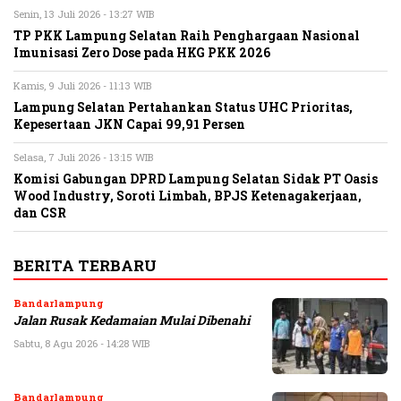
Senin, 13 Juli 2026 - 13:27 WIB
TP PKK Lampung Selatan Raih Penghargaan Nasional
Imunisasi Zero Dose pada HKG PKK 2026
Kamis, 9 Juli 2026 - 11:13 WIB
Lampung Selatan Pertahankan Status UHC Prioritas,
Kepesertaan JKN Capai 99,91 Persen
Selasa, 7 Juli 2026 - 13:15 WIB
Komisi Gabungan DPRD Lampung Selatan Sidak PT Oasis
Wood Industry, Soroti Limbah, BPJS Ketenagakerjaan,
dan CSR
BERITA TERBARU
Bandarlampung
Jalan Rusak Kedamaian Mulai Dibenahi
Sabtu, 8 Agu 2026 - 14:28 WIB
Bandarlampung