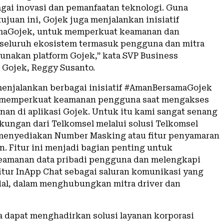
agai inovasi dan pemanfaatan teknologi. Guna
juan ini, Gojek juga menjalankan inisiatif
aGojek, untuk memperkuat keamanan dan
seluruh ekosistem termasuk pengguna dan mitra
nakan platform Gojek,” kata SVP Business
Gojek, Reggy Susanto.
menjalankan berbagai inisiatif #AmanBersamaGojek
 memperkuat keamanan pengguna saat mengakses
nan di aplikasi Gojek. Untuk itu kami sangat senang
ungan dari Telkomsel melalui solusi Telkomsel
menyediakan Number Masking atau fitur penyamaran
n. Fitur ini menjadi bagian penting untuk
amanan data pribadi pengguna dan melengkapi
itur InApp Chat sebagai saluran komunikasi yang
al, dalam menghubungkan mitra driver dan
 dapat menghadirkan solusi layanan korporasi