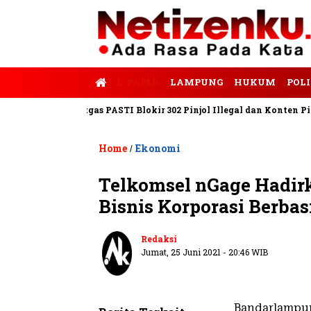
E-PAPER
LAMPUNG
HUKUM
POLI
empo
Satgas PASTI Blokir 302 Pinjol Illegal dan Konten Pinjam P
Home
Ekonomi
/
Telkomsel nGage Hadirk
Bisnis Korporasi Berbas
Redaksi
Jumat, 25 Juni 2021 - 20:46 WIB
Bandarlampu