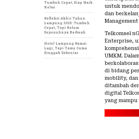
Tumbuh Cepat, Siap Naik
untuk mendor
Kelas
dan berkelanj
Refleksi Akhir Tahun
Management T
Lampung 2025: Tumbuh
Cepat, Tapi Belum
Sepenuhnya Berbuah
Telkomsel nG
Enterprise, 
Hotel Lampung Ramai
komprehensi
Lagi, Tapi Tamu Cuma
Singgah Sebentar
UMKM. Dalam
berkolaboras
di bidang pe
mobility, dan
ditambah den
digital Telk
yang mampu m