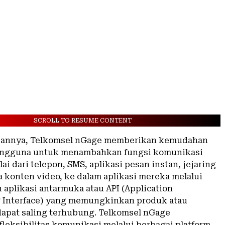
SCROLL TO RESUME CONTENT
pannya, Telkomsel nGage memberikan kemudahan
pengguna untuk menambahkan fungsi komunikasi
lai dari telepon, SMS, aplikasi pesan instan, jejaring
a konten video, ke dalam aplikasi mereka melalui
aplikasi antarmuka atau API (Application
 Interface) yang memungkinkan produk atau
 dapat saling terhubung. Telkomsel nGage
leksibilitas komunikasi melalui berbagai platform