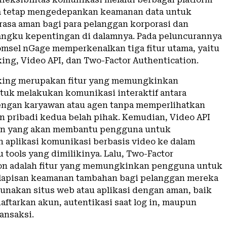
ya tetap mengedepankan keamanan data untuk
asa aman bagi para pelanggan korporasi dan
ngku kepentingan di dalamnya. Pada peluncurannya
komsel nGage memperkenalkan tiga fitur utama, yaitu
ng, Video API, dan Two-Factor Authentication.
ing merupakan fitur yang memungkinkan
uk melakukan komunikasi interaktif antara
ngan karyawan atau agen tanpa memperlihatkan
n pribadi kedua belah pihak. Kemudian, Video API
nan yang akan membantu pengguna untuk
aplikasi komunikasi berbasis video ke dalam
 tools yang dimilikinya. Lalu, Two-Factor
on adalah fitur yang memungkinkan pengguna untuk
lapisan keamanan tambahan bagi pelanggan mereka
nakan situs web atau aplikasi dengan aman, baik
aftarkan akun, autentikasi saat log in, maupun
ansaksi.