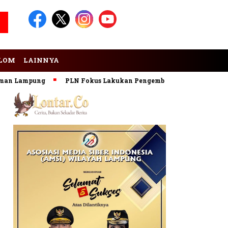
LOM
LAINNYA
Lampung
PLN Fokus Lakukan Pengembangan Pembangkit EBT