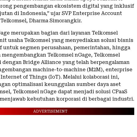
ong pengembangan ekosistem digital yang inklusif
utan di Indonesia,” ujar SVP Enterprise Account
elkomsel, Dharma Simorangkir.
age merupakan bagian dari layanan Telkomsel
unit usaha Telkomsel yang menyediakan solusi bisnis
f untuk segmen perusahaan, pemerintahan, hingga
 mengembangkan Telkomsel nGage, Telkomsel
i dengan Bridge Alliance yang telah berpengalaman
ngembangan machine-to-machine (M2M), enterprise
 Internet of Things (IoT). Melalui kolaborasi ini,
gan optimalisasi keunggulan sumber daya aset
omsel, Telkomsel nGage dapat menjadi solusi CPaaS
enjawab kebutuhan korporasi di berbagai industri.
ADVERTISEMENT