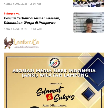
Kamis, 6 Agu 2026 - 15:16 WIB
Pringsewu
Pencuri Tertidur di Rumah Sasaran,
Diamankan Warga di Pringsewu
Kamis, 6 Agu 2026 - 15:13 WIB