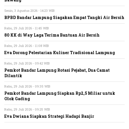
Bawang
Senin, 3 Agustus 2026 - 14:23 WIB
BPBD Bandar Lampung Siagakan Empat Tangki Air Bersih
Rabu, 29 Juli 2026 - 11:45 WIB
80 KK di Way Laga Terima Bantuan Air Bersih
Rabu, 29 Juli 2026 - 11:08 WIB
Eva Dorong Pelestarian Kuliner Tradisional Lampung
Rabu, 29 Juli 2026 - 09:42 WIB
Pemkot Bandar Lampung Rotasi Pejabat, Dua Camat
Dilantik
Rabu, 29 Juli 2026 - 09:35 WIB
Pemkot Bandar Lampung Siapkan Rp2,5 Miliar untuk
Olok Gading
Rabu, 29 Juli 2026 - 09:25 WIB
Eva Dwiana Siapkan Strategi Hadapi Banjir