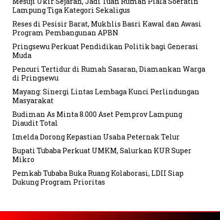
Mesuji Ukir Sejarah, Jadi Tuan Rumah Piala Soeratin
Lampung Tiga Kategori Sekaligus
Reses di Pesisir Barat, Mukhlis Basri Kawal dan Awasi
Program Pembangunan APBN
Pringsewu Perkuat Pendidikan Politik bagi Generasi
Muda
Pencuri Tertidur di Rumah Sasaran, Diamankan Warga
di Pringsewu
Mayang: Sinergi Lintas Lembaga Kunci Perlindungan
Masyarakat
Budiman As Minta 8.000 Aset Pemprov Lampung
Diaudit Total
Imelda Dorong Kepastian Usaha Peternak Telur
Bupati Tubaba Perkuat UMKM, Salurkan KUR Super
Mikro
Pemkab Tubaba Buka Ruang Kolaborasi, LDII Siap
Dukung Program Prioritas