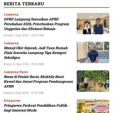
BERITA TERBARU
Lampung
DPRD Lampung Sesuaikan APBD
Perubahan 2026, Prioritaskan Program
Unggulan dan Efisiensi Belanja
Kamis, 6 Agu 2026 - 22:03 WIB
Lampung
Mesuji Ukir Sejarah, Jadi Tuan Rumah
Piala Soeratin Lampung Tiga Kategori
Sekaligus
Kamis, 6 Agu 2026 - 20:31 WIB
Lampung Barat
Reses di Pesisir Barat, Mukhlis Basri
Kawal dan Awasi Program Pembangunan
APBN
Kamis, 6 Agu 2026 - 15:19 WIB
Pringsewu
Pringsewu Perkuat Pendidikan Politik
bagi Generasi Muda