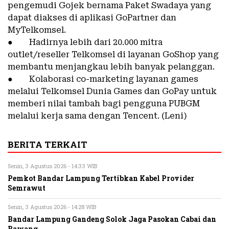
pengemudi Gojek bernama Paket Swadaya yang
dapat diakses di aplikasi GoPartner dan
MyTelkomsel.
● Hadirnya lebih dari 20.000 mitra
outlet/reseller Telkomsel di layanan GoShop yang
membantu menjangkau lebih banyak pelanggan.
● Kolaborasi co-marketing layanan games
melalui Telkomsel Dunia Games dan GoPay untuk
memberi nilai tambah bagi pengguna PUBGM
melalui kerja sama dengan Tencent. (Leni)
BERITA TERKAIT
Senin, 3 Agustus 2026 - 14:33 WIB
Pemkot Bandar Lampung Tertibkan Kabel Provider
Semrawut
Senin, 3 Agustus 2026 - 14:28 WIB
Bandar Lampung Gandeng Solok Jaga Pasokan Cabai dan