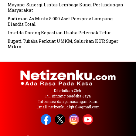
Mayang: Sinergi Lintas Lembaga Kunci Perlindungan
Masyarakat
Budiman As Minta 8.000 Aset Pemprov Lampung
Diaudit Total
Imelda Dorong Kepastian Usaha Peternak Telur
Bupati Tubaba Perkuat UMKM, Salurkan KUR Super
Mikro
Diterbitkan Oleh :
PT. Bintang Merdeka Jaya
Informasi dan pemasangan iklan:
Email: netizenku.digital@gmail.com