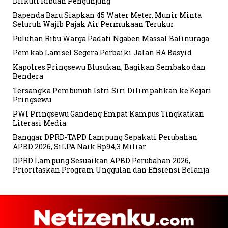
Diikuti Ribuan Pengunjung
Bapenda Baru Siapkan 45 Water Meter, Munir Minta
Seluruh Wajib Pajak Air Permukaan Terukur
Puluhan Ribu Warga Padati Ngaben Massal Balinuraga
Pemkab Lamsel Segera Perbaiki Jalan RA Basyid
Kapolres Pringsewu Blusukan, Bagikan Sembako dan
Bendera
Tersangka Pembunuh Istri Siri Dilimpahkan ke Kejari
Pringsewu
PWI Pringsewu Gandeng Empat Kampus Tingkatkan
Literasi Media
Banggar DPRD-TAPD Lampung Sepakati Perubahan
APBD 2026, SiLPA Naik Rp94,3 Miliar
DPRD Lampung Sesuaikan APBD Perubahan 2026,
Prioritaskan Program Unggulan dan Efisiensi Belanja