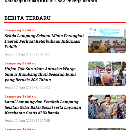
Ketenagakerjaan untuk 7.882 Pekerja Rentan
BERITA TERBARU
Lampung Selatan
Sekda Lampung Selatan Minta Perangkat
Daerah Perkuat Keterbukaan Informasi
Publik
Senin, 10 Agu 2026 - 13:19 WIB
Lampung Selatan
Hujan Tak Surutkan Antusias Warga
Sumur Kumbang Ikuti Sedekah Bumi
yang Berusia 206 Tahun
Senin, 10 Agu 2026 - 13:15 WIB
Lampung Selatan
Lanal Lampung dan Pemkab Lampung
Selatan Gelar Bakti Sosial serta Layanan
Kesehatan Gratis di Kalianda
Senin, 10 Agu 2026 - 13:12 WIB
Lampung Selatan