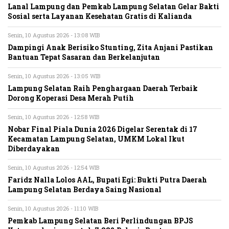
Lanal Lampung dan Pemkab Lampung Selatan Gelar Bakti
Sosial serta Layanan Kesehatan Gratis di Kalianda
Senin, 10 Agustus 2026 - 13:08 WIB
Dampingi Anak Berisiko Stunting, Zita Anjani Pastikan
Bantuan Tepat Sasaran dan Berkelanjutan
Senin, 10 Agustus 2026 - 13:05 WIB
Lampung Selatan Raih Penghargaan Daerah Terbaik
Dorong Koperasi Desa Merah Putih
Senin, 10 Agustus 2026 - 12:58 WIB
Nobar Final Piala Dunia 2026 Digelar Serentak di 17
Kecamatan Lampung Selatan, UMKM Lokal Ikut
Diberdayakan
Senin, 10 Agustus 2026 - 12:54 WIB
Faridz Nalla Lolos AAL, Bupati Egi: Bukti Putra Daerah
Lampung Selatan Berdaya Saing Nasional
Senin, 10 Agustus 2026 - 11:10 WIB
Pemkab Lampung Selatan Beri Perlindungan BPJS