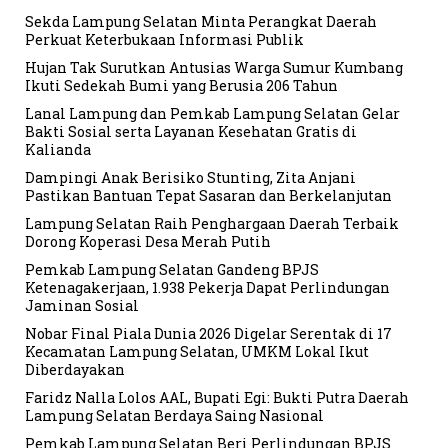
Sekda Lampung Selatan Minta Perangkat Daerah
Perkuat Keterbukaan Informasi Publik
Hujan Tak Surutkan Antusias Warga Sumur Kumbang
Ikuti Sedekah Bumi yang Berusia 206 Tahun
Lanal Lampung dan Pemkab Lampung Selatan Gelar
Bakti Sosial serta Layanan Kesehatan Gratis di
Kalianda
Dampingi Anak Berisiko Stunting, Zita Anjani
Pastikan Bantuan Tepat Sasaran dan Berkelanjutan
Lampung Selatan Raih Penghargaan Daerah Terbaik
Dorong Koperasi Desa Merah Putih
Pemkab Lampung Selatan Gandeng BPJS
Ketenagakerjaan, 1.938 Pekerja Dapat Perlindungan
Jaminan Sosial
Nobar Final Piala Dunia 2026 Digelar Serentak di 17
Kecamatan Lampung Selatan, UMKM Lokal Ikut
Diberdayakan
Faridz Nalla Lolos AAL, Bupati Egi: Bukti Putra Daerah
Lampung Selatan Berdaya Saing Nasional
Pemkab Lampung Selatan Beri Perlindungan BPJS