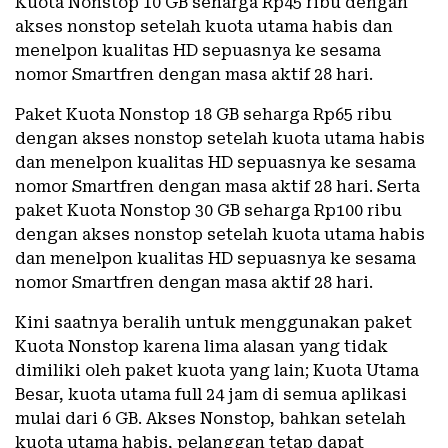
Kuota Nonstop 10 GB seharga Rp45 ribu dengan
akses nonstop setelah kuota utama habis dan
menelpon kualitas HD sepuasnya ke sesama
nomor Smartfren dengan masa aktif 28 hari.
Paket Kuota Nonstop 18 GB seharga Rp65 ribu
dengan akses nonstop setelah kuota utama habis
dan menelpon kualitas HD sepuasnya ke sesama
nomor Smartfren dengan masa aktif 28 hari. Serta
paket Kuota Nonstop 30 GB seharga Rp100 ribu
dengan akses nonstop setelah kuota utama habis
dan menelpon kualitas HD sepuasnya ke sesama
nomor Smartfren dengan masa aktif 28 hari.
Kini saatnya beralih untuk menggunakan paket
Kuota Nonstop karena lima alasan yang tidak
dimiliki oleh paket kuota yang lain; Kuota Utama
Besar, kuota utama full 24 jam di semua aplikasi
mulai dari 6 GB. Akses Nonstop, bahkan setelah
kuota utama habis, pelanggan tetap dapat