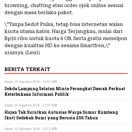
browsing, chatting atau order ojek online sesuai
dengan masa berlaku paket.
\”Tanpa Sedot Pulsa, tetap bisa internetan walau
kuota utama habis. Harga Terjangkau, mulai dari
Rp30 ribu untuk kuota 6 GB. Serta gratis menelpon
dengan kualitas HD ke sesama Smartfren,\”
urainya. (Leni)
BERITA TERKAIT
Senin, 10 Agustus 2026 - 13:19 WIB
Sekda Lampung Selatan Minta Perangkat Daerah Perkuat
Keterbukaan Informasi Publik
Senin, 10 Agustus 2026 - 13:15 WIB
Hujan Tak Surutkan Antusias Warga Sumur Kumbang
Ikuti Sedekah Bumi yang Berusia 206 Tahun
Senin, 10 Agustus 2026 - 13:12 WIB