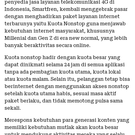
penyedia jasa layanan telekomunikasi 4G di
Indonesia, Smartfren, kembali menggebrak pasar
dengan menghadirkan paket layanan internet
terbarunya yaitu Kuota Nonstop guna menjawab
kebutuhan internet masyarakat, khususnya
Millenial dan Gen Z di era new normal, yang lebih
banyak beraktivitas secara online.
Kuota nonstop hadir dengan kuota besar yang
dapat dinikmati selama 24 jam di semua aplikasi
tanpa ada pembagian kuota utama, kuota lokal
atau kuota malam. Selain itu, pelanggan tetap bisa
berinternet dengan menggunakan akses nonstop
setelah kuota utama habis, sesuai masa aktif
paket berlaku, dan tidak memotong pulsa sama
sekali.
Merespons kebutuhan para generasi konten yang
memiliki kebutuhan mutlak akan kuota besar
untuk mendukung aktivitas mereka yang selalu