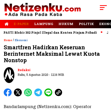
E-PAPER
LAMPUNG
HUKUM
POLITIK
EKON
STI Blokir 302 Pinjol Illegal dan Konten Pinjam Pribadi
Jalan 
/
Home
Ekonomi
Smartfren Hadirkan Keseruan
Berinternet Maksimal Lewat Kuota
Nonstop
Redaksi
Rabu, 5 Agustus 2020 - 12:16 WIB
Bandarlampung (Netizenku.com): Operator