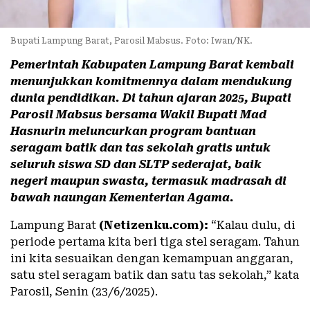
Bupati Lampung Barat, Parosil Mabsus. Foto: Iwan/NK.
Pemerintah Kabupaten Lampung Barat kembali
menunjukkan komitmennya dalam mendukung
dunia pendidikan. Di tahun ajaran 2025, Bupati
Parosil Mabsus bersama Wakil Bupati Mad
Hasnurin meluncurkan program bantuan
seragam batik dan tas sekolah gratis untuk
seluruh siswa SD dan SLTP sederajat, baik
negeri maupun swasta, termasuk madrasah di
bawah naungan Kementerian Agama.
Lampung Barat
(Netizenku.com):
“Kalau dulu, di
periode pertama kita beri tiga stel seragam. Tahun
ini kita sesuaikan dengan kemampuan anggaran,
satu stel seragam batik dan satu tas sekolah,” kata
Parosil, Senin (23/6/2025).