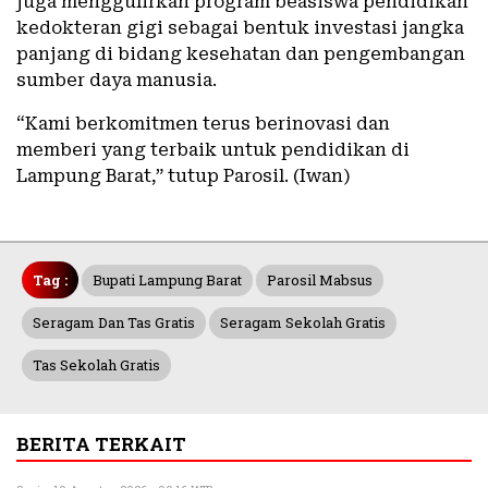
juga menggulirkan program beasiswa pendidikan
kedokteran gigi sebagai bentuk investasi jangka
panjang di bidang kesehatan dan pengembangan
sumber daya manusia.
“Kami berkomitmen terus berinovasi dan
memberi yang terbaik untuk pendidikan di
Lampung Barat,” tutup Parosil. (Iwan)
Tag :
Bupati Lampung Barat
Parosil Mabsus
Seragam Dan Tas Gratis
Seragam Sekolah Gratis
Tas Sekolah Gratis
BERITA TERKAIT