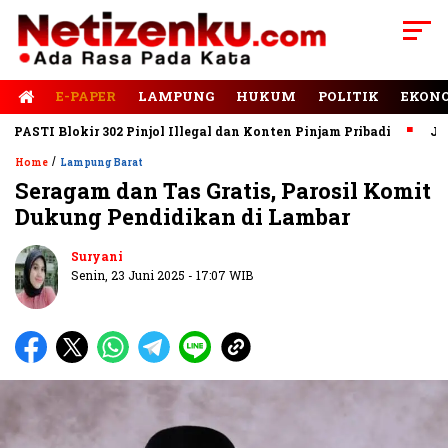
E-PAPER
LAMPUNG
HUKUM
POLITIK
EKON
TI Blokir 302 Pinjol Illegal dan Konten Pinjam Pribadi
Jalan R
/
Home
Lampung Barat
Seragam dan Tas Gratis, Parosil Komit
Dukung Pendidikan di Lambar
Suryani
Senin, 23 Juni 2025 - 17:07 WIB