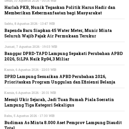
Senin, 10 Agustus 2026 - 00:16 WIB
Harlah PKB, Nunik Tegaskan Politik Harus Hadir dan
Memberikan Kebermanfaatan bagi Masyarakat
Sabtu, 8 Agustus 2026 - 13:47 WIB
Bapenda Baru Siapkan 45 Water Meter, Munir Minta
Seluruh Wajib Pajak Air Permukaan Terukur
Jumat, 7 Agustus 2026 - 19:03 WIB
Banggar DPRD-TAPD Lampung Sepakati Perubahan APBD
2026, SiLPA Naik Rp94,3 Miliar
Kamis, 6 Agustus 2026 - 22:03 WIB
DPRD Lampung Sesuaikan APBD Perubahan 2026,
Prioritaskan Program Unggulan dan Efisiensi Belanja
Kamis, 6 Agustus 2026 - 20:31 WIB
Mesuji Ukir Sejarah, Jadi Tuan Rumah Piala Soeratin
Lampung Tiga Kategori Sekaligus
Rabu, 5 Agustus 2026 - 17:30 WIB
Budiman As Minta 8.000 Aset Pemprov Lampung Diaudit
Total