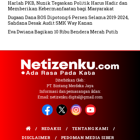
Harlah PKB, Nunik Tegaskan Politik Harus Hadir dan
Memberikan Kebermanfaatan bagi Masyarakat
Dugaan Dana BOS Dipotong 6 Persen Selama 2019-2024,
Sahdana Desak Audit SMK Way Kanan
Eva Dwiana Bagikan 10 Ribu Bendera Merah Putih
Diterbitkan Oleh :
PT. Bintang Merdeka Jaya
Informasi dan pemasangan iklan:
Email: netizenku.digital@gmail.com
REDAKSI
TENTANG KAMI
DISCLAIMER
PEDOMAN MEDIA SIBER