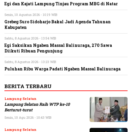
Egi dan Kajati Lampung Tinjau Program MBG di Natar
Senin, 10 Agustus 2026 - 10:19 WIB
Grebeg Suro Sidoharjo Bakal Jadi Agenda Tahunan
Kabupaten
Sabtu, 8 Agustus 2026 - 13:54 WIB
Egi Saksikan Ngaben Massal Balinuraga, 270 Sawa
Diikuti Ribuan Pengunjung
Sabtu, 8 Agustus 2026 - 13:23 WIB
Puluhan Ribu Warga Padati Ngaben Massal Balinuraga
BERITA TERBARU
Lampung Selatan
Lampung Selatan Raih WTP ke-10
Berturut-turut
Senin, 10 Agu 2026 - 10:43 WIB
Lampung Selatan