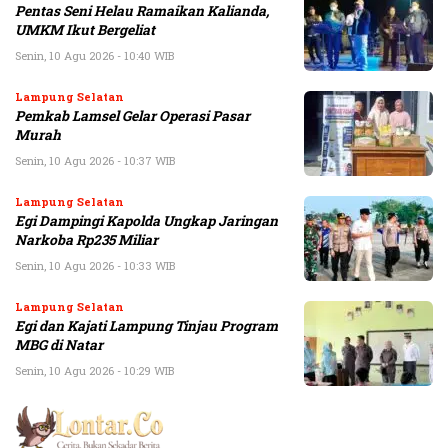
Pentas Seni Helau Ramaikan Kalianda,
UMKM Ikut Bergeliat
Senin, 10 Agu 2026 - 10:40 WIB
Lampung Selatan
Pemkab Lamsel Gelar Operasi Pasar
Murah
Senin, 10 Agu 2026 - 10:37 WIB
Lampung Selatan
Egi Dampingi Kapolda Ungkap Jaringan
Narkoba Rp235 Miliar
Senin, 10 Agu 2026 - 10:33 WIB
Lampung Selatan
Egi dan Kajati Lampung Tinjau Program
MBG di Natar
Senin, 10 Agu 2026 - 10:29 WIB