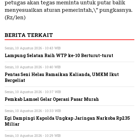
petugas akan tegas meminta untuk putar balik
menyesuaikan aturan pemerintah,\” pungkasnya.
(Rz/len)
BERITA TERKAIT
Senin, 10 Agustus 2026 - 10:43 WIB
Lampung Selatan Raih WTP ke-10 Berturut-turut
Senin, 10 Agustus 2026 - 10:40 WIB
Pentas Seni Helau Ramaikan Kalianda, UMKM Ikut
Bergeliat
Senin, 10 Agustus 2026 - 10:37 WIB
Pemkab Lamsel Gelar Operasi Pasar Murah
Senin, 10 Agustus 2026 - 10:33 WIB
Egi Dampingi Kapolda Ungkap Jaringan Narkoba Rp235
Miliar
Senin, 10 Agustus 2026 - 10:29 WIB