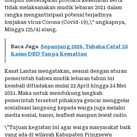
disiplin menerapkan protokol kesehatan serta
tidak melaksanakan mudik lebaran 2021 dalam
rangka mengantisipasi potensi terjadinya
lonjakan virus Corona (Covid-19),\” ungkapnya,
Minggu (25/4) siang.
Baca Juga
Sepanjang 2026, Tubaba Catat 28
Kasus DBD Tanpa Kematian
Kasat Lantas mengatakan, sesuai dengan aturan
pemerintah bahwa mudik lebaran tahun ini
kembali ditiadakan mulai 22 April hingga 24 Mei
2021. Maka untuk mendukung langkah
pemerintah tersebut pihaknya gencar menggelar
sosialisasi langsung kepada warga juga melalui
media sosial, baner, leafleat maupun lewat radio.
\”Tujuan kegiatan ini agar warga masyarakat baik
yang ada di wilayah Kabupaten Pringsewu