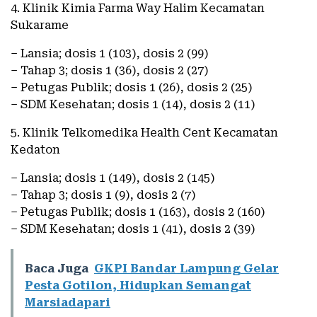
4. Klinik Kimia Farma Way Halim Kecamatan
Sukarame
– Lansia; dosis 1 (103), dosis 2 (99)
– Tahap 3; dosis 1 (36), dosis 2 (27)
– Petugas Publik; dosis 1 (26), dosis 2 (25)
– SDM Kesehatan; dosis 1 (14), dosis 2 (11)
5. Klinik Telkomedika Health Cent Kecamatan
Kedaton
– Lansia; dosis 1 (149), dosis 2 (145)
– Tahap 3; dosis 1 (9), dosis 2 (7)
– Petugas Publik; dosis 1 (163), dosis 2 (160)
– SDM Kesehatan; dosis 1 (41), dosis 2 (39)
Baca Juga
GKPI Bandar Lampung Gelar
Pesta Gotilon, Hidupkan Semangat
Marsiadapari