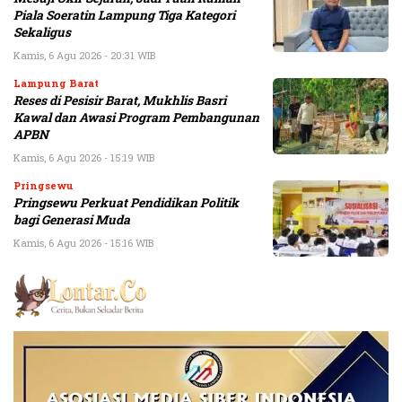
Piala Soeratin Lampung Tiga Kategori
Sekaligus
Kamis, 6 Agu 2026 - 20:31 WIB
Lampung Barat
Reses di Pesisir Barat, Mukhlis Basri
Kawal dan Awasi Program Pembangunan
APBN
Kamis, 6 Agu 2026 - 15:19 WIB
Pringsewu
Pringsewu Perkuat Pendidikan Politik
bagi Generasi Muda
Kamis, 6 Agu 2026 - 15:16 WIB