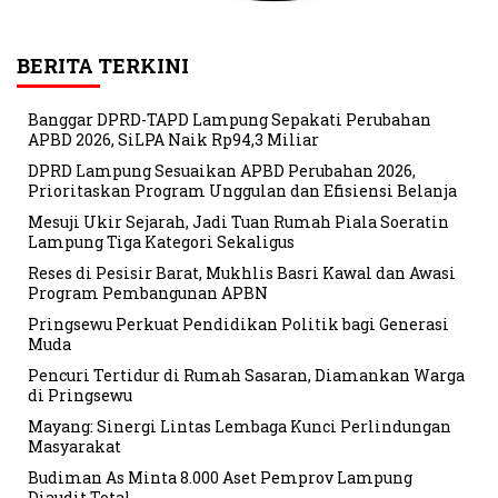
BERITA TERKINI
Banggar DPRD-TAPD Lampung Sepakati Perubahan
APBD 2026, SiLPA Naik Rp94,3 Miliar
DPRD Lampung Sesuaikan APBD Perubahan 2026,
Prioritaskan Program Unggulan dan Efisiensi Belanja
Mesuji Ukir Sejarah, Jadi Tuan Rumah Piala Soeratin
Lampung Tiga Kategori Sekaligus
Reses di Pesisir Barat, Mukhlis Basri Kawal dan Awasi
Program Pembangunan APBN
Pringsewu Perkuat Pendidikan Politik bagi Generasi
Muda
Pencuri Tertidur di Rumah Sasaran, Diamankan Warga
di Pringsewu
Mayang: Sinergi Lintas Lembaga Kunci Perlindungan
Masyarakat
Budiman As Minta 8.000 Aset Pemprov Lampung
Diaudit Total