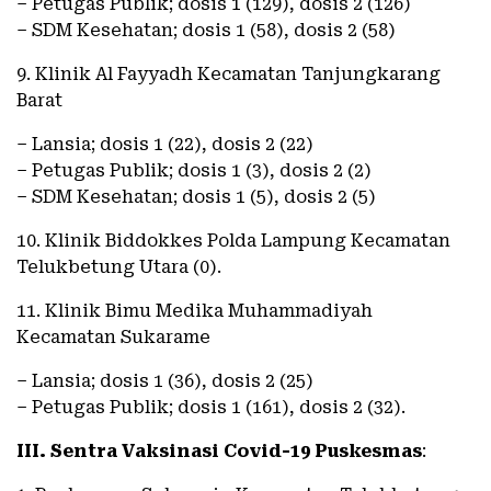
– Petugas Publik; dosis 1 (129), dosis 2 (126)
– SDM Kesehatan; dosis 1 (58), dosis 2 (58)
9. Klinik Al Fayyadh Kecamatan Tanjungkarang
Barat
– Lansia; dosis 1 (22), dosis 2 (22)
– Petugas Publik; dosis 1 (3), dosis 2 (2)
– SDM Kesehatan; dosis 1 (5), dosis 2 (5)
10. Klinik Biddokkes Polda Lampung Kecamatan
Telukbetung Utara (0).
11. Klinik Bimu Medika Muhammadiyah
Kecamatan Sukarame
– Lansia; dosis 1 (36), dosis 2 (25)
– Petugas Publik; dosis 1 (161), dosis 2 (32).
III. Sentra Vaksinasi Covid-19 Puskesmas
: