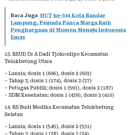
Baca Juga
HUT ke-344 Kota Bandar
Lampung, Pemuda Panca Marga Raih
Penghargaan di Momen Menuju Indonesia
Emas
13. RSUD Dr A Dadi Tjokrodipo Kecamatan
Telukbetung Utara
– Lansia; dosis 1 (696), dosis 2 (603)
– Tahap 3; dosis 1 (174), dosis 2 (37)
– Petugas Publik; dosis 1 (591), dosis 2 (187)
– SDM Kesehatan; dosis 1 (439), dosis 2 (410)
14. RS Budi Medika Kecamatan Telukbetung
Selatan
– Lansia; dosis 1 (545), dosis 2 (531)
– Tahap 3; dosis 1 (28), dosis 2 (24)