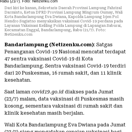
Dari kiri ke kanan, Sekretaris Daerah Provinsi Lampung Fahrizal
Darminto, Ketua DPRD Provinsi Lampung Mingrum Gumay, Wali
Kota Bandarlampung Eva Dwiana, Kapolda Lampung Irjen Pol
Hendro Sugiatno menyaksikan vaksinasi Covid-19 perdana pada
Layanan Vaksinasi Keliling Polda Lampung di Lapangan Saburai,
Kecamatan Enggal, Bandarlampung, Rabu (21/7). Foto:
Netizenku.com
Bandarlampung (Netizenku.com)
: Satgas
Penanganan Covid-19 Nasional mencatat terdapat
47 sentra vaksinasi Covid-19 di Kota
Bandarlampung. Sentra vaksinasi Covid-19 terdiri
dari 20 Puskesmas, 16 rumah sakit, dan 11 klinik
kesehatan.
Saat laman
covid19.go.id
diakses pada Jumat
(23/7) malam, data vaksinasi di Puskesmas masih
kosong, sementara vaksinasi di rumah sakit dan
klinik kesehatan masih berjalan.
Wali Kota Bandarlampung Eva Dwiana pada Jumat
(23/7) siang mengatakan capaian vaksinasi bagi