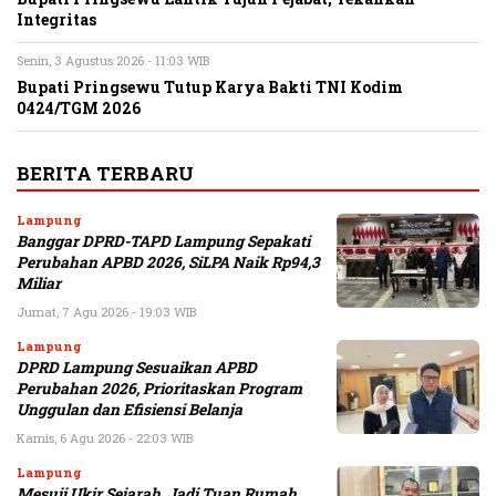
Integritas
Senin, 3 Agustus 2026 - 11:03 WIB
Bupati Pringsewu Tutup Karya Bakti TNI Kodim
0424/TGM 2026
BERITA TERBARU
Lampung
Banggar DPRD-TAPD Lampung Sepakati
Perubahan APBD 2026, SiLPA Naik Rp94,3
Miliar
Jumat, 7 Agu 2026 - 19:03 WIB
Lampung
DPRD Lampung Sesuaikan APBD
Perubahan 2026, Prioritaskan Program
Unggulan dan Efisiensi Belanja
Kamis, 6 Agu 2026 - 22:03 WIB
Lampung
Mesuji Ukir Sejarah, Jadi Tuan Rumah