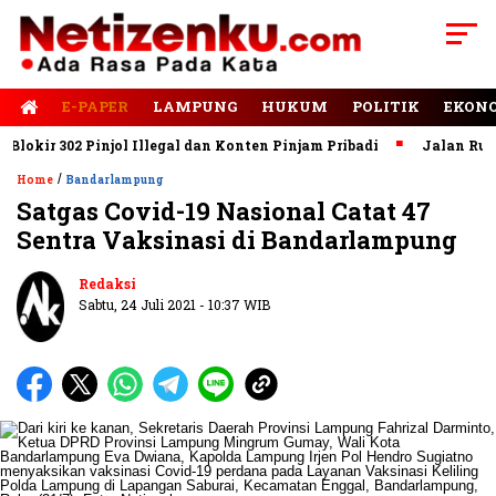
E-PAPER
LAMPUNG
HUKUM
POLITIK
EKON
 302 Pinjol Illegal dan Konten Pinjam Pribadi
Jalan Rusak Dom
/
Home
Bandarlampung
Satgas Covid-19 Nasional Catat 47
Sentra Vaksinasi di Bandarlampung
Redaksi
Sabtu, 24 Juli 2021 - 10:37 WIB