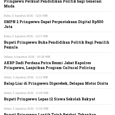
Pringsewu Perkuat Pendidikan Politik bagi Generasi
Muda
Rabu, 5 Agustus 2026 - 12:16 WIB
SMPN 2 Pringsewu Dapat Perpustakaan Digital Rp500
Juta
Rabu, 5 Agustus 2026 - 12:13 WIB
Bupati Pringsewu Buka Pendidikan Politik Bagi Pemilih
Pemula
Selasa, 4 Agustus 2026 - 00:28 WIB
AKBP Dadi Perdana Putra Resmi Jabat Kapolres
Pringsewu, Lanjutkan Program Cultural Policing
Senin, 3 Agustus 2026 - 11:12 WIB
Balap Liar di Pringsewu Digerebek, Delapan Motor Disita
Senin, 3 Agustus 2026 - 11:08 WIB
Bupati Pringsewu Lepas 12 Siswa Sekolah Rakyat
Senin, 3 Agustus 2026 - 11:06 WIB
Bupati Pringsewu Lantik Tujuh Pejabat, Tekankan