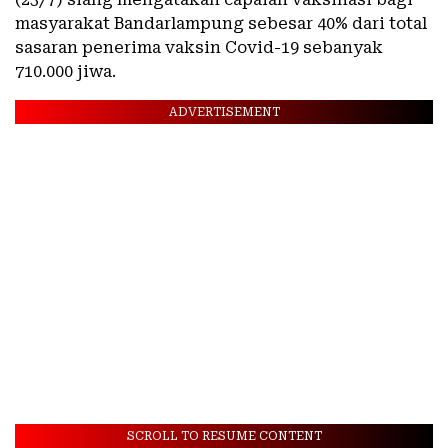
masyarakat Bandarlampung sebesar 40% dari total
sasaran penerima vaksin Covid-19 sebanyak
710.000 jiwa.
ADVERTISEMENT
SCROLL TO RESUME CONTENT