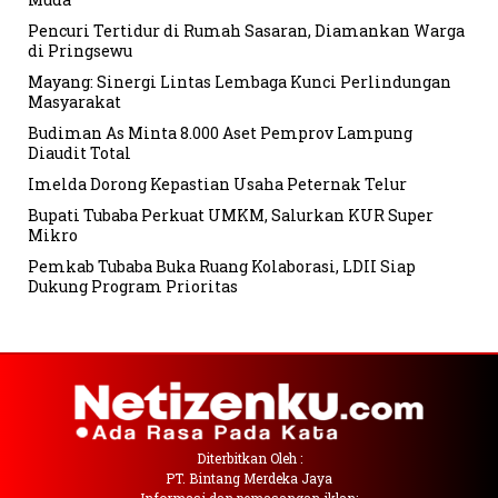
Pencuri Tertidur di Rumah Sasaran, Diamankan Warga
di Pringsewu
Mayang: Sinergi Lintas Lembaga Kunci Perlindungan
Masyarakat
Budiman As Minta 8.000 Aset Pemprov Lampung
Diaudit Total
Imelda Dorong Kepastian Usaha Peternak Telur
Bupati Tubaba Perkuat UMKM, Salurkan KUR Super
Mikro
Pemkab Tubaba Buka Ruang Kolaborasi, LDII Siap
Dukung Program Prioritas
Diterbitkan Oleh :
PT. Bintang Merdeka Jaya
Informasi dan pemasangan iklan: