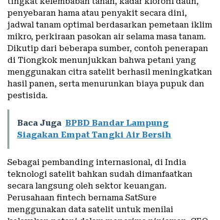
tingkat kelembaban tanah, kadar klorofil daun,
penyebaran hama atau penyakit secara dini,
jadwal tanam optimal berdasarkan pemetaan iklim
mikro, perkiraan pasokan air selama masa tanam.
Dikutip dari beberapa sumber, contoh penerapan
di Tiongkok menunjukkan bahwa petani yang
menggunakan citra satelit berhasil meningkatkan
hasil panen, serta menurunkan biaya pupuk dan
pestisida.
Baca Juga
BPBD Bandar Lampung
Siagakan Empat Tangki Air Bersih
Sebagai pembanding internasional, di India
teknologi satelit bahkan sudah dimanfaatkan
secara langsung oleh sektor keuangan.
Perusahaan fintech bernama SatSure
menggunakan data satelit untuk menilai