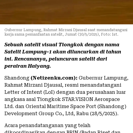
Gubernur Lampung, Rahmat Mirzani Djausal saat menandatangani
kerja sama pemanfaatan satelit, Jumat (30/5/2025), Foto: Ist.
Sebuah satelit visual Tiongkok dengan nama
Satelit Lampung-1 akan diluncurkan di tahun
ini. Rencananya, peluncuran satelit dari
perairan Haiyang.
Shandong
(Netizenku.com):
Gubernur Lampung,
Rahmat Mirzani Djausal, resmi menandatangani
Letter of Intent (LoI) dengan dua perusahaan luar
angkasa asal Tiongkok STAR.VISION Aerospace
Ltd. dan Oriental Maritime Space Port (Shandong)
Development Group Co., Ltd, Rabu (28/5/2025).
Acara penandatanganan yang telah
dikoordinasikan dengan BRIN (Badan Riset dan