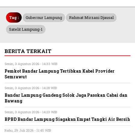
Tag :
Gubernur Lampung
Rahmat Mirzani Djausal
Satelit Lampung-1
BERITA TERKAIT
Senin, 3 Agustus 2026 - 14:33 WIB
Pemkot Bandar Lampung Tertibkan Kabel Provider
Semrawut
Senin, 3 Agustus 2026 - 14:28 WIB
Bandar Lampung Gandeng Solok Jaga Pasokan Cabai dan
Bawang
Senin, 3 Agustus 2026 - 14:23 WIB
BPBD Bandar Lampung Siagakan Empat Tangki Air Bersih
Rabu, 29 Juli 2026 - 11:45 WIB