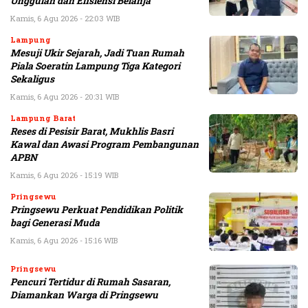
Unggulan dan Efisiensi Belanja
Kamis, 6 Agu 2026 - 22:03 WIB
Lampung
Mesuji Ukir Sejarah, Jadi Tuan Rumah
Piala Soeratin Lampung Tiga Kategori
Sekaligus
Kamis, 6 Agu 2026 - 20:31 WIB
Lampung Barat
Reses di Pesisir Barat, Mukhlis Basri
Kawal dan Awasi Program Pembangunan
APBN
Kamis, 6 Agu 2026 - 15:19 WIB
Pringsewu
Pringsewu Perkuat Pendidikan Politik
bagi Generasi Muda
Kamis, 6 Agu 2026 - 15:16 WIB
Pringsewu
Pencuri Tertidur di Rumah Sasaran,
Diamankan Warga di Pringsewu