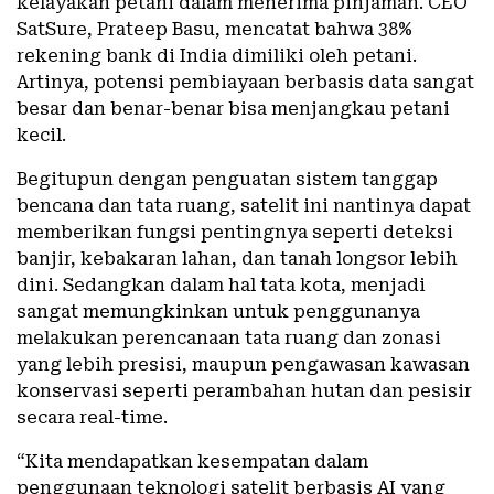
kelayakan petani dalam menerima pinjaman. CEO
SatSure, Prateep Basu, mencatat bahwa 38%
rekening bank di India dimiliki oleh petani.
Artinya, potensi pembiayaan berbasis data sangat
besar dan benar-benar bisa menjangkau petani
kecil.
Begitupun dengan penguatan sistem tanggap
bencana dan tata ruang, satelit ini nantinya dapat
memberikan fungsi pentingnya seperti deteksi
banjir, kebakaran lahan, dan tanah longsor lebih
dini. Sedangkan dalam hal tata kota, menjadi
sangat memungkinkan untuk penggunanya
melakukan perencanaan tata ruang dan zonasi
yang lebih presisi, maupun pengawasan kawasan
konservasi seperti perambahan hutan dan pesisir
secara real-time.
“Kita mendapatkan kesempatan dalam
penggunaan teknologi satelit berbasis AI yang