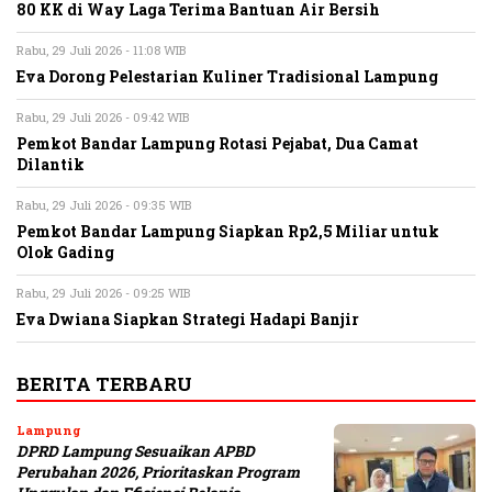
80 KK di Way Laga Terima Bantuan Air Bersih
Rabu, 29 Juli 2026 - 11:08 WIB
Eva Dorong Pelestarian Kuliner Tradisional Lampung
Rabu, 29 Juli 2026 - 09:42 WIB
Pemkot Bandar Lampung Rotasi Pejabat, Dua Camat
Dilantik
Rabu, 29 Juli 2026 - 09:35 WIB
Pemkot Bandar Lampung Siapkan Rp2,5 Miliar untuk
Olok Gading
Rabu, 29 Juli 2026 - 09:25 WIB
Eva Dwiana Siapkan Strategi Hadapi Banjir
BERITA TERBARU
Lampung
DPRD Lampung Sesuaikan APBD
Perubahan 2026, Prioritaskan Program