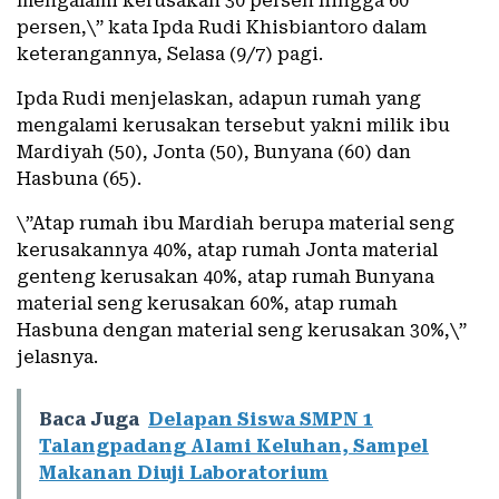
mengalami kerusakan 30 persen hingga 60
persen,\” kata Ipda Rudi Khisbiantoro dalam
keterangannya, Selasa (9/7) pagi.
Ipda Rudi menjelaskan, adapun rumah yang
mengalami kerusakan tersebut yakni milik ibu
Mardiyah (50), Jonta (50), Bunyana (60) dan
Hasbuna (65).
\”Atap rumah ibu Mardiah berupa material seng
kerusakannya 40%, atap rumah Jonta material
genteng kerusakan 40%, atap rumah Bunyana
material seng kerusakan 60%, atap rumah
Hasbuna dengan material seng kerusakan 30%,\”
jelasnya.
Baca Juga
Delapan Siswa SMPN 1
Talangpadang Alami Keluhan, Sampel
Makanan Diuji Laboratorium