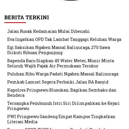
BERITA TERKINI
Jalan Rusak Kedamaian Mulai Dibenahi
Eva Ingatkan OPD Tak Lambat Tanggapi Keluhan Warga
Egi Saksikan Ngaben Massal Balinuraga, 270 Sawa
Diikuti Ribuan Pengunjung
Bapenda Baru Siapkan 45 Water Meter, Munir Minta
Seluruh Wajib Pajak Air Permukaan Terukur
Puluhan Ribu Warga Padati Ngaben Massal Balinuraga
Pemkab Lamsel Segera Perbaiki Jalan RA Basyid
Kapolres Pringsewu Blusukan, Bagikan Sembako dan
Bendera
Tersangka Pembunuh Istri Siri Dilimpahkan ke Kejari
Pringsewu
PWI Pringsewu Gandeng Empat Kampus Tingkatkan
Literasi Media