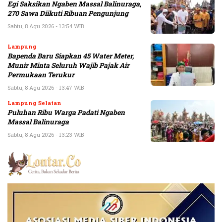
Egi Saksikan Ngaben Massal Balinuraga,
270 Sawa Diikuti Ribuan Pengunjung
Sabtu, 8 Agu 2026 - 13:54 WIB
Lampung
Bapenda Baru Siapkan 45 Water Meter,
Munir Minta Seluruh Wajib Pajak Air
Permukaan Terukur
Sabtu, 8 Agu 2026 - 13:47 WIB
Lampung Selatan
Puluhan Ribu Warga Padati Ngaben
Massal Balinuraga
Sabtu, 8 Agu 2026 - 13:23 WIB