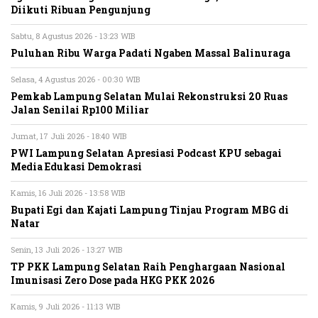
Diikuti Ribuan Pengunjung
Sabtu, 8 Agustus 2026 - 13:23 WIB
Puluhan Ribu Warga Padati Ngaben Massal Balinuraga
Selasa, 4 Agustus 2026 - 00:30 WIB
Pemkab Lampung Selatan Mulai Rekonstruksi 20 Ruas
Jalan Senilai Rp100 Miliar
Jumat, 17 Juli 2026 - 18:40 WIB
PWI Lampung Selatan Apresiasi Podcast KPU sebagai
Media Edukasi Demokrasi
Kamis, 16 Juli 2026 - 13:58 WIB
Bupati Egi dan Kajati Lampung Tinjau Program MBG di
Natar
Senin, 13 Juli 2026 - 13:27 WIB
TP PKK Lampung Selatan Raih Penghargaan Nasional
Imunisasi Zero Dose pada HKG PKK 2026
Kamis, 9 Juli 2026 - 11:13 WIB