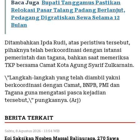
Baca Juga
Bupati Tanggamus Pastikan
Relokasi Pasar Talang Padang Berlanjut,
Pedagang Digratiskan Sewa Selama 12
Bulan
Ditambahkan Ipda Rudi, atas peristiwa tersebut,
pihaknya telah berkoordinasi dengan istansi
pemerintah dan tagana, bahkan saat memeriksa
TKP bersama Camat Kota Agung Syarif Zulkarnain.
\”Langkah-langkah yang telah diambil yakni
berkoordinasi dengan Camat, BNPB, PMI dan
Tagana guna mengatasi pasca kejadian
tersebut,\” pungkasnya. (Arj)
BERITA TERKAIT
Sabtu, 8 Agustus 2026 - 13:54 WIB
Egi Saksikan Ngaben Massal Balinuraga, 270 Sawa