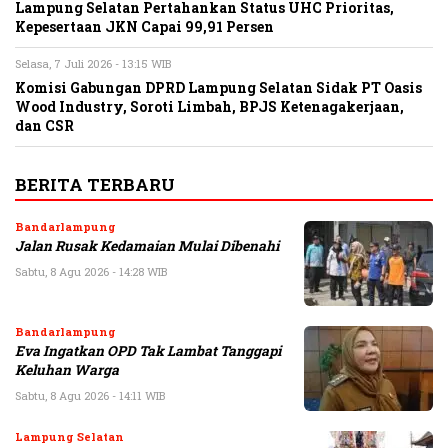
Lampung Selatan Pertahankan Status UHC Prioritas,
Kepesertaan JKN Capai 99,91 Persen
Selasa, 7 Juli 2026 - 13:15 WIB
Komisi Gabungan DPRD Lampung Selatan Sidak PT Oasis
Wood Industry, Soroti Limbah, BPJS Ketenagakerjaan,
dan CSR
BERITA TERBARU
Bandarlampung
Jalan Rusak Kedamaian Mulai Dibenahi
Sabtu, 8 Agu 2026 - 14:28 WIB
Bandarlampung
Eva Ingatkan OPD Tak Lambat Tanggapi
Keluhan Warga
Sabtu, 8 Agu 2026 - 14:11 WIB
Lampung Selatan