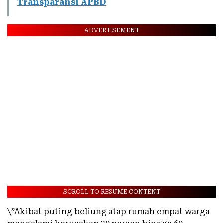
Transparansi APBD
ADVERTISEMENT
SCROLL TO RESUME CONTENT
\”Akibat puting beliung atap rumah empat warga