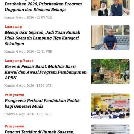
Perubahan 2026, Prioritaskan Program
Unggulan dan Efisiensi Belanja
Kamis, 6 Agu 2026 - 22:03 WIB
Lampung
Mesuji Ukir Sejarah, Jadi Tuan Rumah
Piala Soeratin Lampung Tiga Kategori
Sekaligus
Kamis, 6 Agu 2026 - 20:31 WIB
Lampung Barat
Reses di Pesisir Barat, Mukhlis Basri
Kawal dan Awasi Program Pembangunan
APBN
Kamis, 6 Agu 2026 - 15:19 WIB
Pringsewu
Pringsewu Perkuat Pendidikan Politik
bagi Generasi Muda
Kamis, 6 Agu 2026 - 15:16 WIB
Pringsewu
Pencuri Tertidur di Rumah Sasaran,