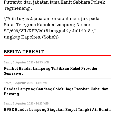
Putranto dari jabatan lama Kanit Sabhara Polsek
Tegineneng .
\”Alih tugas 4 jabatan tersebut merujuk pada
Surat Telegram Kapolda Lampung Nomor :
ST/606/VII/KEP/2018 tanggal 27 Juli 2018,\”
ungkap Kapolres. (Soheh)
BERITA TERKAIT
Senin, 3 Agustus 2026 - 14:33 WIB
Pemkot Bandar Lampung Tertibkan Kabel Provider
Semrawut
Senin, 3 Agustus 2026 - 14:28 WIB
Bandar Lampung Gandeng Solok Jaga Pasokan Cabai dan
Bawang
Senin, 3 Agustus 2026 - 14:23 WIB
BPBD Bandar Lampung Siagakan Empat Tangki Air Bersih