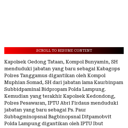
SCROLL TO RESUME CONTENT
Kapolsek Gedong Tataan, Kompol Bunyamin, SH
menduduki jabatan yang baru sebagai Kabagops
Polres Tanggamus digantikan oleh Kompol
Muphian Somad, SH dari jabatan lama Kaurbinpam
Subbidpaminal Bidpropam Polda Lampung.
Kemudian yang terakhir Kapolsek Kedondong,
Polres Pesawaran, IPTU Abri Firdaus menduduki
jabatan yang baru sebagai Ps. Paur
Subbagminopsnal Bagbinopsnal Ditpamobvit
Polda Lampung digantikan oleh IPTU Ibut