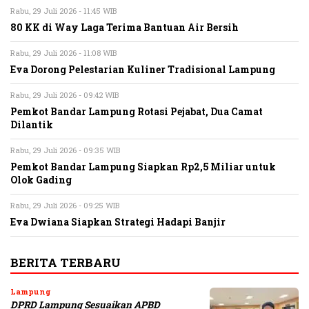
Rabu, 29 Juli 2026 - 11:45 WIB
80 KK di Way Laga Terima Bantuan Air Bersih
Rabu, 29 Juli 2026 - 11:08 WIB
Eva Dorong Pelestarian Kuliner Tradisional Lampung
Rabu, 29 Juli 2026 - 09:42 WIB
Pemkot Bandar Lampung Rotasi Pejabat, Dua Camat
Dilantik
Rabu, 29 Juli 2026 - 09:35 WIB
Pemkot Bandar Lampung Siapkan Rp2,5 Miliar untuk
Olok Gading
Rabu, 29 Juli 2026 - 09:25 WIB
Eva Dwiana Siapkan Strategi Hadapi Banjir
BERITA TERBARU
Lampung
DPRD Lampung Sesuaikan APBD