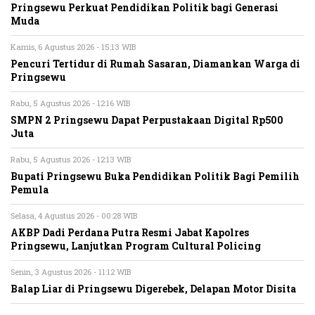
Pringsewu Perkuat Pendidikan Politik bagi Generasi
Muda
Kamis, 6 Agustus 2026 - 15:13 WIB
Pencuri Tertidur di Rumah Sasaran, Diamankan Warga di
Pringsewu
Rabu, 5 Agustus 2026 - 12:16 WIB
SMPN 2 Pringsewu Dapat Perpustakaan Digital Rp500
Juta
Rabu, 5 Agustus 2026 - 12:13 WIB
Bupati Pringsewu Buka Pendidikan Politik Bagi Pemilih
Pemula
Selasa, 4 Agustus 2026 - 00:28 WIB
AKBP Dadi Perdana Putra Resmi Jabat Kapolres
Pringsewu, Lanjutkan Program Cultural Policing
Senin, 3 Agustus 2026 - 11:12 WIB
Balap Liar di Pringsewu Digerebek, Delapan Motor Disita