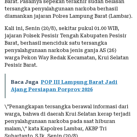
Barat. Pasalnya sepekan terakhir sudah belasan
tersangka penyalahgunaan narkoba berhasil
diamankan jajaran Polres Lampung Barat (Lambar).
Kali ini, Senin (20/8), sekitar pukul 01.00 WIB,
jajaran Polsek Pesisir Tengah Kabupaten Pesisir
Barat, berhasil menciduk satu tersangka
penyalahgunaan narkoba jenis ganja AS (26)
warga Pekon Way Redak Kecamatan, Krui Selatan
Pesisir Barat.
Baca Juga
POP III Lampung Barat Jadi
Ajang Persiapan Porprov 2026
\”Penangkapan tersangka berawal informasi dari
warga, bahwa di daerah Krui Selatan kerap terjadi
penyalahgunaan narkoba pada saat hiburan
malam,\” kata Kapolres Lambar, AKBP Tri
Suhartanto, S.Ik, Senin (20/8).