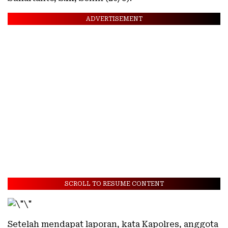
ADVERTISEMENT
SCROLL TO RESUME CONTENT
Setelah mendapat laporan, kata Kapolres, anggota