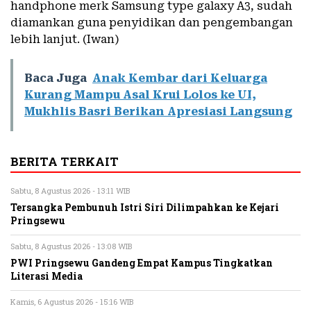
handphone merk Samsung type galaxy A3, sudah
diamankan guna penyidikan dan pengembangan
lebih lanjut. (Iwan)
Baca Juga
Anak Kembar dari Keluarga
Kurang Mampu Asal Krui Lolos ke UI,
Mukhlis Basri Berikan Apresiasi Langsung
BERITA TERKAIT
Sabtu, 8 Agustus 2026 - 13:11 WIB
Tersangka Pembunuh Istri Siri Dilimpahkan ke Kejari
Pringsewu
Sabtu, 8 Agustus 2026 - 13:08 WIB
PWI Pringsewu Gandeng Empat Kampus Tingkatkan
Literasi Media
Kamis, 6 Agustus 2026 - 15:16 WIB