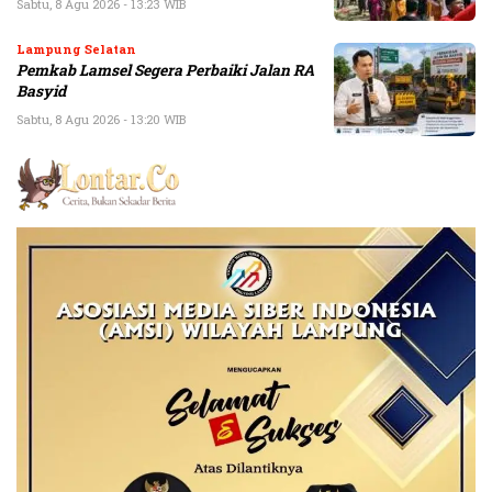
Sabtu, 8 Agu 2026 - 13:23 WIB
Lampung Selatan
Pemkab Lamsel Segera Perbaiki Jalan RA
Basyid
Sabtu, 8 Agu 2026 - 13:20 WIB