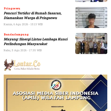
Pringsewu
Pencuri Tertidur di Rumah Sasaran,
Diamankan Warga di Pringsewu
Kamis, 6 Agu 2026 - 15:13 WIB
Bandarlampung
Mayang: Sinergi Lintas Lembaga Kunci
Perlindungan Masyarakat
Rabu, 5 Agu 2026 - 17:35 WIB