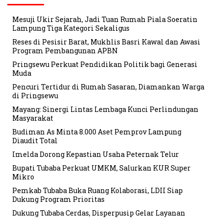
Mesuji Ukir Sejarah, Jadi Tuan Rumah Piala Soeratin
Lampung Tiga Kategori Sekaligus
Reses di Pesisir Barat, Mukhlis Basri Kawal dan Awasi
Program Pembangunan APBN
Pringsewu Perkuat Pendidikan Politik bagi Generasi
Muda
Pencuri Tertidur di Rumah Sasaran, Diamankan Warga
di Pringsewu
Mayang: Sinergi Lintas Lembaga Kunci Perlindungan
Masyarakat
Budiman As Minta 8.000 Aset Pemprov Lampung
Diaudit Total
Imelda Dorong Kepastian Usaha Peternak Telur
Bupati Tubaba Perkuat UMKM, Salurkan KUR Super
Mikro
Pemkab Tubaba Buka Ruang Kolaborasi, LDII Siap
Dukung Program Prioritas
Dukung Tubaba Cerdas, Disperpusip Gelar Layanan