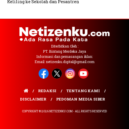
Keliling ke Sekolah dan Pesantren
Diterbitkan Oleh :
PT. Bintang Merdeka Jaya
Informasi dan pemasangan iklan:
Email: netizenku.digital@gmail.com
REDAKSI
TENTANG KAMI
DISCLAIMER
PEDOMAN MEDIA SIBER
COPYRIGHT © 2026 NETIZENKU.COM - ALL RIGHTS RESERVED