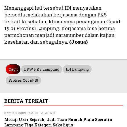
Menanggapi hal tersebut IDI menyatakan
bersedia melakukan kerjasama dengan PKS
terkait kesehatan, khususnya penanganan Covid-
19 di Provinsi Lampung. Kerjasama bisa berupa
permohonan menjadi narasumber dalam kajian
kesehatan dan sebagainya.
(Josua)
Tag :
DPW PKS Lampung
IDI Lampung
Prokes Covid-19
BERITA TERKAIT
Kamis, 6 Agustus 2026 - 20:31 WIB
Mesuji Ukir Sejarah, Jadi Tuan Rumah Piala Soeratin
Lampung Tiga Kategori Sekaligus