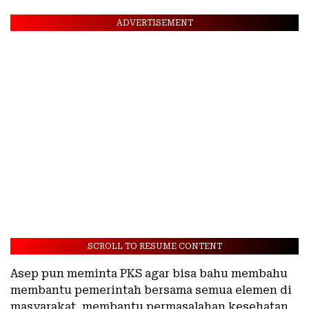
ADVERTISEMENT
SCROLL TO RESUME CONTENT
Asep pun meminta PKS agar bisa bahu membahu
membantu pemerintah bersama semua elemen di
masyarakat, membantu permasalahan kesehatan