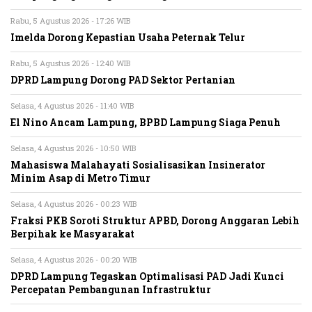
Rabu, 5 Agustus 2026 - 17:26 WIB
Imelda Dorong Kepastian Usaha Peternak Telur
Rabu, 5 Agustus 2026 - 12:40 WIB
DPRD Lampung Dorong PAD Sektor Pertanian
Selasa, 4 Agustus 2026 - 11:40 WIB
El Nino Ancam Lampung, BPBD Lampung Siaga Penuh
Selasa, 4 Agustus 2026 - 10:50 WIB
Mahasiswa Malahayati Sosialisasikan Insinerator
Minim Asap di Metro Timur
Selasa, 4 Agustus 2026 - 00:23 WIB
Fraksi PKB Soroti Struktur APBD, Dorong Anggaran Lebih
Berpihak ke Masyarakat
Selasa, 4 Agustus 2026 - 00:20 WIB
DPRD Lampung Tegaskan Optimalisasi PAD Jadi Kunci
Percepatan Pembangunan Infrastruktur