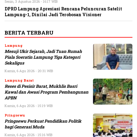
Senin, 3 Agustus 2026 - 16:17 WIB
DPRD Lampung Apresiasi Rencana Peluncuran Satelit
Lampung-1, Dinilai Jadi Terobosan Visioner
BERITA TERBARU
Lampung
Mesuji Ukir Sejarah, Jadi Tuan Rumah
Piala Soeratin Lampung Tiga Kategori
Sekaligus
Kamis, 6 Agu 2026 - 20:31 WIB
Lampung Barat
Reses di Pesisir Barat, Mukhlis Basri
Kawal dan Awasi Program Pembangunan
APBN
Kamis, 6 Agu 2026 - 15:19 WIB
Pringsewu
Pringsewu Perkuat Pendidikan Politik
bagi Generasi Muda
Kamis, 6 Agu 2026 - 15:16 WIB