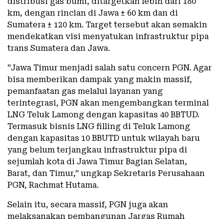
distribusi gas bumi, ditargetkan lebih dari 180
km, dengan rincian di Jawa ± 60 km dan di
Sumatera ± 120 km. Target tersebut akan semakin
mendekatkan visi menyatukan infrastruktur pipa
trans Sumatera dan Jawa.
“Jawa Timur menjadi salah satu concern PGN. Agar
bisa memberikan dampak yang makin massif,
pemanfaatan gas melalui layanan yang
terintegrasi, PGN akan mengembangkan terminal
LNG Teluk Lamong dengan kapasitas 40 BBTUD.
Termasuk bisnis LNG filling di Teluk Lamong
dengan kapasitas 10 BBUTD untuk wilayah baru
yang belum terjangkau infrastruktur pipa di
sejumlah kota di Jawa Timur Bagian Selatan,
Barat, dan Timur,” ungkap Sekretaris Perusahaan
PGN, Rachmat Hutama.
Selain itu, secara massif, PGN juga akan
melaksanakan pembangunan Jargas Rumah