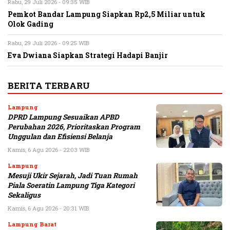
Rabu, 29 Juli 2026 - 09:35 WIB
Pemkot Bandar Lampung Siapkan Rp2,5 Miliar untuk
Olok Gading
Rabu, 29 Juli 2026 - 09:25 WIB
Eva Dwiana Siapkan Strategi Hadapi Banjir
BERITA TERBARU
Lampung
DPRD Lampung Sesuaikan APBD
Perubahan 2026, Prioritaskan Program
Unggulan dan Efisiensi Belanja
Kamis, 6 Agu 2026 - 22:03 WIB
Lampung
Mesuji Ukir Sejarah, Jadi Tuan Rumah
Piala Soeratin Lampung Tiga Kategori
Sekaligus
Kamis, 6 Agu 2026 - 20:31 WIB
Lampung Barat