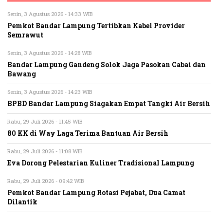
Senin, 3 Agustus 2026 - 14:33 WIB
Pemkot Bandar Lampung Tertibkan Kabel Provider
Semrawut
Senin, 3 Agustus 2026 - 14:28 WIB
Bandar Lampung Gandeng Solok Jaga Pasokan Cabai dan
Bawang
Senin, 3 Agustus 2026 - 14:23 WIB
BPBD Bandar Lampung Siagakan Empat Tangki Air Bersih
Rabu, 29 Juli 2026 - 11:45 WIB
80 KK di Way Laga Terima Bantuan Air Bersih
Rabu, 29 Juli 2026 - 11:08 WIB
Eva Dorong Pelestarian Kuliner Tradisional Lampung
Rabu, 29 Juli 2026 - 09:42 WIB
Pemkot Bandar Lampung Rotasi Pejabat, Dua Camat
Dilantik