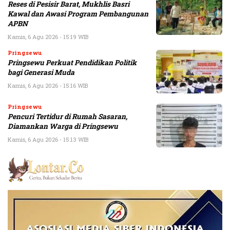
Reses di Pesisir Barat, Mukhlis Basri
Kawal dan Awasi Program Pembangunan
APBN
Kamis, 6 Agu 2026 - 15:19 WIB
Pringsewu
Pringsewu Perkuat Pendidikan Politik
bagi Generasi Muda
Kamis, 6 Agu 2026 - 15:16 WIB
Pringsewu
Pencuri Tertidur di Rumah Sasaran,
Diamankan Warga di Pringsewu
Kamis, 6 Agu 2026 - 15:13 WIB