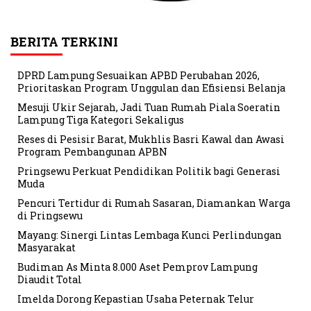
BERITA TERKINI
DPRD Lampung Sesuaikan APBD Perubahan 2026,
Prioritaskan Program Unggulan dan Efisiensi Belanja
Mesuji Ukir Sejarah, Jadi Tuan Rumah Piala Soeratin
Lampung Tiga Kategori Sekaligus
Reses di Pesisir Barat, Mukhlis Basri Kawal dan Awasi
Program Pembangunan APBN
Pringsewu Perkuat Pendidikan Politik bagi Generasi
Muda
Pencuri Tertidur di Rumah Sasaran, Diamankan Warga
di Pringsewu
Mayang: Sinergi Lintas Lembaga Kunci Perlindungan
Masyarakat
Budiman As Minta 8.000 Aset Pemprov Lampung
Diaudit Total
Imelda Dorong Kepastian Usaha Peternak Telur