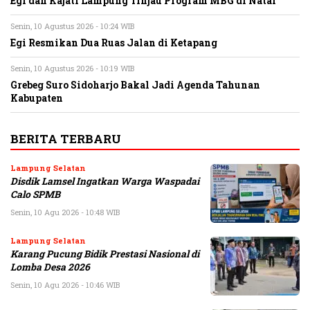
Egi dan Kajati Lampung Tinjau Program MBG di Natar
Senin, 10 Agustus 2026 - 10:24 WIB
Egi Resmikan Dua Ruas Jalan di Ketapang
Senin, 10 Agustus 2026 - 10:19 WIB
Grebeg Suro Sidoharjo Bakal Jadi Agenda Tahunan
Kabupaten
BERITA TERBARU
Lampung Selatan
Disdik Lamsel Ingatkan Warga Waspadai
Calo SPMB
Senin, 10 Agu 2026 - 10:48 WIB
Lampung Selatan
Karang Pucung Bidik Prestasi Nasional di
Lomba Desa 2026
Senin, 10 Agu 2026 - 10:46 WIB