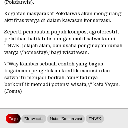
(Pokdarwis).
Kegiatan masyarakat Pokdarwis akan mengurangi
aktifitas warga di dalam kawasan konservasi.
Seperti pembuatan pupuk kompos, agroforestri,
pelatihan batik tulis dengan motif satwa kunci
TNWK, jelajah alam, dan usaha penginapan rumah
warga \’homestay\’ bagi wisatawan.
\”Way Kambas sebuah contoh yang bagus
bagaimana pengelolaan konflik manusia dan
satwa itu menjadi berkah. Yang tadinya
berkonflik menjadi potensi wisata,\” kata Yayan.
(Josua)
Tag :
Ekowisata
Hutan Konservasi
TNWK