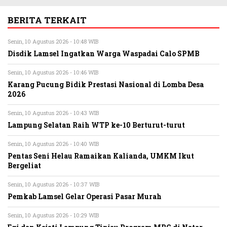
BERITA TERKAIT
Senin, 10 Agustus 2026 - 10:48 WIB
Disdik Lamsel Ingatkan Warga Waspadai Calo SPMB
Senin, 10 Agustus 2026 - 10:46 WIB
Karang Pucung Bidik Prestasi Nasional di Lomba Desa
2026
Senin, 10 Agustus 2026 - 10:43 WIB
Lampung Selatan Raih WTP ke-10 Berturut-turut
Senin, 10 Agustus 2026 - 10:40 WIB
Pentas Seni Helau Ramaikan Kalianda, UMKM Ikut
Bergeliat
Senin, 10 Agustus 2026 - 10:37 WIB
Pemkab Lamsel Gelar Operasi Pasar Murah
Senin, 10 Agustus 2026 - 10:29 WIB