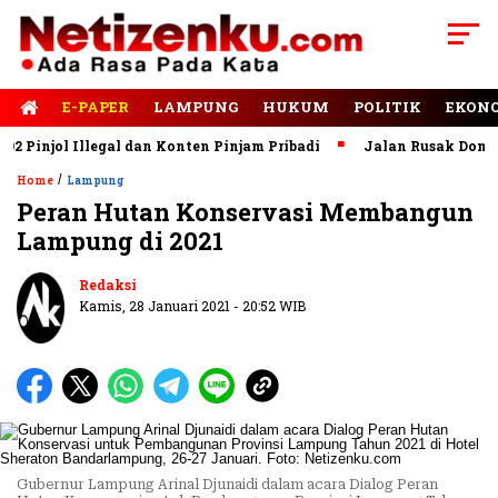
E-PAPER
LAMPUNG
HUKUM
POLITIK
EKON
njol Illegal dan Konten Pinjam Pribadi
Jalan Rusak Dominasi
/
Home
Lampung
Peran Hutan Konservasi Membangun
Lampung di 2021
Redaksi
Kamis, 28 Januari 2021 - 20:52 WIB
Gubernur Lampung Arinal Djunaidi dalam acara Dialog Peran