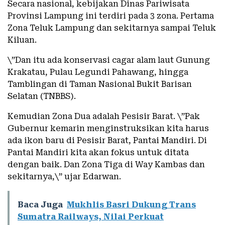
Secara nasional, kebijakan Dinas Pariwisata
Provinsi Lampung ini terdiri pada 3 zona. Pertama
Zona Teluk Lampung dan sekitarnya sampai Teluk
Kiluan.
\”Dan itu ada konservasi cagar alam laut Gunung
Krakatau, Pulau Legundi Pahawang, hingga
Tamblingan di Taman Nasional Bukit Barisan
Selatan (TNBBS).
Kemudian Zona Dua adalah Pesisir Barat. \”Pak
Gubernur kemarin menginstruksikan kita harus
ada ikon baru di Pesisir Barat, Pantai Mandiri. Di
Pantai Mandiri kita akan fokus untuk ditata
dengan baik. Dan Zona Tiga di Way Kambas dan
sekitarnya,\” ujar Edarwan.
Baca Juga
Mukhlis Basri Dukung Trans
Sumatra Railways, Nilai Perkuat