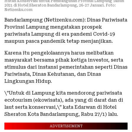
Hutan Konservasi untuk Pembangunan Provinsi Lampung Tahun
2021 di Hotel Sheraton Bandarlampung, 26-27 Januari. Foto:
Netizenku.com
Bandarlampung (Netizenku.com): Dinas Pariwisata
Provinsi Lampung mengatakan prospek
pariwisata Lampung di era pandemi Covid-19
maupun pasca pandemik tetap menjanjikan.
Karena itu pengelolaannya harus melibatkan
masyarakat bersama pihak ketiga investor, serta
stimulus dari instansi pemerintahan seperti Dinas
Pariwisata, Dinas Kehutanan, dan Dinas
Lingkungan Hidup.
\”Untuk di Lampung kita mendorong pariwisata
ecotourism (ekowisata), ada yang di darat dan di
laut serta konservasi,\” kata Edarwan di Hotel
Sheraton Kota Bandarlampung, Rabu 27/1) lalu.
ADVERTISEMENT