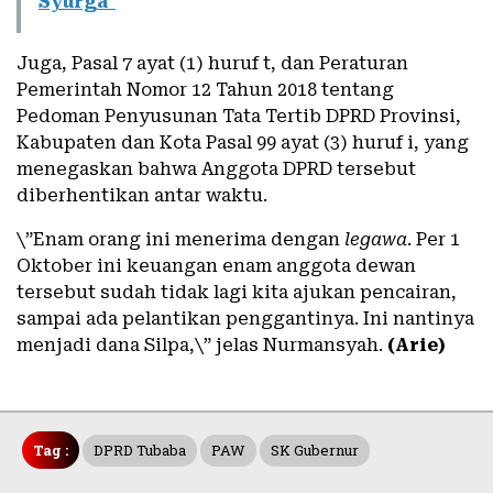
Syurga"
Juga, Pasal 7 ayat (1) huruf t, dan Peraturan
Pemerintah Nomor 12 Tahun 2018 tentang
Pedoman Penyusunan Tata Tertib DPRD Provinsi,
Kabupaten dan Kota Pasal 99 ayat (3) huruf i, yang
menegaskan bahwa Anggota DPRD tersebut
diberhentikan antar waktu.
\”Enam orang ini menerima dengan
legawa
. Per 1
Oktober ini keuangan enam anggota dewan
tersebut sudah tidak lagi kita ajukan pencairan,
sampai ada pelantikan penggantinya. Ini nantinya
menjadi dana Silpa,\” jelas Nurmansyah.
(Arie)
Tag :
DPRD Tubaba
PAW
SK Gubernur