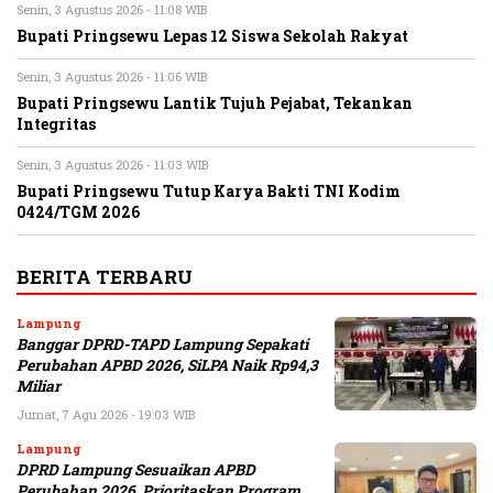
Senin, 3 Agustus 2026 - 11:08 WIB
Bupati Pringsewu Lepas 12 Siswa Sekolah Rakyat
Senin, 3 Agustus 2026 - 11:06 WIB
Bupati Pringsewu Lantik Tujuh Pejabat, Tekankan
Integritas
Senin, 3 Agustus 2026 - 11:03 WIB
Bupati Pringsewu Tutup Karya Bakti TNI Kodim
0424/TGM 2026
BERITA TERBARU
Lampung
Banggar DPRD-TAPD Lampung Sepakati
Perubahan APBD 2026, SiLPA Naik Rp94,3
Miliar
Jumat, 7 Agu 2026 - 19:03 WIB
Lampung
DPRD Lampung Sesuaikan APBD
Perubahan 2026, Prioritaskan Program