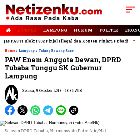
E-PAPER
LAMPUNG
HUKUM
POLITIK
EKON
s PASTI Blokir 302 Pinjol Illegal dan Konten Pinjam Pribadi
Jal
/
/
Home
Lampung
Tulang Bawang Barat
PAW Enam Anggota Dewan, DPRD
Tubaba Tunggu SK Gubernur
Lampung
Selasa, 9 Oktober 2018 - 18:36 WIB
Sekwan DPRD Tubaba, Nurmansyah (Foto: Arie/Nk)