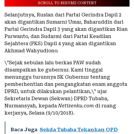
SCROLL TO RESUME CONTENT
Selanjutnya, Ruslan dari Partai Gerindra Dapil 2
akan digantikan Sumarni Umar, Baharuddin dari
Partai Gerindra Dapil 3 yang akan digantikan Rian
Purwanto, dan Sudarmi dari Partai Keadilan
Sejahtera (PKS) Dapil 4 yang akan digantikan
Akhmad Wahyudiono.
\”Sejak sebulan lalu berkas PAW sudah
disampaikan ke gubernur. Kami tinggal
menunggu turunnya SK Gubernur tentang
pemberhentian dan pengangkatan enam anggota
DPRD, untuk dilakukan pelantikan,\” ujar
Sekretaris Dewan (Sekwan) DPRD Tubaba,
Nurmansyah, kepada
Netizenku.com
di ruang
kerjanya, Selasa (9/10/2018).
Baca Juga
Sekda Tubaba Tekankan OPD