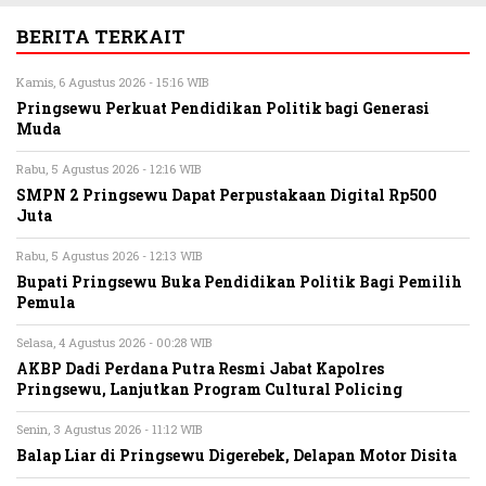
BERITA TERKAIT
Kamis, 6 Agustus 2026 - 15:16 WIB
Pringsewu Perkuat Pendidikan Politik bagi Generasi
Muda
Rabu, 5 Agustus 2026 - 12:16 WIB
SMPN 2 Pringsewu Dapat Perpustakaan Digital Rp500
Juta
Rabu, 5 Agustus 2026 - 12:13 WIB
Bupati Pringsewu Buka Pendidikan Politik Bagi Pemilih
Pemula
Selasa, 4 Agustus 2026 - 00:28 WIB
AKBP Dadi Perdana Putra Resmi Jabat Kapolres
Pringsewu, Lanjutkan Program Cultural Policing
Senin, 3 Agustus 2026 - 11:12 WIB
Balap Liar di Pringsewu Digerebek, Delapan Motor Disita