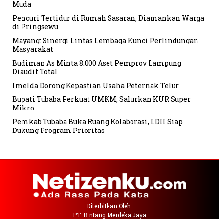
Muda
Pencuri Tertidur di Rumah Sasaran, Diamankan Warga
di Pringsewu
Mayang: Sinergi Lintas Lembaga Kunci Perlindungan
Masyarakat
Budiman As Minta 8.000 Aset Pemprov Lampung
Diaudit Total
Imelda Dorong Kepastian Usaha Peternak Telur
Bupati Tubaba Perkuat UMKM, Salurkan KUR Super
Mikro
Pemkab Tubaba Buka Ruang Kolaborasi, LDII Siap
Dukung Program Prioritas
Diterbitkan Oleh :
PT. Bintang Merdeka Jaya