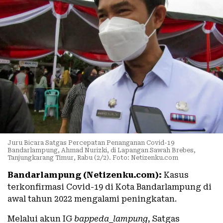
Juru Bicara Satgas Percepatan Penanganan Covid-19
Bandarlampung, Ahmad Nurizki, di Lapangan Sawah Brebes,
Tanjungkarang Timur, Rabu (2/2). Foto: Netizenku.com
Bandarlampung (Netizenku.com):
Kasus
terkonfirmasi Covid-19 di Kota Bandarlampung di
awal tahun 2022 mengalami peningkatan.
Melalui akun IG
bappeda_lampung
, Satgas