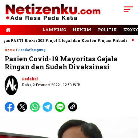
E-PAPER
LAMPUNG
HUKUM
POLITIK
EKON
PASTI Blokir 302 Pinjol Illegal dan Konten Pinjam Pribadi
Jala
/
Home
Bandarlampung
Pasien Covid-19 Mayoritas Gejala
Ringan dan Sudah Divaksinasi
Redaksi
Rabu, 2 Februari 2022 - 12:53 WIB