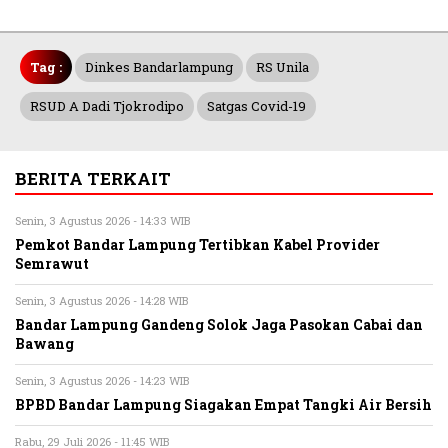
Tag :
Dinkes Bandarlampung
RS Unila
RSUD A Dadi Tjokrodipo
Satgas Covid-19
BERITA TERKAIT
Senin, 3 Agustus 2026 - 14:33 WIB
Pemkot Bandar Lampung Tertibkan Kabel Provider
Semrawut
Senin, 3 Agustus 2026 - 14:28 WIB
Bandar Lampung Gandeng Solok Jaga Pasokan Cabai dan
Bawang
Senin, 3 Agustus 2026 - 14:23 WIB
BPBD Bandar Lampung Siagakan Empat Tangki Air Bersih
Rabu, 29 Juli 2026 - 11:45 WIB