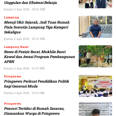
Unggulan dan Efisiensi Belanja
Kamis, 6 Agu 2026 - 22:03 WIB
Lampung
Mesuji Ukir Sejarah, Jadi Tuan Rumah
Piala Soeratin Lampung Tiga Kategori
Sekaligus
Kamis, 6 Agu 2026 - 20:31 WIB
Lampung Barat
Reses di Pesisir Barat, Mukhlis Basri
Kawal dan Awasi Program Pembangunan
APBN
Kamis, 6 Agu 2026 - 15:19 WIB
Pringsewu
Pringsewu Perkuat Pendidikan Politik
bagi Generasi Muda
Kamis, 6 Agu 2026 - 15:16 WIB
Pringsewu
Pencuri Tertidur di Rumah Sasaran,
Diamankan Warga di Pringsewu