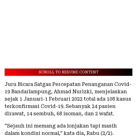
SCROLL TO RESUME CONTENT
Juru Bicara Satgas Percepatan Penanganan Covid-
19 Bandarlampung, Ahmad Nurizki, menjelaskan
sejak 1 Januari-1 Februari 2022 total ada 108 kasus
terkonfirmasi Covid-19. Sebanyak 24 pasien
dirawat, 14 sembuh, 68 isoman, dan 2 wafat.
“Sejauh ini memang ada lonjakan tapi masih
dalam kondisi normal,” kata dia, Rabu (2/2).