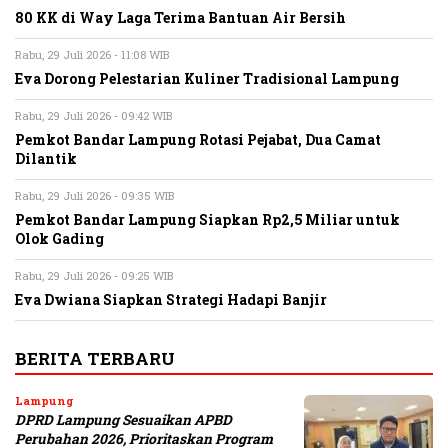
80 KK di Way Laga Terima Bantuan Air Bersih
Rabu, 29 Juli 2026 - 11:08 WIB
Eva Dorong Pelestarian Kuliner Tradisional Lampung
Rabu, 29 Juli 2026 - 09:42 WIB
Pemkot Bandar Lampung Rotasi Pejabat, Dua Camat
Dilantik
Rabu, 29 Juli 2026 - 09:35 WIB
Pemkot Bandar Lampung Siapkan Rp2,5 Miliar untuk
Olok Gading
Rabu, 29 Juli 2026 - 09:25 WIB
Eva Dwiana Siapkan Strategi Hadapi Banjir
BERITA TERBARU
Lampung
DPRD Lampung Sesuaikan APBD
Perubahan 2026, Prioritaskan Program