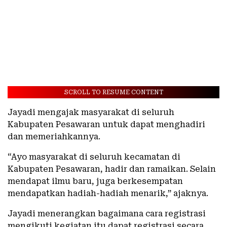
SCROLL TO RESUME CONTENT
Jayadi mengajak masyarakat di seluruh
Kabupaten Pesawaran untuk dapat menghadiri
dan memeriahkannya.
“Ayo masyarakat di seluruh kecamatan di
Kabupaten Pesawaran, hadir dan ramaikan. Selain
mendapat ilmu baru, juga berkesempatan
mendapatkan hadiah-hadiah menarik,” ajaknya.
Jayadi menerangkan bagaimana cara registrasi
mengikuti kegiatan itu dapat registrasi secara