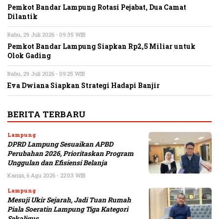
Pemkot Bandar Lampung Rotasi Pejabat, Dua Camat
Dilantik
Rabu, 29 Juli 2026 - 09:35 WIB
Pemkot Bandar Lampung Siapkan Rp2,5 Miliar untuk
Olok Gading
Rabu, 29 Juli 2026 - 09:25 WIB
Eva Dwiana Siapkan Strategi Hadapi Banjir
BERITA TERBARU
Lampung
DPRD Lampung Sesuaikan APBD
Perubahan 2026, Prioritaskan Program
Unggulan dan Efisiensi Belanja
Kamis, 6 Agu 2026 - 22:03 WIB
Lampung
Mesuji Ukir Sejarah, Jadi Tuan Rumah
Piala Soeratin Lampung Tiga Kategori
Sekaligus