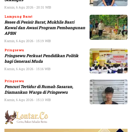
Kamis, 6 Agu 2026 - 20:31 WIB
Lampung Barat
Reses di Pesisir Barat, Mukhlis Basri
Kawal dan Awasi Program Pembangunan
APBN
Kamis, 6 Agu 2026 - 15:19 WIB
Pringsewu
Pringsewu Perkuat Pendidikan Politik
bagi Generasi Muda
Kamis, 6 Agu 2026 - 15:16 WIB
Pringsewu
Pencuri Tertidur di Rumah Sasaran,
Diamankan Warga di Pringsewu
Kamis, 6 Agu 2026 - 15:13 WIB