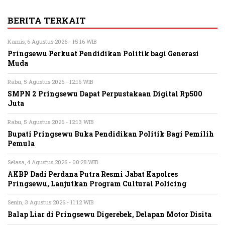
BERITA TERKAIT
Kamis, 6 Agustus 2026 - 15:16 WIB
Pringsewu Perkuat Pendidikan Politik bagi Generasi
Muda
Rabu, 5 Agustus 2026 - 12:16 WIB
SMPN 2 Pringsewu Dapat Perpustakaan Digital Rp500
Juta
Rabu, 5 Agustus 2026 - 12:13 WIB
Bupati Pringsewu Buka Pendidikan Politik Bagi Pemilih
Pemula
Selasa, 4 Agustus 2026 - 00:28 WIB
AKBP Dadi Perdana Putra Resmi Jabat Kapolres
Pringsewu, Lanjutkan Program Cultural Policing
Senin, 3 Agustus 2026 - 11:12 WIB
Balap Liar di Pringsewu Digerebek, Delapan Motor Disita