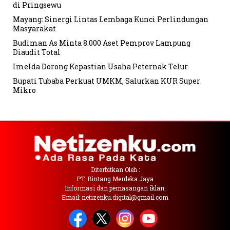
di Pringsewu
Mayang: Sinergi Lintas Lembaga Kunci Perlindungan
Masyarakat
Budiman As Minta 8.000 Aset Pemprov Lampung
Diaudit Total
Imelda Dorong Kepastian Usaha Peternak Telur
Bupati Tubaba Perkuat UMKM, Salurkan KUR Super
Mikro
Diterbitkan Oleh :
PT. Bintang Merdeka Jaya
Informasi dan pemasangan iklan:
Email: netizenku.digital@gmail.com