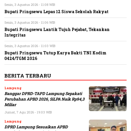
Senin, 3 Agustus 2026 - 11:08 WIB
Bupati Pringsewu Lepas 12 Siswa Sekolah Rakyat
Senin, 3 Agustus 2026 - 11:06 WIB
Bupati Pringsewu Lantik Tujuh Pejabat, Tekankan
Integritas
Senin, 3 Agustus 2026 - 11:03 WIB
Bupati Pringsewu Tutup Karya Bakti TNI Kodim
0424/TGM 2026
BERITA TERBARU
Lampung
Banggar DPRD-TAPD Lampung Sepakati
Perubahan APBD 2026, SiLPA Naik Rp94,3
Miliar
Jumat, 7 Agu 2026 - 19:03 WIB
Lampung
DPRD Lampung Sesuaikan APBD