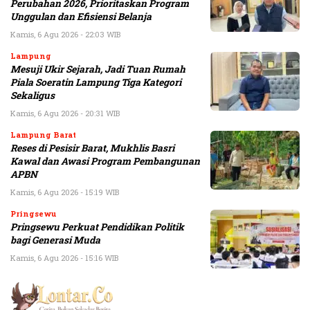
Perubahan 2026, Prioritaskan Program
Unggulan dan Efisiensi Belanja
Kamis, 6 Agu 2026 - 22:03 WIB
Lampung
Mesuji Ukir Sejarah, Jadi Tuan Rumah
Piala Soeratin Lampung Tiga Kategori
Sekaligus
Kamis, 6 Agu 2026 - 20:31 WIB
Lampung Barat
Reses di Pesisir Barat, Mukhlis Basri
Kawal dan Awasi Program Pembangunan
APBN
Kamis, 6 Agu 2026 - 15:19 WIB
Pringsewu
Pringsewu Perkuat Pendidikan Politik
bagi Generasi Muda
Kamis, 6 Agu 2026 - 15:16 WIB