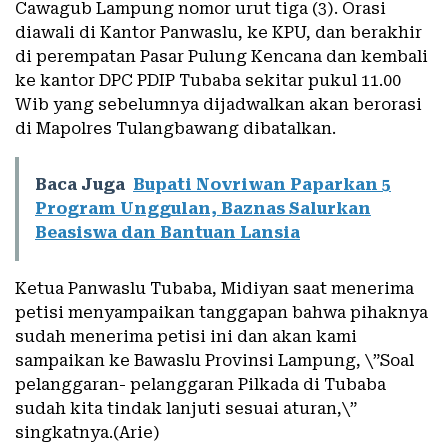
Cawagub Lampung nomor urut tiga (3). Orasi
diawali di Kantor Panwaslu, ke KPU, dan berakhir
di perempatan Pasar Pulung Kencana dan kembali
ke kantor DPC PDIP Tubaba sekitar pukul 11.00
Wib yang sebelumnya dijadwalkan akan berorasi
di Mapolres Tulangbawang dibatalkan.
Baca Juga
Bupati Novriwan Paparkan 5
Program Unggulan, Baznas Salurkan
Beasiswa dan Bantuan Lansia
Ketua Panwaslu Tubaba, Midiyan saat menerima
petisi menyampaikan tanggapan bahwa pihaknya
sudah menerima petisi ini dan akan kami
sampaikan ke Bawaslu Provinsi Lampung, \”Soal
pelanggaran- pelanggaran Pilkada di Tubaba
sudah kita tindak lanjuti sesuai aturan,\”
singkatnya.(Arie)