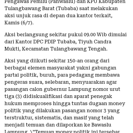
Pengawas Pemilu (Panwaslu) dan KPU Kabupaten
Tulangbawang Barat (Tubaba) saat melakukan
aksi unjuk rasa di depan dua kantor terkait,
Kamis (6/7).
Aksi berlangsung sekitar pukul 09.00 Wib dimulai
dari Kantor DPC PDIP Tubaba, Tiyuh Candra
Mukti, Kecamatan Tulangbawang Tengah.
Aksi yang diikuti sekitar 150-an orang dari
berbagai elemen masyarakat yakni gabungan
partai politik, buruh, para pedagang membawa
pengeras suara, selebaran, menyuarakan agar
pasangan calon gubernur Lampung nomor urut
tiga (3) didiskualifikasi dan aparat penegak
hukum memproses hingga tuntas dugaan money
politik yang dilakukan pasangan nomor 3 yang
terstruktur, sistematis, dan masif yang telah
menjadi temuan dan dilaporkan ke Bawaslu
Lampung, \”Temuan money politik ini tersebar