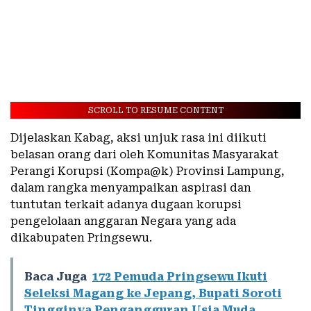
SCROLL TO RESUME CONTENT
Dijelaskan Kabag, aksi unjuk rasa ini diikuti
belasan orang dari oleh Komunitas Masyarakat
Perangi Korupsi (Kompa@k) Provinsi Lampung,
dalam rangka menyampaikan aspirasi dan
tuntutan terkait adanya dugaan korupsi
pengelolaan anggaran Negara yang ada
dikabupaten Pringsewu.
Baca Juga
172 Pemuda Pringsewu Ikuti
Seleksi Magang ke Jepang, Bupati Soroti
Tingginya Pengangguran Usia Muda