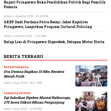
Bupati Pringsewu Buka Pendidikan Politik Bagi Pemilih
Pemula
Selasa, 4 Agustus 2026 - 00:28 WIB
AKBP Dadi Perdana Putra Resmi Jabat Kapolres
Pringsewu, Lanjutkan Program Cultural Policing
Senin, 3 Agustus 2026 - 11:12 WIB
Balap Liar di Pringsewu Digerebek, Delapan Motor Disita
BERITA TERBARU
Bandarlampung
Eva Dwiana Bagikan 10 Ribu Bendera
Merah Putih
Sabtu, 8 Agu 2026 - 18:27 WIB
Lampung Selatan
Egi Saksikan Ngaben Massal Balinuraga,
270 Sawa Diikuti Ribuan Pengunjung
Sabtu, 8 Agu 2026 - 13:54 WIB