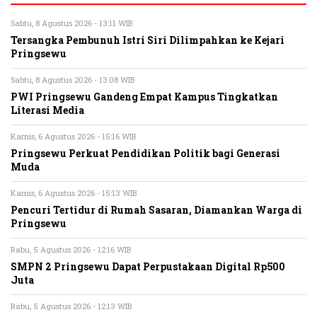
Sabtu, 8 Agustus 2026 - 13:11 WIB
Tersangka Pembunuh Istri Siri Dilimpahkan ke Kejari
Pringsewu
Sabtu, 8 Agustus 2026 - 13:08 WIB
PWI Pringsewu Gandeng Empat Kampus Tingkatkan
Literasi Media
Kamis, 6 Agustus 2026 - 15:16 WIB
Pringsewu Perkuat Pendidikan Politik bagi Generasi
Muda
Kamis, 6 Agustus 2026 - 15:13 WIB
Pencuri Tertidur di Rumah Sasaran, Diamankan Warga di
Pringsewu
Rabu, 5 Agustus 2026 - 12:16 WIB
SMPN 2 Pringsewu Dapat Perpustakaan Digital Rp500
Juta
Rabu, 5 Agustus 2026 - 12:13 WIB