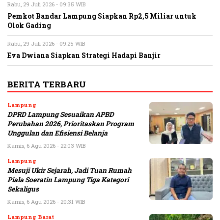
Rabu, 29 Juli 2026 - 09:35 WIB
Pemkot Bandar Lampung Siapkan Rp2,5 Miliar untuk
Olok Gading
Rabu, 29 Juli 2026 - 09:25 WIB
Eva Dwiana Siapkan Strategi Hadapi Banjir
BERITA TERBARU
Lampung
DPRD Lampung Sesuaikan APBD
Perubahan 2026, Prioritaskan Program
Unggulan dan Efisiensi Belanja
Kamis, 6 Agu 2026 - 22:03 WIB
Lampung
Mesuji Ukir Sejarah, Jadi Tuan Rumah
Piala Soeratin Lampung Tiga Kategori
Sekaligus
Kamis, 6 Agu 2026 - 20:31 WIB
Lampung Barat