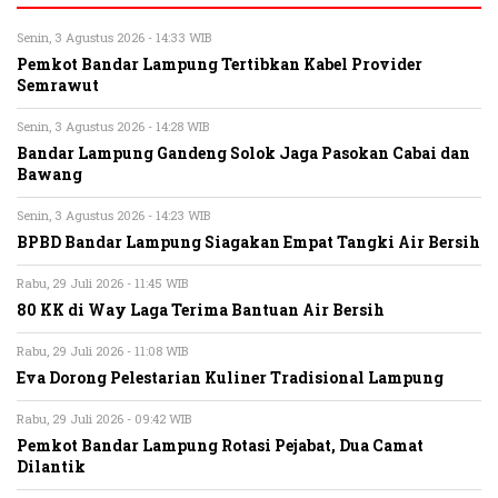
Senin, 3 Agustus 2026 - 14:33 WIB
Pemkot Bandar Lampung Tertibkan Kabel Provider
Semrawut
Senin, 3 Agustus 2026 - 14:28 WIB
Bandar Lampung Gandeng Solok Jaga Pasokan Cabai dan
Bawang
Senin, 3 Agustus 2026 - 14:23 WIB
BPBD Bandar Lampung Siagakan Empat Tangki Air Bersih
Rabu, 29 Juli 2026 - 11:45 WIB
80 KK di Way Laga Terima Bantuan Air Bersih
Rabu, 29 Juli 2026 - 11:08 WIB
Eva Dorong Pelestarian Kuliner Tradisional Lampung
Rabu, 29 Juli 2026 - 09:42 WIB
Pemkot Bandar Lampung Rotasi Pejabat, Dua Camat
Dilantik