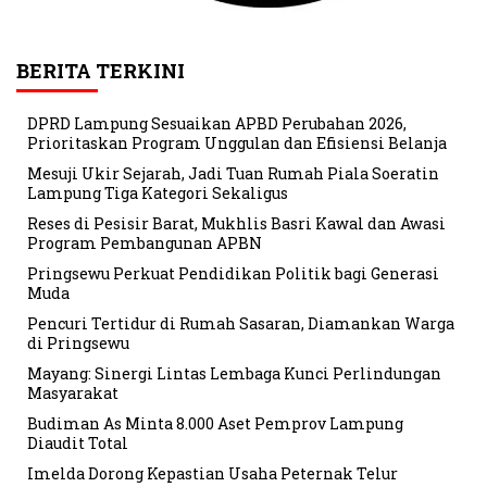
BERITA TERKINI
DPRD Lampung Sesuaikan APBD Perubahan 2026,
Prioritaskan Program Unggulan dan Efisiensi Belanja
Mesuji Ukir Sejarah, Jadi Tuan Rumah Piala Soeratin
Lampung Tiga Kategori Sekaligus
Reses di Pesisir Barat, Mukhlis Basri Kawal dan Awasi
Program Pembangunan APBN
Pringsewu Perkuat Pendidikan Politik bagi Generasi
Muda
Pencuri Tertidur di Rumah Sasaran, Diamankan Warga
di Pringsewu
Mayang: Sinergi Lintas Lembaga Kunci Perlindungan
Masyarakat
Budiman As Minta 8.000 Aset Pemprov Lampung
Diaudit Total
Imelda Dorong Kepastian Usaha Peternak Telur