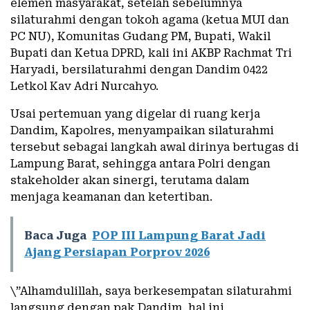
elemen masyarakat, setelah sebelumnya
silaturahmi dengan tokoh agama (ketua MUI dan
PC NU), Komunitas Gudang PM, Bupati, Wakil
Bupati dan Ketua DPRD, kali ini AKBP Rachmat Tri
Haryadi, bersilaturahmi dengan Dandim 0422
Letkol Kav Adri Nurcahyo.
Usai pertemuan yang digelar di ruang kerja
Dandim, Kapolres, menyampaikan silaturahmi
tersebut sebagai langkah awal dirinya bertugas di
Lampung Barat, sehingga antara Polri dengan
stakeholder akan sinergi, terutama dalam
menjaga keamanan dan ketertiban.
Baca Juga
POP III Lampung Barat Jadi
Ajang Persiapan Porprov 2026
\”Alhamdulillah, saya berkesempatan silaturahmi
langsung dengan pak Dandim, hal ini