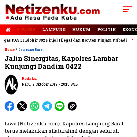
E-PAPER
LAMPUNG
HUKUM
POLITIK
EKON
s PASTI Blokir 302 Pinjol Illegal dan Konten Pinjam Pribadi
Ja
/
Home
Lampung Barat
Jalin Sinergitas, Kapolres Lambar
Kunjungi Dandim 0422
Redaksi
Rabu, 9 Oktober 2019 - 20:15 WIB
Liwa (Netizenku.com): Kapolres Lampung Barat
terus melakukan silaturahmi dengan seluruh