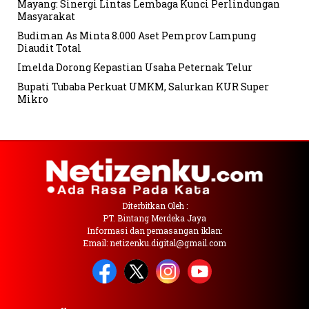
Mayang: Sinergi Lintas Lembaga Kunci Perlindungan
Masyarakat
Budiman As Minta 8.000 Aset Pemprov Lampung
Diaudit Total
Imelda Dorong Kepastian Usaha Peternak Telur
Bupati Tubaba Perkuat UMKM, Salurkan KUR Super
Mikro
Diterbitkan Oleh :
PT. Bintang Merdeka Jaya
Informasi dan pemasangan iklan:
Email: netizenku.digital@gmail.com