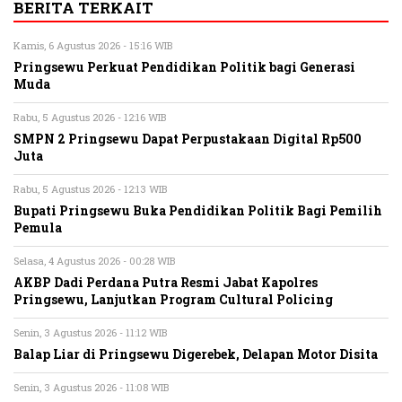
BERITA TERKAIT
Kamis, 6 Agustus 2026 - 15:16 WIB
Pringsewu Perkuat Pendidikan Politik bagi Generasi
Muda
Rabu, 5 Agustus 2026 - 12:16 WIB
SMPN 2 Pringsewu Dapat Perpustakaan Digital Rp500
Juta
Rabu, 5 Agustus 2026 - 12:13 WIB
Bupati Pringsewu Buka Pendidikan Politik Bagi Pemilih
Pemula
Selasa, 4 Agustus 2026 - 00:28 WIB
AKBP Dadi Perdana Putra Resmi Jabat Kapolres
Pringsewu, Lanjutkan Program Cultural Policing
Senin, 3 Agustus 2026 - 11:12 WIB
Balap Liar di Pringsewu Digerebek, Delapan Motor Disita
Senin, 3 Agustus 2026 - 11:08 WIB