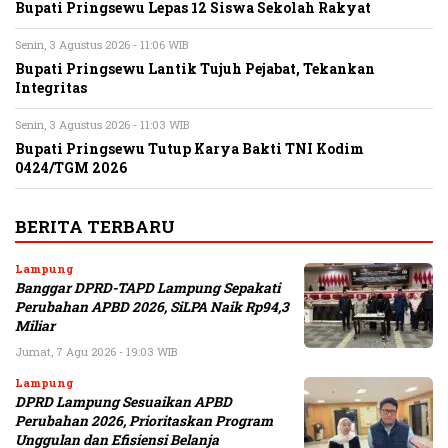
Bupati Pringsewu Lepas 12 Siswa Sekolah Rakyat
Senin, 3 Agustus 2026 - 11:06 WIB
Bupati Pringsewu Lantik Tujuh Pejabat, Tekankan
Integritas
Senin, 3 Agustus 2026 - 11:03 WIB
Bupati Pringsewu Tutup Karya Bakti TNI Kodim
0424/TGM 2026
BERITA TERBARU
Lampung
Banggar DPRD-TAPD Lampung Sepakati
Perubahan APBD 2026, SiLPA Naik Rp94,3
Miliar
Jumat, 7 Agu 2026 - 19:03 WIB
Lampung
DPRD Lampung Sesuaikan APBD
Perubahan 2026, Prioritaskan Program
Unggulan dan Efisiensi Belanja