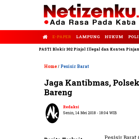
E-PAPER
LAMPUNG
HUKUM
POLI
o
Satgas PASTI Blokir 302 Pinjol Illegal dan Konten Pinjam Prib
Home
Pesisir Barat
/
Jaga Kantibmas, Polsek-
Bareng
Redaksi
Senin, 14 Mei 2018 - 18:04 WIB
Pesisir Bara