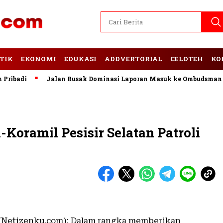
TIK
EKONOMI
EDUKASI
ADDVERTORIAL
CELOTEH
KO
adi
Jalan Rusak Dominasi Laporan Masuk ke Ombudsman Lam
Koramil Pesisir Selatan Patroli
t (Netizenku.com): Dalam rangka memberikan