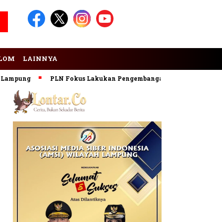
LOM
LAINNYA
pung
PLN Fokus Lakukan Pengembangan Pembangkit EBT