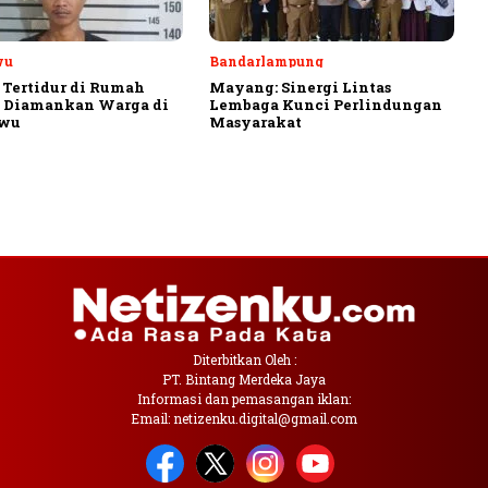
wu
Bandarlampung
 Tertidur di Rumah
Mayang: Sinergi Lintas
, Diamankan Warga di
Lembaga Kunci Perlindungan
ewu
Masyarakat
Diterbitkan Oleh :
PT. Bintang Merdeka Jaya
Informasi dan pemasangan iklan:
Email: netizenku.digital@gmail.com