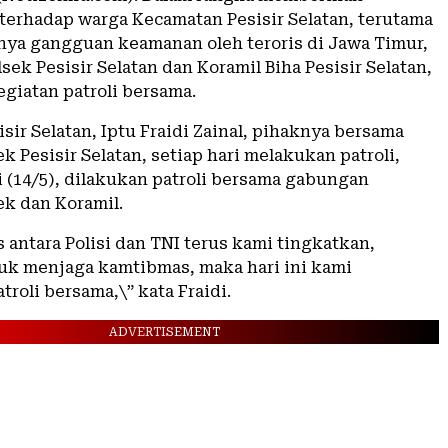
erhadap warga Kecamatan Pesisir Selatan, terutama
inya gangguan keamanan oleh teroris di Jawa Timur,
ek Pesisir Selatan dan Koramil Biha Pesisir Selatan,
giatan patroli bersama.
sir Selatan, Iptu Fraidi Zainal, pihaknya bersama
k Pesisir Selatan, setiap hari melakukan patroli,
ni (14/5), dilakukan patroli bersama gabungan
ek dan Koramil.
s antara Polisi dan TNI terus kami tingkatkan,
uk menjaga kamtibmas, maka hari ini kami
roli bersama,\” kata Fraidi.
ADVERTISEMENT