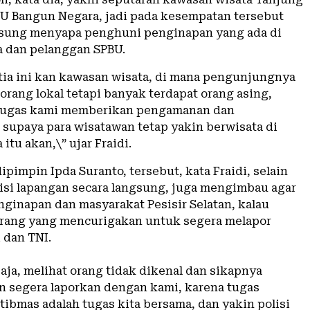
BU Bangun Negara, jadi pada kesempatan tersebut
sung menyapa penghuni penginapan yang ada di
a dan pelanggan SPBU.
tia ini kan kawasan wisata, di mana pengunjungnya
orang lokal tetapi banyak terdapat orang asing,
tugas kami memberikan pengamanan dan
supaya para wisatawan tetap yakin berwisata di
itu akan,\” ujar Fraidi.
dipimpin Ipda Suranto, tersebut, kata Fraidi, selain
isi lapangan secara langsung, juga mengimbau agar
nginapan dan masyarakat Pesisir Selatan, kalau
orang yang mencurigakan untuk segera melapor
 dan TNI.
saja, melihat orang tidak dikenal dan sikapnya
 segera laporkan dengan kami, karena tugas
ibmas adalah tugas kita bersama, dan yakin polisi