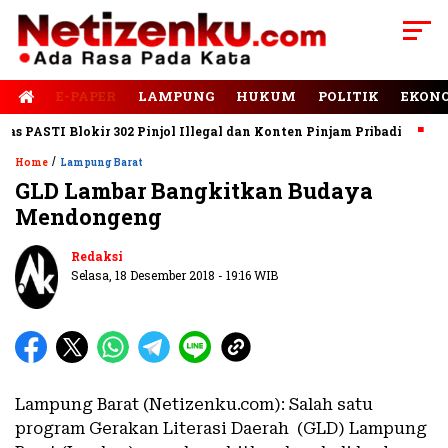
E-PAPER
LAMPUNG
HUKUM
POLITIK
EKON
PASTI Blokir 302 Pinjol Illegal dan Konten Pinjam Pribadi
Jala
/
Home
Lampung Barat
GLD Lambar Bangkitkan Budaya
Mendongeng
Redaksi
Selasa, 18 Desember 2018 - 19:16 WIB
Lampung Barat (Netizenku.com): Salah satu
program Gerakan Literasi Daerah (GLD) Lampung