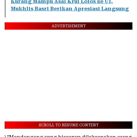
Kurang Mampu Asal Krui Lolos ke UI,
Mukhlis Basri Berikan Apresiasi Langsung
ADVERTISEMENT
SCROLL TO RESUME CONTENT