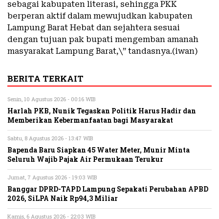
sebagai kabupaten literasi, sehingga PKK
berperan aktif dalam mewujudkan kabupaten
Lampung Barat Hebat dan sejahtera sesuai
dengan tujuan pak bupati mengemban amanah
masyarakat Lampung Barat,\” tandasnya.(iwan)
BERITA TERKAIT
Senin, 10 Agustus 2026 - 00:16 WIB
Harlah PKB, Nunik Tegaskan Politik Harus Hadir dan
Memberikan Kebermanfaatan bagi Masyarakat
Sabtu, 8 Agustus 2026 - 13:47 WIB
Bapenda Baru Siapkan 45 Water Meter, Munir Minta
Seluruh Wajib Pajak Air Permukaan Terukur
Jumat, 7 Agustus 2026 - 19:03 WIB
Banggar DPRD-TAPD Lampung Sepakati Perubahan APBD
2026, SiLPA Naik Rp94,3 Miliar
Kamis, 6 Agustus 2026 - 22:03 WIB