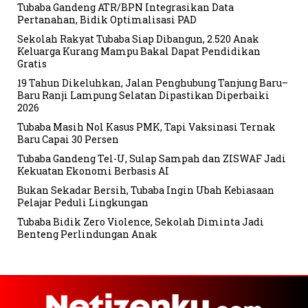
Tubaba Gandeng ATR/BPN Integrasikan Data
Pertanahan, Bidik Optimalisasi PAD
Sekolah Rakyat Tubaba Siap Dibangun, 2.520 Anak
Keluarga Kurang Mampu Bakal Dapat Pendidikan
Gratis
19 Tahun Dikeluhkan, Jalan Penghubung Tanjung Baru–
Baru Ranji Lampung Selatan Dipastikan Diperbaiki
2026
Tubaba Masih Nol Kasus PMK, Tapi Vaksinasi Ternak
Baru Capai 30 Persen
Tubaba Gandeng Tel-U, Sulap Sampah dan ZISWAF Jadi
Kekuatan Ekonomi Berbasis AI
Bukan Sekadar Bersih, Tubaba Ingin Ubah Kebiasaan
Pelajar Peduli Lingkungan
Tubaba Bidik Zero Violence, Sekolah Diminta Jadi
Benteng Perlindungan Anak