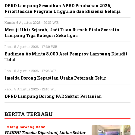
DPRD Lampung Sesuaikan APBD Perubahan 2026,
Prioritaskan Program Unggulan dan Efisiensi Belanja
Kamis, 6 Agustus 2026 - 20:31 WIB
Mesuji Ukir Sejarah, Jadi Tuan Rumah Piala Soeratin
Lampung Tiga Kategori Sekaligus
Rabu, 5 Agustus 2026 - 17:30 WIB
Budiman As Minta 8.000 Aset Pemprov Lampung Diaudit
Total
Rabu, 5 Agustus 2026 - 17:26 WIB
Imelda Dorong Kepastian Usaha Peternak Telur
Rabu, 5 Agustus 2026 - 12:40 WIB
DPRD Lampung Dorong PAD Sektor Pertanian
BERITA TERBARU
Tulang Bawang Barat
PAUDHI Tubaba Diperkuat, Lintas Sektor