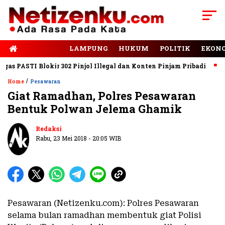
E-PAPER
LAMPUNG
HUKUM
POLITIK
EKON
 PASTI Blokir 302 Pinjol Illegal dan Konten Pinjam Pribadi
Jal
/
Home
Pesawaran
Giat Ramadhan, Polres Pesawaran
Bentuk Polwan Jelema Ghamik
Redaksi
Rabu, 23 Mei 2018 - 20:05 WIB
Pesawaran (Netizenku.com): Polres Pesawaran
selama bulan ramadhan membentuk giat Polisi