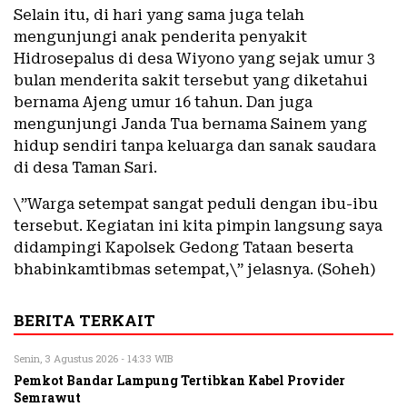
Selain itu, di hari yang sama juga telah
mengunjungi anak penderita penyakit
Hidrosepalus di desa Wiyono yang sejak umur 3
bulan menderita sakit tersebut yang diketahui
bernama Ajeng umur 16 tahun. Dan juga
mengunjungi Janda Tua bernama Sainem yang
hidup sendiri tanpa keluarga dan sanak saudara
di desa Taman Sari.
\”Warga setempat sangat peduli dengan ibu-ibu
tersebut. Kegiatan ini kita pimpin langsung saya
didampingi Kapolsek Gedong Tataan beserta
bhabinkamtibmas setempat,\” jelasnya. (Soheh)
BERITA TERKAIT
Senin, 3 Agustus 2026 - 14:33 WIB
Pemkot Bandar Lampung Tertibkan Kabel Provider
Semrawut