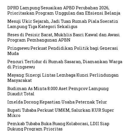
DPRD Lampung Sesuaikan APBD Perubahan 2026,
Prioritaskan Program Unggulan dan Efisiensi Belanja
Mesuji Ukir Sejarah, Jadi Tuan Rumah Piala Soeratin
Lampung Tiga Kategori Sekaligus
Reses di Pesisir Barat, Mukhlis Basri Kawal dan Awasi
Program Pembangunan APBN
Pringsewu Perkuat Pendidikan Politik bagi Generasi
Muda
Pencuri Tertidur di Rumah Sasaran, Diamankan Warga
di Pringsewu
Mayang: Sinergi Lintas Lembaga Kunci Perlindungan
Masyarakat
Budiman As Minta 8.000 Aset Pemprov Lampung
Diaudit Total
Imelda Dorong Kepastian Usaha Peternak Telur
Bupati Tubaba Perkuat UMKM, Salurkan KUR Super
Mikro
Pemkab Tubaba Buka Ruang Kolaborasi, LDII Siap
Dukung Program Prioritas