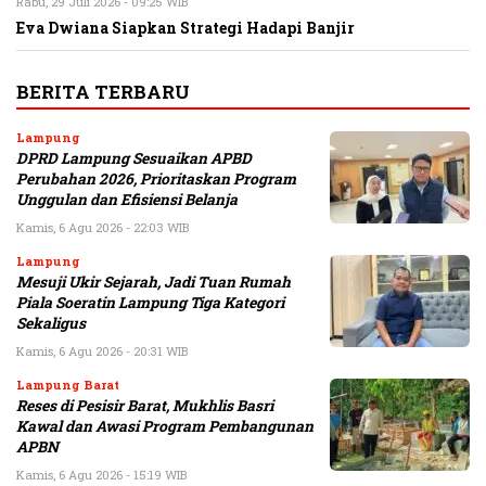
Rabu, 29 Juli 2026 - 09:25 WIB
Eva Dwiana Siapkan Strategi Hadapi Banjir
BERITA TERBARU
Lampung
DPRD Lampung Sesuaikan APBD
Perubahan 2026, Prioritaskan Program
Unggulan dan Efisiensi Belanja
Kamis, 6 Agu 2026 - 22:03 WIB
Lampung
Mesuji Ukir Sejarah, Jadi Tuan Rumah
Piala Soeratin Lampung Tiga Kategori
Sekaligus
Kamis, 6 Agu 2026 - 20:31 WIB
Lampung Barat
Reses di Pesisir Barat, Mukhlis Basri
Kawal dan Awasi Program Pembangunan
APBN
Kamis, 6 Agu 2026 - 15:19 WIB