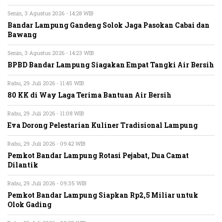
Senin, 3 Agustus 2026 - 14:28 WIB
Bandar Lampung Gandeng Solok Jaga Pasokan Cabai dan
Bawang
Senin, 3 Agustus 2026 - 14:23 WIB
BPBD Bandar Lampung Siagakan Empat Tangki Air Bersih
Rabu, 29 Juli 2026 - 11:45 WIB
80 KK di Way Laga Terima Bantuan Air Bersih
Rabu, 29 Juli 2026 - 11:08 WIB
Eva Dorong Pelestarian Kuliner Tradisional Lampung
Rabu, 29 Juli 2026 - 09:42 WIB
Pemkot Bandar Lampung Rotasi Pejabat, Dua Camat
Dilantik
Rabu, 29 Juli 2026 - 09:35 WIB
Pemkot Bandar Lampung Siapkan Rp2,5 Miliar untuk
Olok Gading