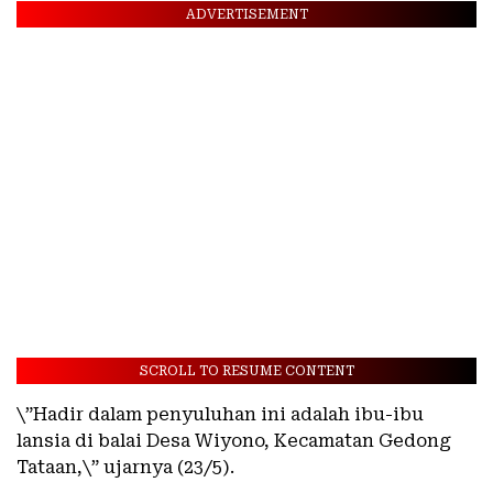
ADVERTISEMENT
SCROLL TO RESUME CONTENT
\”Hadir dalam penyuluhan ini adalah ibu-ibu
lansia di balai Desa Wiyono, Kecamatan Gedong
Tataan,\” ujarnya (23/5).