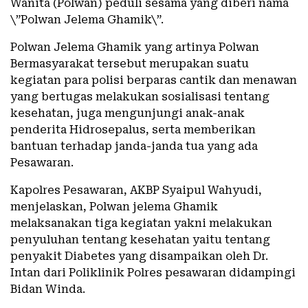
Wanita (Polwan) peduli sesama yang diberi nama
\”Polwan Jelema Ghamik\”.
Polwan Jelema Ghamik yang artinya Polwan
Bermasyarakat tersebut merupakan suatu
kegiatan para polisi berparas cantik dan menawan
yang bertugas melakukan sosialisasi tentang
kesehatan, juga mengunjungi anak-anak
penderita Hidrosepalus, serta memberikan
bantuan terhadap janda-janda tua yang ada
Pesawaran.
Kapolres Pesawaran, AKBP Syaipul Wahyudi,
menjelaskan, Polwan jelema Ghamik
melaksanakan tiga kegiatan yakni melakukan
penyuluhan tentang kesehatan yaitu tentang
penyakit Diabetes yang disampaikan oleh Dr.
Intan dari Poliklinik Polres pesawaran didampingi
Bidan Winda.