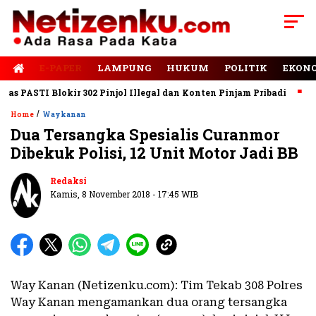
E-PAPER
LAMPUNG
HUKUM
POLITIK
EKON
PASTI Blokir 302 Pinjol Illegal dan Konten Pinjam Pribadi
Jala
/
Home
Waykanan
Dua Tersangka Spesialis Curanmor
Dibekuk Polisi, 12 Unit Motor Jadi BB
Redaksi
Kamis, 8 November 2018 - 17:45 WIB
Way Kanan (Netizenku.com): Tim Tekab 308 Polres
Way Kanan mengamankan dua orang tersangka