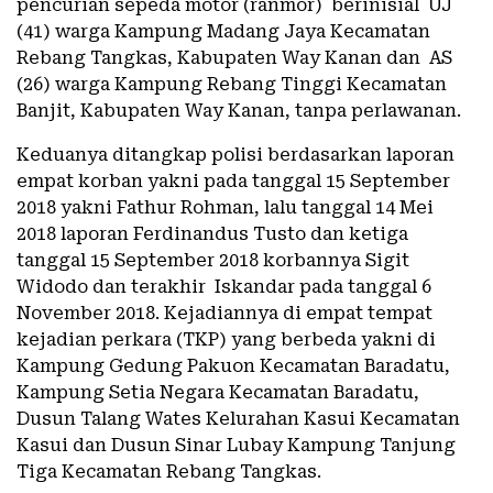
pencurian sepeda motor (ranmor) berinisial UJ
(41) warga Kampung Madang Jaya Kecamatan
Rebang Tangkas, Kabupaten Way Kanan dan AS
(26) warga Kampung Rebang Tinggi Kecamatan
Banjit, Kabupaten Way Kanan, tanpa perlawanan.
Keduanya ditangkap polisi berdasarkan laporan
empat korban yakni pada tanggal 15 September
2018 yakni Fathur Rohman, lalu tanggal 14 Mei
2018 laporan Ferdinandus Tusto dan ketiga
tanggal 15 September 2018 korbannya Sigit
Widodo dan terakhir Iskandar pada tanggal 6
November 2018. Kejadiannya di empat tempat
kejadian perkara (TKP) yang berbeda yakni di
Kampung Gedung Pakuon Kecamatan Baradatu,
Kampung Setia Negara Kecamatan Baradatu,
Dusun Talang Wates Kelurahan Kasui Kecamatan
Kasui dan Dusun Sinar Lubay Kampung Tanjung
Tiga Kecamatan Rebang Tangkas.