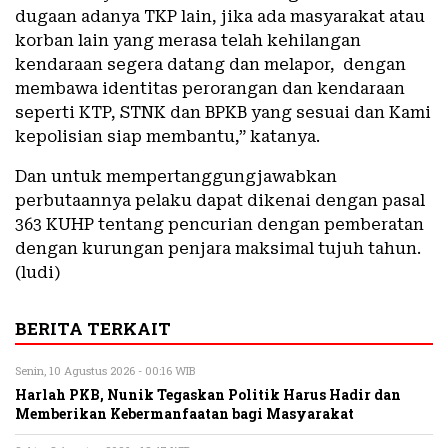
dugaan adanya TKP lain, jika ada masyarakat atau
korban lain yang merasa telah kehilangan
kendaraan segera datang dan melapor, dengan
membawa identitas perorangan dan kendaraan
seperti KTP, STNK dan BPKB yang sesuai dan Kami
kepolisian siap membantu,” katanya.
Dan untuk mempertanggungjawabkan
perbutaannya pelaku dapat dikenai dengan pasal
363 KUHP tentang pencurian dengan pemberatan
dengan kurungan penjara maksimal tujuh tahun.
(ludi)
BERITA TERKAIT
Senin, 10 Agustus 2026 - 00:16 WIB
Harlah PKB, Nunik Tegaskan Politik Harus Hadir dan
Memberikan Kebermanfaatan bagi Masyarakat