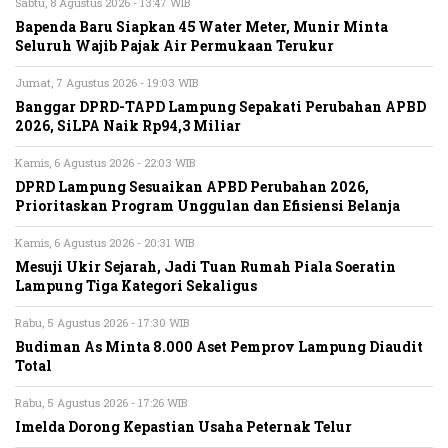
Sabtu, 8 Agustus 2026 - 13:47 WIB
Bapenda Baru Siapkan 45 Water Meter, Munir Minta
Seluruh Wajib Pajak Air Permukaan Terukur
Jumat, 7 Agustus 2026 - 19:03 WIB
Banggar DPRD-TAPD Lampung Sepakati Perubahan APBD
2026, SiLPA Naik Rp94,3 Miliar
Kamis, 6 Agustus 2026 - 22:03 WIB
DPRD Lampung Sesuaikan APBD Perubahan 2026,
Prioritaskan Program Unggulan dan Efisiensi Belanja
Kamis, 6 Agustus 2026 - 20:31 WIB
Mesuji Ukir Sejarah, Jadi Tuan Rumah Piala Soeratin
Lampung Tiga Kategori Sekaligus
Rabu, 5 Agustus 2026 - 17:30 WIB
Budiman As Minta 8.000 Aset Pemprov Lampung Diaudit
Total
Rabu, 5 Agustus 2026 - 17:26 WIB
Imelda Dorong Kepastian Usaha Peternak Telur