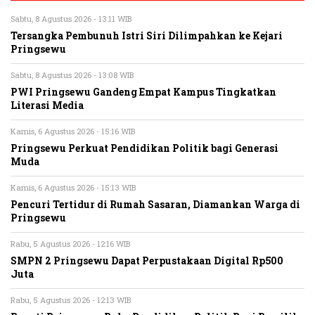
Sabtu, 8 Agustus 2026 - 13:11 WIB
Tersangka Pembunuh Istri Siri Dilimpahkan ke Kejari
Pringsewu
Sabtu, 8 Agustus 2026 - 13:08 WIB
PWI Pringsewu Gandeng Empat Kampus Tingkatkan
Literasi Media
Kamis, 6 Agustus 2026 - 15:16 WIB
Pringsewu Perkuat Pendidikan Politik bagi Generasi
Muda
Kamis, 6 Agustus 2026 - 15:13 WIB
Pencuri Tertidur di Rumah Sasaran, Diamankan Warga di
Pringsewu
Rabu, 5 Agustus 2026 - 12:16 WIB
SMPN 2 Pringsewu Dapat Perpustakaan Digital Rp500
Juta
Rabu, 5 Agustus 2026 - 12:13 WIB