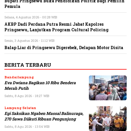
Bupati Pringsewu Buka Pendidikan Politik Bagi Pemilih
Pemula
Selasa, 4 Agustus 2026 - 00:28 WIB
AKBP Dadi Perdana Putra Resmi Jabat Kapolres
Pringsewu, Lanjutkan Program Cultural Policing
Senin, 3 Agustus 2026 - 11:12 WIB
Balap Liar di Pringsewu Digerebek, Delapan Motor Disita
BERITA TERBARU
Bandarlampung
Eva Dwiana Bagikan 10 Ribu Bendera
Merah Putih
Sabtu, 8 Agu 2026 - 18:27 WIB
Lampung Selatan
Egi Saksikan Ngaben Massal Balinuraga,
270 Sawa Diikuti Ribuan Pengunjung
Sabtu, 8 Agu 2026 - 13:54 WIB