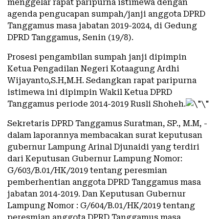
menggelar rapat paripurna istimewa dengan
agenda pengucapan sumpah/janji anggota DPRD
Tanggamus masa jabatan 2019-2024, di Gedung
DPRD Tanggamus, Senin (19/8).
Prosesi pengambilan sumpah janji dipimpin
Ketua Pengadilan Negeri Kotaagung Ardhi
Wijayanto,S.H,M.H. Sedangkan rapat paripurna
istimewa ini dipimpin Wakil Ketua DPRD
Tanggamus periode 2014-2019 Rusli Shoheh.
Sekretaris DPRD Tanggamus Suratman, SP., M.M, ­­­­­­­­­­­­­­­­
dalam laporannya membacakan surat keputusan
gubernur Lampung Arinal Djunaidi yang terdiri
dari Keputusan Gubernur Lampung Nomor:
G/603/B.01/HK/2019 tentang peresmian
pemberhentian anggota DPRD Tanggamus masa
jabatan 2014-2019. Dan Keputusan Gubernur
Lampung Nomor : G/604/B.01/HK/2019 tentang
peresmian anggota DPRD Tanggamus masa