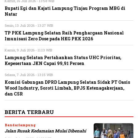
Kamis, 16 Juli 2026 - 13:58 WIB
Bupati Egi dan Kajati Lampung Tinjau Program MBG di
Natar
Senin, 13 Juli 2026 - 13:27 WIB
TP PKK Lampung Selatan Raih Penghargaan Nasional
Imunisasi Zero Dose pada HKG PKK 2026
Kamis, 9 Juli 2026 - 11:13 WIB
Lampung Selatan Pertahankan Status UHC Prioritas,
Kepesertaan JKN Capai 99,91 Persen
Selasa, 7 Juli 2026 - 13:15 WIB
Komisi Gabungan DPRD Lampung Selatan Sidak PT Oasis
Wood Industry, Soroti Limbah, BPJS Ketenagakerjaan,
dan CSR
BERITA TERBARU
Bandarlampung
Jalan Rusak Kedamaian Mulai Dibenahi