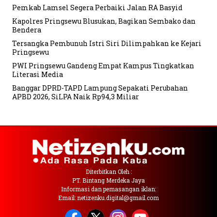
Pemkab Lamsel Segera Perbaiki Jalan RA Basyid
Kapolres Pringsewu Blusukan, Bagikan Sembako dan
Bendera
Tersangka Pembunuh Istri Siri Dilimpahkan ke Kejari
Pringsewu
PWI Pringsewu Gandeng Empat Kampus Tingkatkan
Literasi Media
Banggar DPRD-TAPD Lampung Sepakati Perubahan
APBD 2026, SiLPA Naik Rp94,3 Miliar
Diterbitkan Oleh :
PT. Bintang Merdeka Jaya
Informasi dan pemasangan iklan:
Email: netizenku.digital@gmail.com