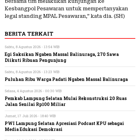
bersama tim melakukan kunjungan ke
Kesbangpol Pesawaran untuk mempertanyakan
legal standing MPAL Pesawaran,” kata dia. (SH)
BERITA TERKAIT
Sabtu, 8 Agustus 2026 - 13:54 WIB
Egi Saksikan Ngaben Massal Balinuraga, 270 Sawa
Diikuti Ribuan Pengunjung
Sabtu, 8 Agustus 2026 - 13:23 WIB
Puluhan Ribu Warga Padati Ngaben Massal Balinuraga
Selasa, 4 Agustus 2026 - 00:30 WIB
Pemkab Lampung Selatan Mulai Rekonstruksi 20 Ruas
Jalan Senilai Rp100 Miliar
Jumat, 17 Juli 2026 - 18:40 WIB
PWI Lampung Selatan Apresiasi Podcast KPU sebagai
Media Edukasi Demokrasi