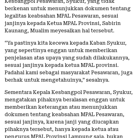
Kesbangpol Pesawaran, Syukur, yang tidak
berkenan untuk menunjukkan dokumen tentang
legalitas keabsahan MPAL Pesawaran, sesuai
janjinya kepada Ketua MPAL Provinsi, Sabirin
Kaunang, Mualim meyesalkan hal tersebut.
“Ya pastinya kita kecewa kepada Kaban Syukur,
yang sepertinya enggan untuk memberikan
penjelasan atas upaya yang sudah dilakukannya,
sesuai janjinya kepada ketua MPAL provinsi.
Padahal kami sebagai masyarakat Pesawaran, juga
berhak untuk mengetahuinya,” sesalnya.
Sementara Kepala Kesbangpol Pesawaran, Syukur,
mengatakan pihaknya beralasan enggan untuk
memberikan keterangan atau menunjukkan
dokumen tentang keabsahan MPAL Pesawaran,
sesuai janjinya, karena janji yang diucapkan
pihaknya tersebut, hanya kepada ketua atau
pengurus MPAL Provinsi Lampung saja, bukan