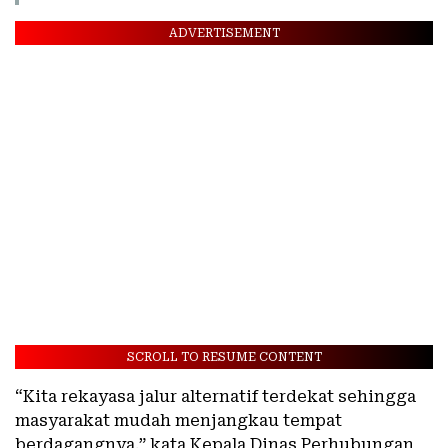
ADVERTISEMENT
SCROLL TO RESUME CONTENT
“Kita rekayasa jalur alternatif terdekat sehingga
masyarakat mudah menjangkau tempat
berdagangnya,” kata Kepala Dinas Perhubungan