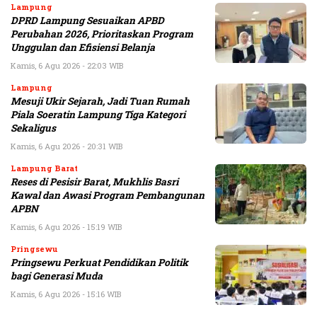
Lampung
DPRD Lampung Sesuaikan APBD
Perubahan 2026, Prioritaskan Program
Unggulan dan Efisiensi Belanja
Kamis, 6 Agu 2026 - 22:03 WIB
Lampung
Mesuji Ukir Sejarah, Jadi Tuan Rumah
Piala Soeratin Lampung Tiga Kategori
Sekaligus
Kamis, 6 Agu 2026 - 20:31 WIB
Lampung Barat
Reses di Pesisir Barat, Mukhlis Basri
Kawal dan Awasi Program Pembangunan
APBN
Kamis, 6 Agu 2026 - 15:19 WIB
Pringsewu
Pringsewu Perkuat Pendidikan Politik
bagi Generasi Muda
Kamis, 6 Agu 2026 - 15:16 WIB