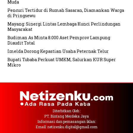
Muda
Pencuri Tertidur di Rumah Sasaran, Diamankan Warga
di Pringsewu
Mayang: Sinergi Lintas Lembaga Kunci Perlindungan
Masyarakat
Budiman As Minta 8.000 Aset Pemprov Lampung
Diaudit Total
Imelda Dorong Kepastian Usaha Peternak Telur
Bupati Tubaba Perkuat UMKM, Salurkan KUR Super
Mikro
Diterbitkan Oleh :
PT. Bintang Merdeka Jaya
Informasi dan pemasangan iklan:
Email: netizenku.digital@gmail.com