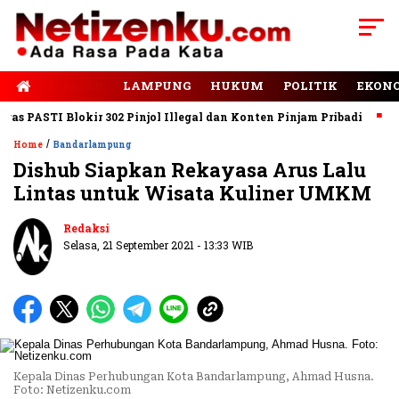
E-PAPER
LAMPUNG
HUKUM
POLITIK
EKON
 PASTI Blokir 302 Pinjol Illegal dan Konten Pinjam Pribadi
Jala
/
Home
Bandarlampung
Dishub Siapkan Rekayasa Arus Lalu
Lintas untuk Wisata Kuliner UMKM
Redaksi
Selasa, 21 September 2021 - 13:33 WIB
Kepala Dinas Perhubungan Kota Bandarlampung, Ahmad Husna.
Foto: Netizenku.com