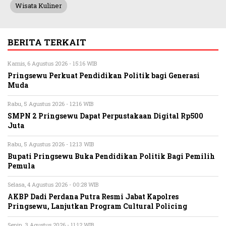
Wisata Kuliner
BERITA TERKAIT
Kamis, 6 Agustus 2026 - 15:16 WIB
Pringsewu Perkuat Pendidikan Politik bagi Generasi
Muda
Rabu, 5 Agustus 2026 - 12:16 WIB
SMPN 2 Pringsewu Dapat Perpustakaan Digital Rp500
Juta
Rabu, 5 Agustus 2026 - 12:13 WIB
Bupati Pringsewu Buka Pendidikan Politik Bagi Pemilih
Pemula
Selasa, 4 Agustus 2026 - 00:28 WIB
AKBP Dadi Perdana Putra Resmi Jabat Kapolres
Pringsewu, Lanjutkan Program Cultural Policing
Senin, 3 Agustus 2026 - 11:12 WIB