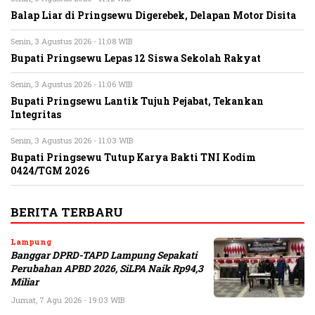
Balap Liar di Pringsewu Digerebek, Delapan Motor Disita
Senin, 3 Agustus 2026 - 11:08 WIB
Bupati Pringsewu Lepas 12 Siswa Sekolah Rakyat
Senin, 3 Agustus 2026 - 11:06 WIB
Bupati Pringsewu Lantik Tujuh Pejabat, Tekankan
Integritas
Senin, 3 Agustus 2026 - 11:03 WIB
Bupati Pringsewu Tutup Karya Bakti TNI Kodim
0424/TGM 2026
BERITA TERBARU
Lampung
Banggar DPRD-TAPD Lampung Sepakati
Perubahan APBD 2026, SiLPA Naik Rp94,3
Miliar
Jumat, 7 Agu 2026 - 19:03 WIB