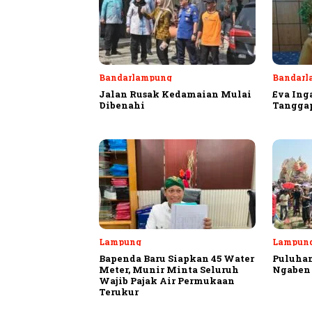
Bandarlampung
Bandarl
Jalan Rusak Kedamaian Mulai
Eva Ing
Dibenahi
Tangga
Lampung
Lampung
Bapenda Baru Siapkan 45 Water
Puluhan
Meter, Munir Minta Seluruh
Ngaben 
Wajib Pajak Air Permukaan
Terukur