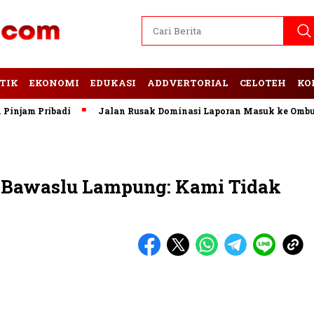
TIK
EKONOMI
EDUKASI
ADDVERTORIAL
CELOTEH
KO
am Pribadi
Jalan Rusak Dominasi Laporan Masuk ke Ombudsm
 Bawaslu Lampung: Kami Tidak