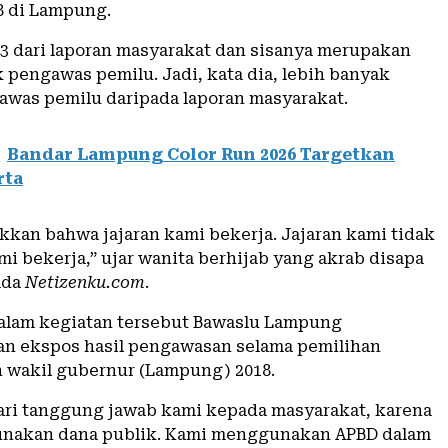
8 di Lampung.
 43 dari laporan masyarakat dan sisanya merupakan
 pengawas pemilu. Jadi, kata dia, lebih banyak
was pemilu daripada laporan masyarakat.
Bandar Lampung Color Run 2026 Targetkan
rta
kkan bahwa jajaran kami bekerja. Jajaran kami tidak
ami bekerja,” ujar wanita berhijab yang akrab disapa
ada
Netizenku.com
.
dalam kegiatan tersebut Bawaslu Lampung
n ekspos hasil pengawasan selama pemilihan
 wakil gubernur (Lampung) 2018.
dari tanggung jawab kami kepada masyarakat, karena
nakan dana publik. Kami menggunakan APBD dalam