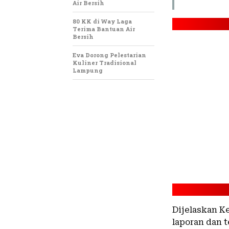
Air Bersih
80 KK di Way Laga
Terima Bantuan Air
Bersih
Eva Dorong Pelestarian
Kuliner Tradisional
Lampung
Dijelaskan Ke
laporan dan 