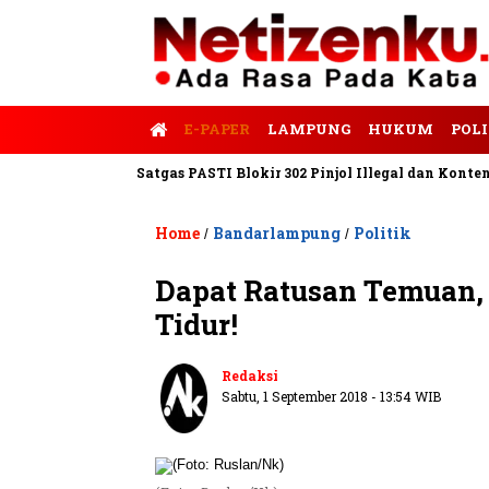
E-PAPER
LAMPUNG
HUKUM
POLI
s Tempo
Satgas PASTI Blokir 302 Pinjol Illegal dan Konten Pinj
Home
Bandarlampung
Politik
/
/
Dapat Ratusan Temuan,
Tidur!
Redaksi
Sabtu, 1 September 2018 - 13:54 WIB