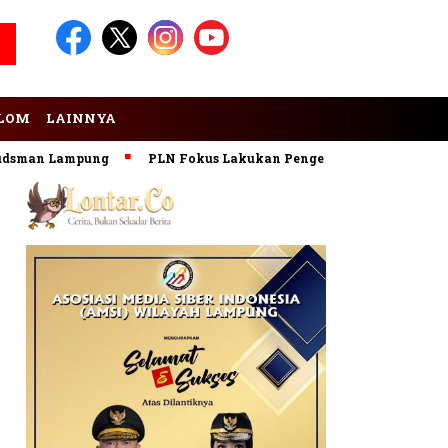
LOM
LAINNYA
an Lampung
PLN Fokus Lakukan Pengembangan Pembangkit E