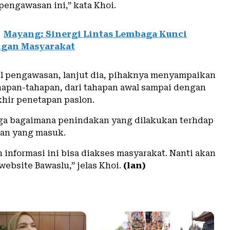
pengawasan ini,” kata Khoi.
Mayang: Sinergi Lintas Lembaga Kunci
ngan Masyarakat
sil pengawasan, lanjut dia, pihaknya menyampaikan
ahapan-tahapan, dari tahapan awal sampai dengan
khir penetapan paslon.
a bagaimana penindakan yang dilakukan terhdap
ran yang masuk.
 informasi ini bisa diakses masyarakat. Nanti akan
 website Bawaslu,” jelas Khoi.
(lan)