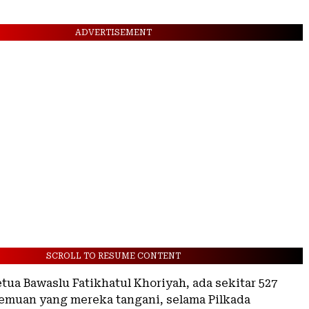
ADVERTISEMENT
SCROLL TO RESUME CONTENT
tua Bawaslu Fatikhatul Khoriyah, ada sekitar 527
temuan yang mereka tangani, selama Pilkada