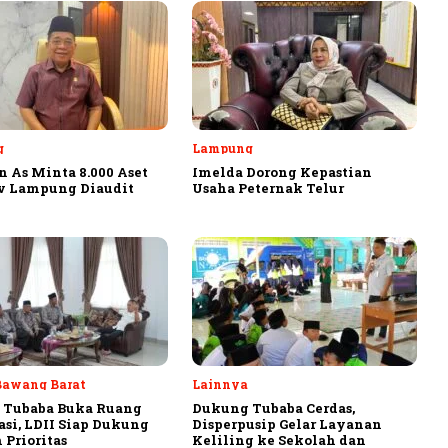
g
Lampung
 As Minta 8.000 Aset
Imelda Dorong Kepastian
v Lampung Diaudit
Usaha Peternak Telur
Bawang Barat
Lainnya
 Tubaba Buka Ruang
Dukung Tubaba Cerdas,
asi, LDII Siap Dukung
Disperpusip Gelar Layanan
 Prioritas
Keliling ke Sekolah dan