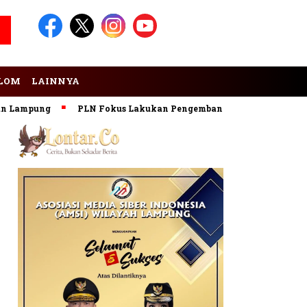
LOM
LAINNYA
mpung
PLN Fokus Lakukan Pengembangan Pembangkit EBT