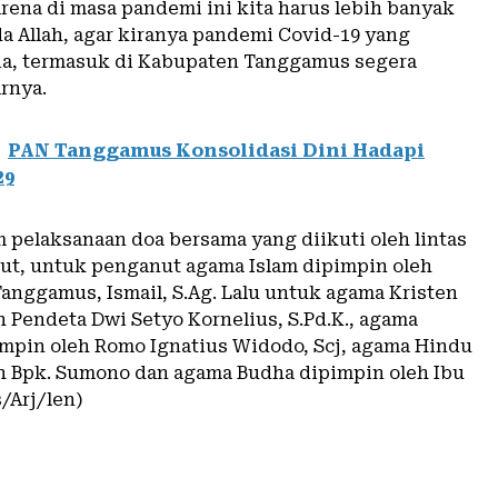
rena di masa pandemi ini kita harus lebih banyak
a Allah, agar kiranya pandemi Covid-19 yang
a, termasuk di Kabupaten Tanggamus segera
arnya.
PAN Tanggamus Konsolidasi Dini Hadapi
29
 pelaksanaan doa bersama yang diikuti oleh lintas
ut, untuk penganut agama Islam dipimpin oleh
anggamus, Ismail, S.Ag. Lalu untuk agama Kristen
h Pendeta Dwi Setyo Kornelius, S.Pd.K., agama
impin oleh Romo Ignatius Widodo, Scj, agama Hindu
h Bpk. Sumono dan agama Budha dipimpin oleh Ibu
s/Arj/len)