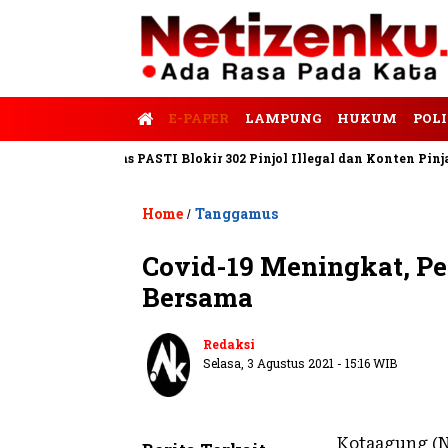
E-PAPER
LAMPUNG
HUKUM
POLI
po
Satgas PASTI Blokir 302 Pinjol Illegal dan Konten Pinjam Pr
Home
Tanggamus
/
Covid-19 Meningkat, P
Bersama
Redaksi
Selasa, 3 Agustus 2021 - 15:16 WIB
Kotaagung (N