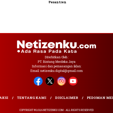
Pesantren
Diterbitkan Oleh :
PT. Bintang Merdeka Jaya
Informasi dan pemasangan iklan:
Email: netizenku.digital@gmail.com
AKSI
TENTANG KAMI
DISCLAIMER
PEDOMAN MED
COPYRIGHT © 2026 NETIZENKU.COM - ALL RIGHTS RESERVED