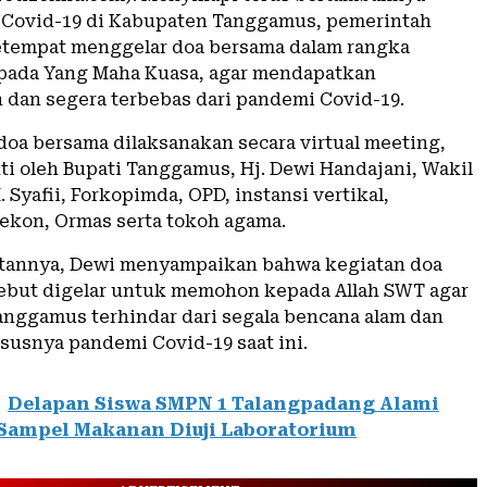
f Covid-19 di Kabupaten Tanggamus, pemerintah
tempat menggelar doa bersama dalam rangka
ada Yang Maha Kuasa, agar mendapatkan
 dan segera terbebas dari pandemi Covid-19.
doa bersama dilaksanakan secara virtual meeting,
ti oleh Bupati Tanggamus, Hj. Dewi Handajani, Wakil
. Syafii, Forkopimda, OPD, instansi vertikal,
ekon, Ormas serta tokoh agama.
tannya, Dewi menyampaikan bahwa kegiatan doa
ebut digelar untuk memohon kepada Allah SWT agar
nggamus terhindar dari segala bencana alam dan
susnya pandemi Covid-19 saat ini.
Delapan Siswa SMPN 1 Talangpadang Alami
Sampel Makanan Diuji Laboratorium