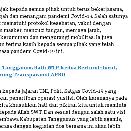
jak kepada semua pihak untuk terus bekerjasama,
ah dan menangani pandemi Covid-19. Salah satunya
 mematuhi protokol kesehatan, yakni dengan
masker, mencuci tangan, menjaga jarak,
kerumunan dan mengurangi mobilitas. Ia juga
 terima kasih kepada semua pihak yang telah
masa pandemi Covid-19 ini.
Tanggamus Raih WTP Kedua Berturut-turut,
orong Transparansi APBD
 kepada jajaran TNI, Polri, Satgas Covid-19 yang
kan penertiban operasi yustisi. Oleh karenanya pada
 kita khusukkan hati dan pikiran kita untuk meminta
kepada Allah SWT. Dan sesuai dengan salah satu visi
membawa Kabupaten Tanggamus yang lebih agamis,
rasa dengan kegiatan doa bersama ini akan lebih