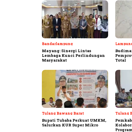
Bandarlampung
Lampun
Mayang: Sinergi Lintas
Budiman
Lembaga Kunci Perlindungan
Pempro
Masyarakat
Total
Tulang Bawang Barat
Tulang 
Bupati Tubaba Perkuat UMKM,
Pemkab
Salurkan KUR Super Mikro
Kolabor
Program