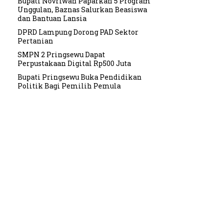
Bupati Novriwan Paparkan 5 Program
Unggulan, Baznas Salurkan Beasiswa
dan Bantuan Lansia
DPRD Lampung Dorong PAD Sektor
Pertanian
SMPN 2 Pringsewu Dapat
Perpustakaan Digital Rp500 Juta
Bupati Pringsewu Buka Pendidikan
Politik Bagi Pemilih Pemula