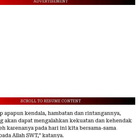
ADVERTISEMENT
SCROLL TO RESUME CONTENT
ap apapun kendala, hambatan dan rintangannya,
ng akan dapat mengalahkan kekuatan dan kehendak
leh karenanya pada hari ini kita bersama-sama
da Allah SWT,” katanya.