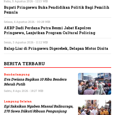
Rabu, 5 Agustus 2026 - 12:13 WIB
Bupati Pringsewu Buka Pendidikan Politik Bagi Pemilih
Pemula
Selasa, 4 Agustus 2026 - 00:28 WIB
AKBP Dadi Perdana Putra Resmi Jabat Kapolres
Pringsewu, Lanjutkan Program Cultural Policing
Senin, 3 Agustus 2026 - 11:12 WIB
Balap Liar di Pringsewu Digerebek, Delapan Motor Disita
BERITA TERBARU
Bandarlampung
Eva Dwiana Bagikan 10 Ribu Bendera
Merah Putih
Sabtu, 8 Agu 2026 - 18:27 WIB
Lampung Selatan
Egi Saksikan Ngaben Massal Balinuraga,
270 Sawa Diikuti Ribuan Pengunjung