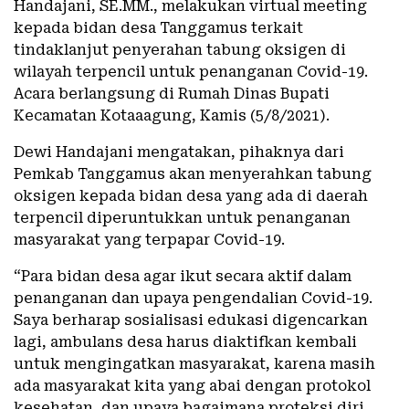
Handajani, SE.MM., melakukan virtual meeting
kepada bidan desa Tanggamus terkait
tindaklanjut penyerahan tabung oksigen di
wilayah terpencil untuk penanganan Covid-19.
Acara berlangsung di Rumah Dinas Bupati
Kecamatan Kotaaagung, Kamis (5/8/2021).
Dewi Handajani mengatakan, pihaknya dari
Pemkab Tanggamus akan menyerahkan tabung
oksigen kepada bidan desa yang ada di daerah
terpencil diperuntukkan untuk penanganan
masyarakat yang terpapar Covid-19.
“Para bidan desa agar ikut secara aktif dalam
penanganan dan upaya pengendalian Covid-19.
Saya berharap sosialisasi edukasi digencarkan
lagi, ambulans desa harus diaktifkan kembali
untuk mengingatkan masyarakat, karena masih
ada masyarakat kita yang abai dengan protokol
kesehatan, dan upaya bagaimana proteksi diri