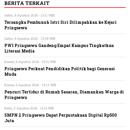
BERITA TERKAIT
Sabtu, 8 Agustus 2026 - 13:11 WIB
Tersangka Pembunuh Istri Siri Dilimpahkan ke Kejari
Pringsewu
Sabtu, 8 Agustus 2026 - 13:08 WIB
PWI Pringsewu Gandeng Empat Kampus Tingkatkan
Literasi Media
Kamis, 6 Agustus 2026 - 15:16 WIB
Pringsewu Perkuat Pendidikan Politik bagi Generasi
Muda
Kamis, 6 Agustus 2026 - 15:13 WIB
Pencuri Tertidur di Rumah Sasaran, Diamankan Warga di
Pringsewu
Rabu, 5 Agustus 2026 - 12:16 WIB
SMPN 2 Pringsewu Dapat Perpustakaan Digital Rp500
Juta