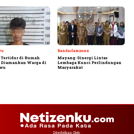
wu
Bandarlampung
 Tertidur di Rumah
Mayang: Sinergi Lintas
, Diamankan Warga di
Lembaga Kunci Perlindungan
ewu
Masyarakat
Diterbitkan Oleh :