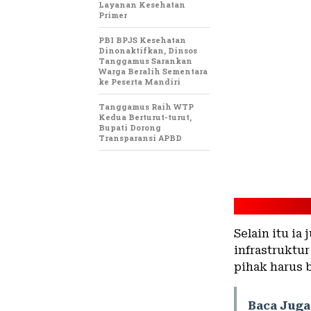
Layanan Kesehatan
Primer
PBI BPJS Kesehatan
Dinonaktifkan, Dinsos
Tanggamus Sarankan
Warga Beralih Sementara
ke Peserta Mandiri
Tanggamus Raih WTP
Kedua Berturut-turut,
Bupati Dorong
Transparansi APBD
Selain itu 
infrastruktur
pihak harus 
Baca Juga