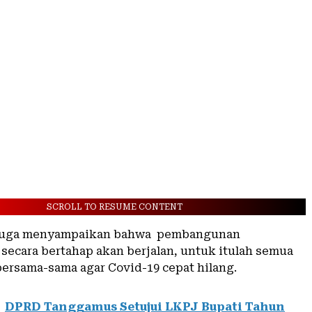
SCROLL TO RESUME CONTENT
ia juga menyampaikan bahwa pembangunan
 secara bertahap akan berjalan, untuk itulah semua
bersama-sama agar Covid-19 cepat hilang.
DPRD Tanggamus Setujui LKPJ Bupati Tahun