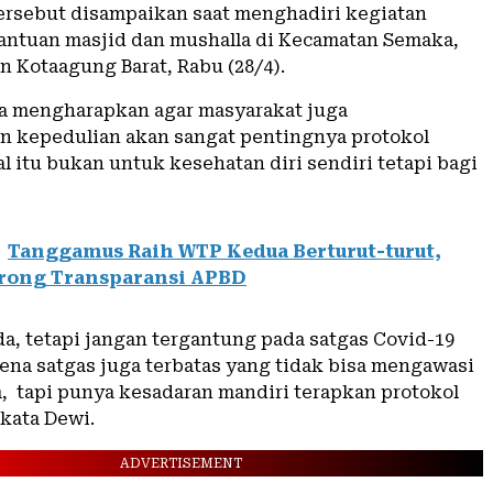
tersebut disampaikan saat menghadiri kegiatan
ntuan masjid dan mushalla di Kecamatan Semaka,
 Kotaagung Barat, Rabu (28/4).
ia mengharapkan agar masyarakat juga
 kepedulian akan sangat pentingnya protokol
l itu bukan untuk kesehatan diri sendiri tetapi bagi
Tanggamus Raih WTP Kedua Berturut-turut,
orong Transparansi APBD
da, tetapi jangan tergantung pada satgas Covid-19
rena satgas juga terbatas yang tidak bisa mengawasi
m, tapi punya kesadaran mandiri terapkan protokol
 kata Dewi.
ADVERTISEMENT