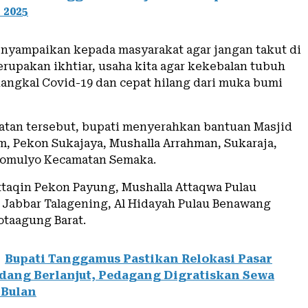
 2025
nyampaikan kepada masyarakat agar jangan takut di
erupakan ikhtiar, usaha kita agar kekebalan tubuh
nangkal Covid-19 dan cepat hilang dari muka bumi
tan tersebut, bupati menyerahkan bantuan Masjid
m, Pekon Sukajaya, Mushalla Arrahman, Sukaraja,
domulyo Kecamatan Semaka.
ttaqin Pekon Payung, Mushalla Attaqwa Pulau
 Jabbar Talagening, Al Hidayah Pulau Benawang
taagung Barat.
Bupati Tanggamus Pastikan Relokasi Pasar
dang Berlanjut, Pedagang Digratiskan Sewa
 Bulan