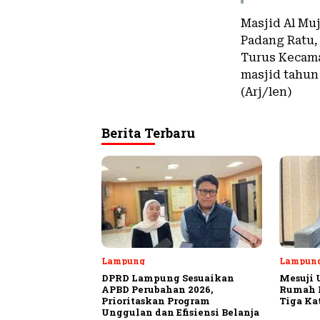
Masjid Al Mu
Padang Ratu,
Turus Kecam
masjid tahun 
(Arj/len)
Berita Terbaru
Lampung
Lampun
DPRD Lampung Sesuaikan
Mesuji 
APBD Perubahan 2026,
Rumah P
Prioritaskan Program
Tiga Ka
Unggulan dan Efisiensi Belanja