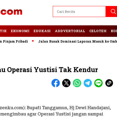
TIK
EKONOMI
EDUKASI
ADDVERTORIAL
CELOTEH
KO
jam Pribadi
Jalan Rusak Dominasi Laporan Masuk ke Ombuds
 Operasi Yustisi Tak Kendur
zenku.com): Bupati Tanggamus, Hj Dewi Handajani,
 mengimbau agar Operasi Yustisi jangan sampai