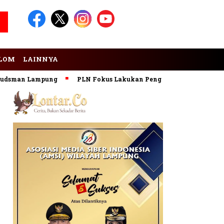
LOM
LAINNYA
man Lampung
PLN Fokus Lakukan Pengembangan Pembangkit 