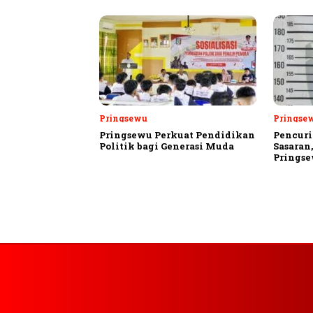
Pringsewu
Pringse
Pringsewu Perkuat Pendidikan
Pencuri
Politik bagi Generasi Muda
Sasaran
Prings