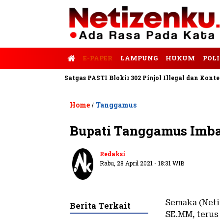
E-PAPER
LAMPUNG
HUKUM
POLI
lis Tempo
Satgas PASTI Blokir 302 Pinjol Illegal dan Konten Pin
Home
Tanggamus
/
Bupati Tanggamus Imbau
Redaksi
Rabu, 28 April 2021 - 18:31 WIB
Semaka (Neti
Berita Terkait
SE.MM, terus